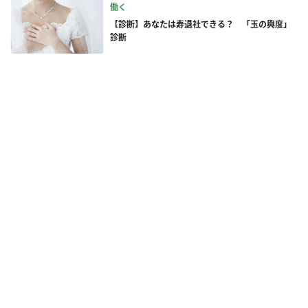
働く
【診断】あなたは寿退社できる？ 「玉の輿度」
診断