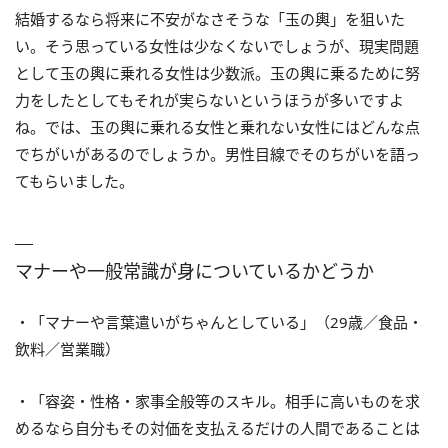
結婚するなら将来に不安がなさそうな「玉の輿」を狙いた
い。そう思っている女性は少なくないでしょうが、現実問題
として玉の輿に乗れる女性は少数派。玉の輿に乗るために努
力をしたとしてもそれが実らないというほうが多いですよ
ね。では、玉の輿に乗れる女性と乗れない女性にはどんな点
でちがいがあるのでしょうか。男性目線でそのちがいを語っ
てもらいました。
マナーや一般常識が身についているかどうか
・「マナーや言葉遣いがちゃんとしている」（29歳／食品・
飲料／営業職）
・「容姿・性格・家事全般等のスキル。相手に高いものを求
めるなら自分もその対価を支払えるだけの人間であることは