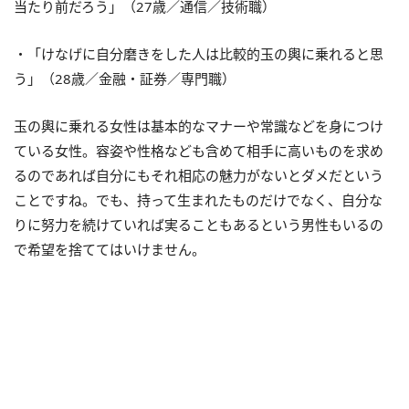
当たり前だろう」（27歳／通信／技術職）
・「けなげに自分磨きをした人は比較的玉の輿に乗れると思
う」（28歳／金融・証券／専門職）
玉の輿に乗れる女性は基本的なマナーや常識などを身につけ
ている女性。容姿や性格なども含めて相手に高いものを求め
るのであれば自分にもそれ相応の魅力がないとダメだという
ことですね。でも、持って生まれたものだけでなく、自分な
りに努力を続けていれば実ることもあるという男性もいるの
で希望を捨ててはいけません。