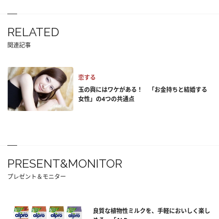
RELATED
関連記事
恋する
玉の輿にはワケがある！ 「お金持ちと結婚する
女性」の4つの共通点
PRESENT&MONITOR
プレゼント＆モニター
良質な植物性ミルクを、手軽においしく楽し