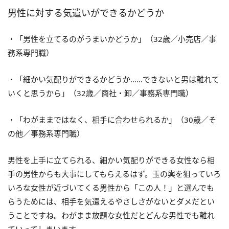
男性に対する気遣いができるかどうか
・「男性を立てるのがうまいかどうか」（32歳／小売店／事
務系専門職）
・「細かい気配りができるかどうか……できないと男は離れて
いくと思うから」（32歳／商社・卸／事務系専門職）
・「わがままではなく、相手に合わせられるか」（30歳／そ
の他／事務系専門職）
男性を上手に立てられる、細かい気配りができる女性なら相
手の男性からも大事にしてもらえるはず。玉の輿を狙っていろ
いろな女性が近づいてくる男性から「この人！」と選んでも
らうためには、相手を気遣えるやさしさがないとダメだとい
うことですね。わがまま放題な女性だとどんな男性でも離れ
ていってしまいます。