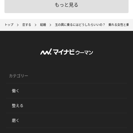
もっと見る
トップ
恋する
結婚
玉の輿に乗るにはどうしたらいいの？ 乗れる女性と乗れ
カテゴリー
働く
整える
磨く