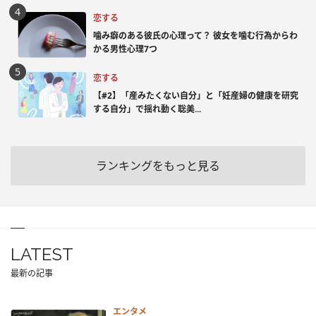
恋する
噛み癖のある彼氏の心理って？ 彼女を噛む行為からわ
かる男性心理7つ
恋する
【#2】「産みたくない自分」と「妊産婦の健康を研究
する自分」で揺れ動く聡美...
ランキングをもっと見る
LATEST
最新の記事
エンタメ