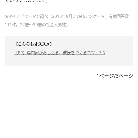
※マイナビウーマン調べ（2015年9月にWebアンケート。有効回答数
111件。22歳～39歳の社会人男性）
【こちらもオススメ】
【PR】専門家がおしえる、彼氏をつくるコツ・7つ
1ページ/3ページ