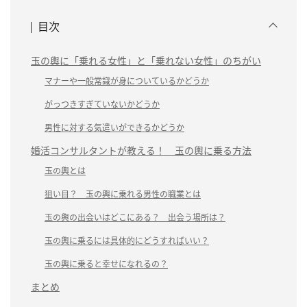
目次
玉の輿に「乗れる女性」と「乗れない女性」のちがい
マナーや一般常識が身についているかどうか
がっつきすぎていないかどうか
男性に対する気遣いができるかどうか
婚活コンサルタントが教える！ 玉の輿に乗る方法
玉の輿とは
狙い目？ 玉の輿に乗れる男性の職業とは
玉の輿の出会いはどこにある？ 出会う場所は？
玉の輿に乗るには具体的にどうすればいい？
玉の輿に乗ると幸せになれるの？
まとめ