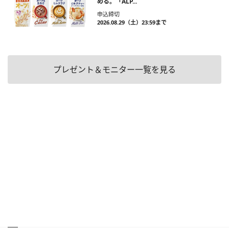
める。「ALP...
申込締切
2026.08.29（土）23:59まで
プレゼント＆モニター一覧を見る