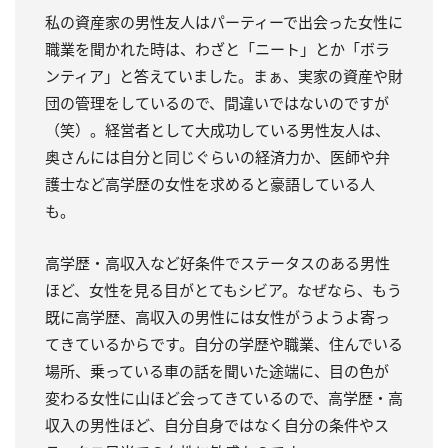
私の資産家の男性友人はパーティーで出会った女性に
職業を聞かれた時は、わざと「ニート」とか「ボラ
ンティア」と答えていました。まぁ、実家の資産や財
団の管理をしているので、間違いではないのですが
（笑）。経営者として大成功している男性友人は、
奥さんには自分と同じぐらいの経済力か、医師や弁
護士など高学歴の女性を求めると豪語している人
も。
高学歴・高収入など好条件でステータスのある男性
ほど、女性を見る目がとてもシビア。なぜなら、もう
既に高学歴、高収入の男性には女性がうようよ寄っ
てきているからです。自分の学歴や職業、住んでいる
場所、乗っている車の話を聞いた途端に、目の色が
変わる女性に山ほど会ってきているので、高学歴・高
収入の男性ほど、自分自身ではなく自分の条件やス