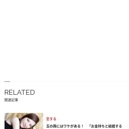
RELATED
関連記事
恋する
玉の輿にはワケがある！ 「お金持ちと結婚する