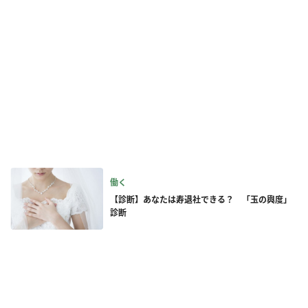
働く
【診断】あなたは寿退社できる？ 「玉の輿度」
診断