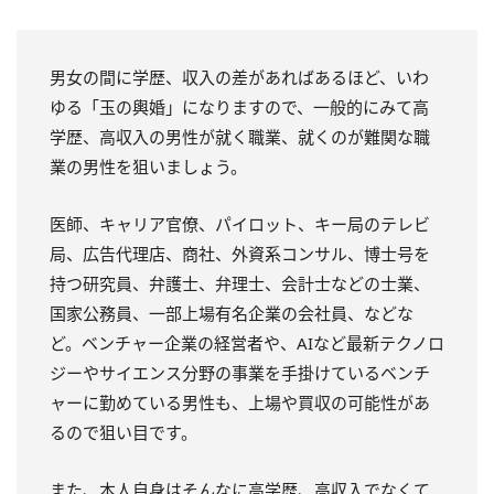
男女の間に学歴、収入の差があればあるほど、いわ
ゆる「玉の輿婚」になりますので、一般的にみて高
学歴、高収入の男性が就く職業、就くのが難関な職
業の男性を狙いましょう。
医師、キャリア官僚、パイロット、キー局のテレビ
局、広告代理店、商社、外資系コンサル、博士号を
持つ研究員、弁護士、弁理士、会計士などの士業、
国家公務員、一部上場有名企業の会社員、などな
ど。ベンチャー企業の経営者や、AIなど最新テクノロ
ジーやサイエンス分野の事業を手掛けているベンチ
ャーに勤めている男性も、上場や買収の可能性があ
るので狙い目です。
また、本人自身はそんなに高学歴、高収入でなくて