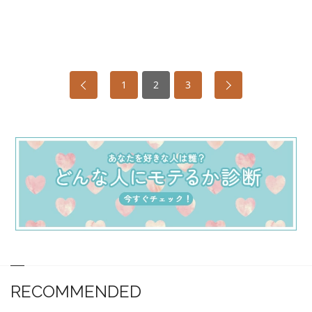
1
2
3
RECOMMENDED