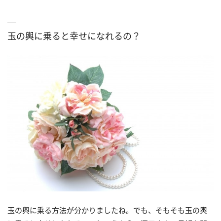
玉の輿に乗ると幸せになれるの？
玉の輿に乗る方法が分かりましたね。でも、そもそも玉の輿