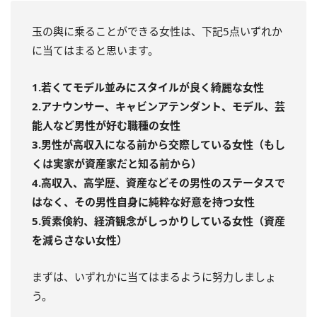
玉の輿に乗ることができる女性は、下記5点いずれか
に当てはまると思います。
1.若くてモデル並みにスタイルが良く綺麗な女性
2.アナウンサー、キャビンアテンダント、モデル、芸
能人など男性が好む職種の女性
3.男性が高収入になる前から交際している女性（もし
くは実家が資産家だと知る前から）
4.高収入、高学歴、資産などその男性のステータスで
はなく、その男性自身に純粋な好意を持つ女性
5.質素倹約、経済観念がしっかりしている女性（資産
を減らさない女性）
まずは、いずれかに当てはまるように努力しましょ
う。