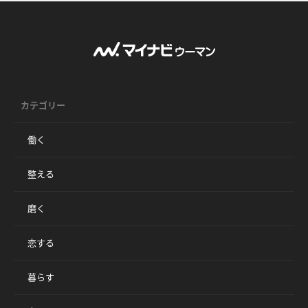
カテゴリー
働く
整える
磨く
恋する
暮らす