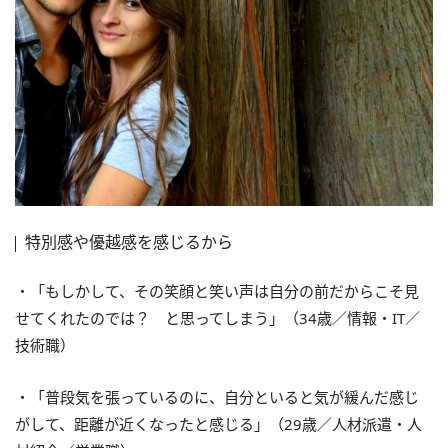
特別感や優越感を感じるから
・「もしかして、その笑顔と笑い声は自分の前だからこそ見
せてくれたのでは？ と思ってしまう」（34歳／情報・IT／
技術職）
・「普段気を張っているのに、自分といると気が緩んだ感じ
がして、距離が近くなったと感じる」（29歳／人材派遣・人