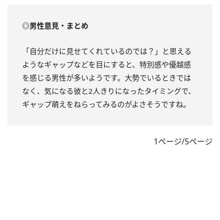
◎男性意見・まとめ
「自分だけに見せてくれているのでは？」と思える
ようなギャップなどを目にすると、特別感や優越感
を感じる男性が多いようです。大勢でいるときでは
なく、気になる彼と2人きりになったタイミングで、
ギャップ萌えをねらってみるのがよさそうですね。
1ページ/5ページ