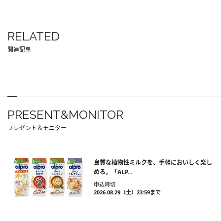
RELATED
関連記事
PRESENT&MONITOR
プレゼント＆モニター
良質な植物性ミルクを、手軽においしく楽し
める。「ALP...
申込締切
2026.08.29（土）23:59まで