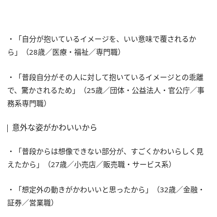
・「自分が抱いているイメージを、いい意味で覆されるか
ら」（28歳／医療・福祉／専門職）
・「普段自分がその人に対して抱いているイメージとの乖離
で、驚かされるため」（25歳／団体・公益法人・官公庁／事
務系専門職）
意外な姿がかわいいから
・「普段からは想像できない部分が、すごくかわいらしく見
えたから」（27歳／小売店／販売職・サービス系）
・「想定外の動きがかわいいと思ったから」（32歳／金融・
証券／営業職）