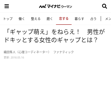
恋する
トップ
働く
整える
磨く
暮らす
占う
メ
「ギャップ萌え」をねらえ！ 男性が
ドキッとする女性のギャップとは？
織田隼人（心理コーディネーター）
ファナティック
更新: 2018.05.16