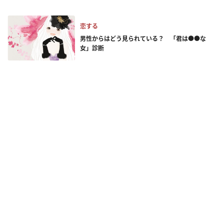
恋する
男性からはどう見られている？ 「君は●●な
女」診断