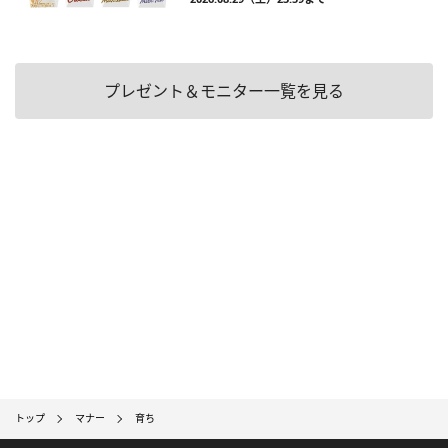
プレゼント＆モニター一覧を見る
トップ
マナー
育ち