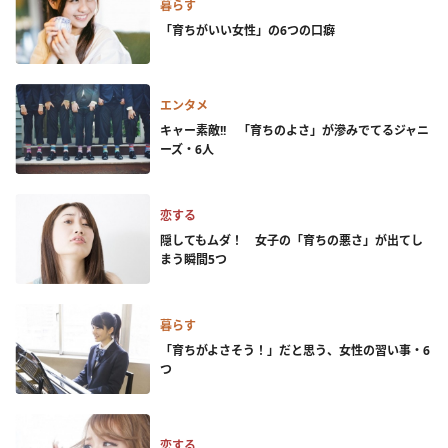
暮らす
「育ちがいい女性」の6つの口癖
エンタメ
キャー素敵!! 「育ちのよさ」が滲みでてるジャニ
ーズ・6人
恋する
隠してもムダ！ 女子の「育ちの悪さ」が出てし
まう瞬間5つ
暮らす
「育ちがよさそう！」だと思う、女性の習い事・6
つ
恋する