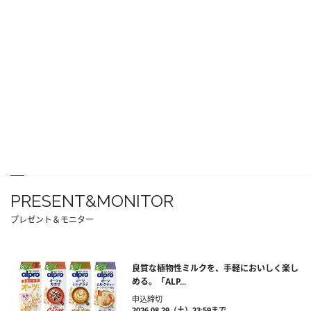
PRESENT&MONITOR
プレゼント＆モニター
良質な植物性ミルクを、手軽においしく楽し
める。「ALP...
申込締切
2026.08.29（土）23:59まで