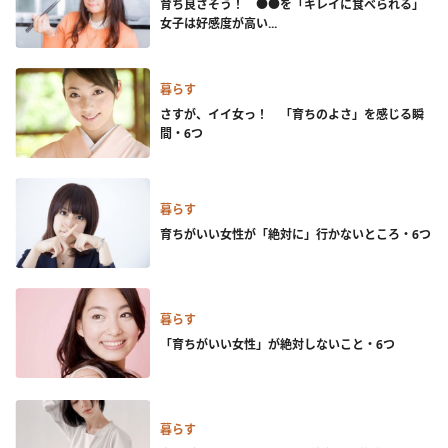
育ち良さそう！ ●●を「キレイに食べられる」
女子は好感度が高い...
暮らす
さすが、イイ女っ！ 「育ちのよさ」を感じる瞬
間・6つ
暮らす
育ちがいい女性が「絶対に」行かないところ・6つ
暮らす
「育ちがいい女性」が絶対しないこと・6つ
暮らす