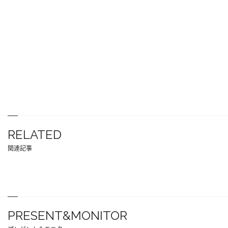
RELATED
関連記事
PRESENT&MONITOR