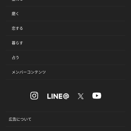
磨く
恋する
暮らす
占う
メンバーコンテンツ
広告について