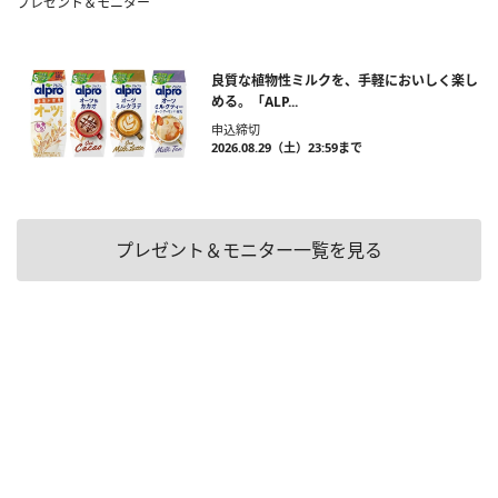
プレゼント＆モニター
良質な植物性ミルクを、手軽においしく楽し
める。「ALP...
申込締切
2026.08.29（土）23:59まで
プレゼント＆モニター一覧を見る