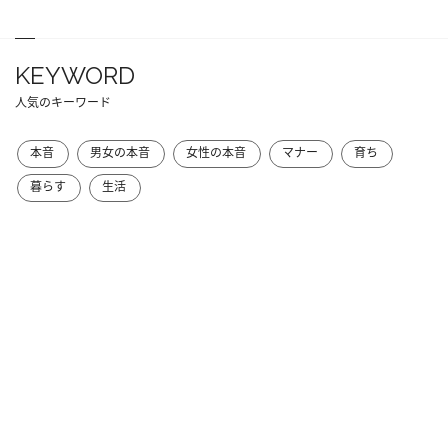
KEYWORD
人気のキーワード
本音
男女の本音
女性の本音
マナー
育ち
暮らす
生活