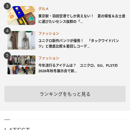
グルメ
東京駅・羽田空港でしか買えない！ 夏の帰省＆お土産
に選びたいセンス抜群の「...
ファッション
ユニクロ新作パンツが優秀！ 「タックワイドパン
ツ」と徹底比較＆着回しコーデ...
ファッション
今年流行るアイテムは？ ユニクロ、GU、PLSTの
2026年秋冬展示会で新...
ランキングをもっと見る