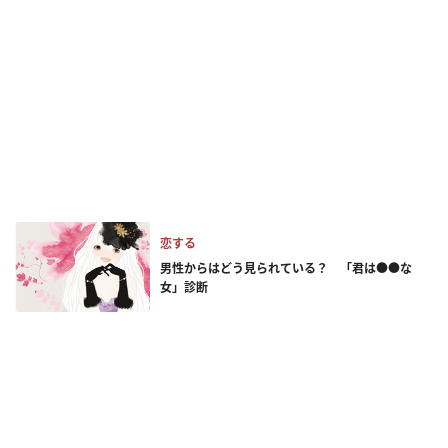
恋する
男性からはどう見られている？ 「君は●●な
女」診断