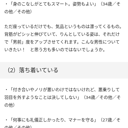
・「身のこなしがとてもスマート。姿勢もよい」（34歳／そ
の他／その他）
ただ座っているだけでも、気品というものは漂ってくるもの。
背筋がピシッと伸びていて、りんとしている姿は、それだけ
で「男前」度をアップさせてくれます。こんな男性について
いきたい！ と思う方も多いのではないでしょうか。
（2）落ち着いている
・「付き合いやノリが悪いわけではないけれど、悪乗りして
羽目を外すようなことは決してしない」（34歳／その他／そ
の他）
・「何事にも礼儀正しかったり、マナーを守る」（27歳／そ
の他／その他）