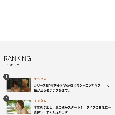
RANKING
ランキング
エンタメ
シリーズ初“強制帰国”の危機と今シーズン初キス！ 女
性が沼るモテテク勃発で...
エンタメ
本能剥き出し、夏の恋がスタート！ タイプの異性に一
直線♡ 早くも走り出す一...