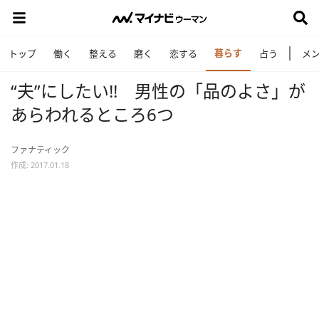
暮らす
トップ
働く
整える
磨く
恋する
占う
メ
“夫”にしたい!! 男性の「品のよさ」が
あらわれるところ6つ
ファナティック
作成: 2017.01.18