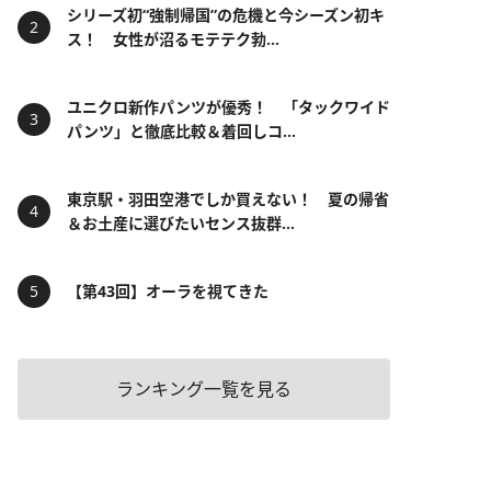
シリーズ初“強制帰国”の危機と今シーズン初キ
ス！ 女性が沼るモテテク勃...
ユニクロ新作パンツが優秀！ 「タックワイド
パンツ」と徹底比較＆着回しコ...
東京駅・羽田空港でしか買えない！ 夏の帰省
＆お土産に選びたいセンス抜群...
【第43回】オーラを視てきた
ランキング一覧を見る