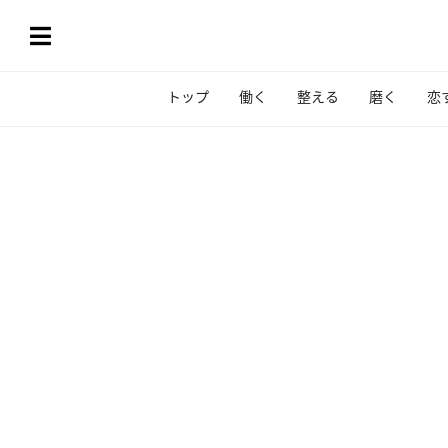
トップ
働く
整える
磨く
恋