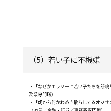
（5）若い子に不機嫌
・「なぜかエラソーに若い子たちを怒鳴
務系専門職）
・「朝から何かわめき散らしてるオジサ
（31歳／金融・証券／事務系専門職）