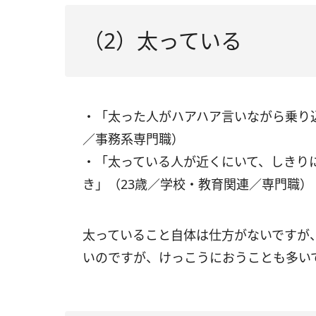
（2）太っている
・「太った人がハアハア言いながら乗り
／事務系専門職）
・「太っている人が近くにいて、しきり
き」（23歳／学校・教育関連／専門職）
太っていること自体は仕方がないですが
いのですが、けっこうにおうことも多い