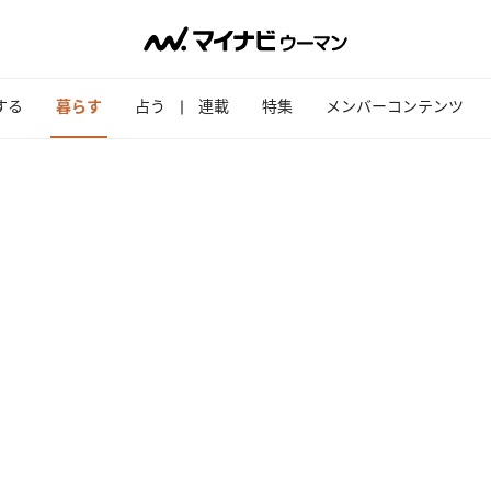
する
暮らす
占う
連載
特集
メンバーコンテンツ