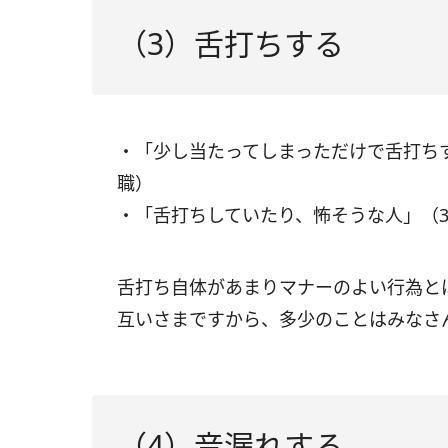
（3）舌打ちする
・「少し当たってしまっただけで舌打ちす
職）
・「舌打ちしていたり、怖そうな人」（
舌打ち自体があまりマナーのよい行為と
互いさまですから、多少のことはみなさ
（4）音漏れする