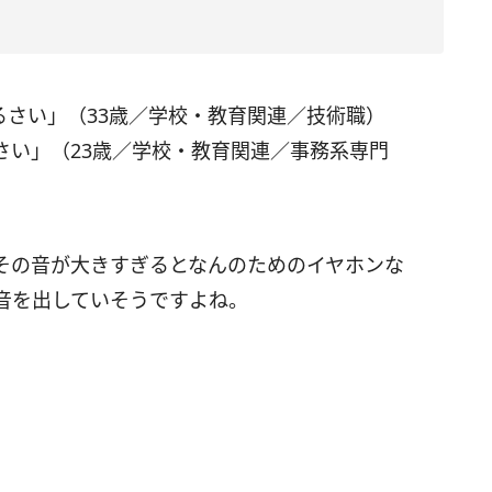
るさい」（33歳／学校・教育関連／技術職）
さい」（23歳／学校・教育関連／事務系専門
その音が大きすぎるとなんのためのイヤホンな
音を出していそうですよね。