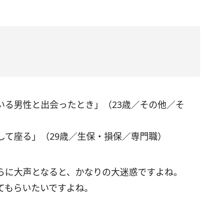
いる男性と出会ったとき」（23歳／その他／そ
して座る」（29歳／生保・損保／専門職）
らに大声となると、かなりの大迷惑ですよね。
てもらいたいですよね。