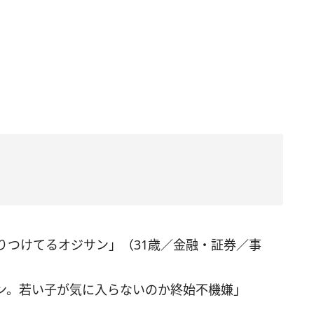
りつけてるオジサン」（31歳／金融・証券／事
ン。若い子が気に入らないのか終始不機嫌」