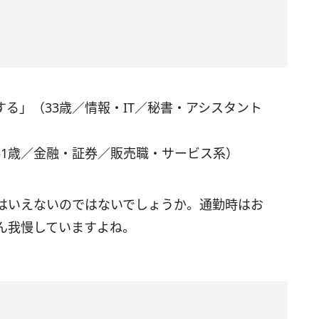
る」（33歳／情報・IT／秘書・アシスタント
31歳／金融・証券／販売職・サービス系）
はいえないのではないでしょうか。通勤時はお
ん我慢していますよね。