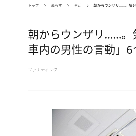
トップ
暮らす
生活
朝からウンザリ……。気
朝からウンザリ……。
車内の男性の言動」6
ファナティック