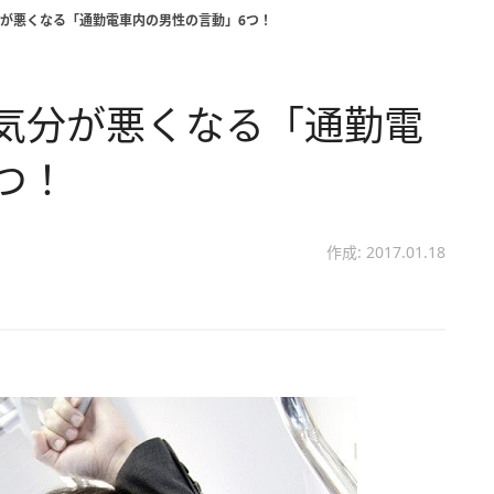
分が悪くなる「通勤電車内の男性の言動」6つ！
気分が悪くなる「通勤電
つ！
作成: 2017.01.18