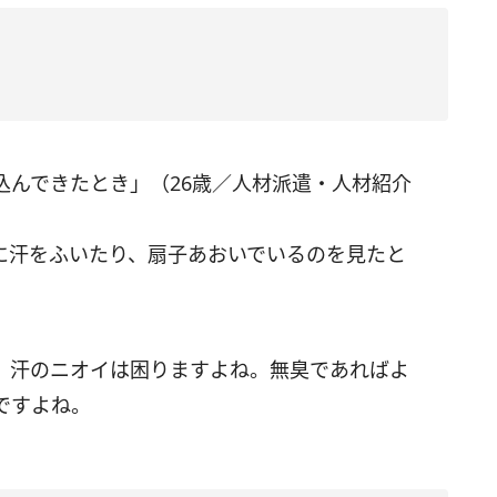
込んできたとき」（26歳／人材派遣・人材紹介
に汗をふいたり、扇子あおいでいるのを見たと
、汗のニオイは困りますよね。無臭であればよ
ですよね。