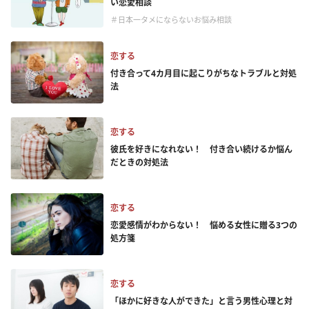
い恋愛相談
＃日本一タメにならないお悩み相談
恋する
付き合って4カ月目に起こりがちなトラブルと対処
法
恋する
彼氏を好きになれない！ 付き合い続けるか悩ん
だときの対処法
恋する
恋愛感情がわからない！ 悩める女性に贈る3つの
処方箋
恋する
「ほかに好きな人ができた」と言う男性心理と対