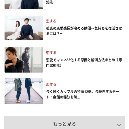
処法
恋する
彼氏の恋愛感情が冷める瞬間～気持ちを復活させ
るには？～
恋する
恋愛でマンネリ化する原因と解消方法まとめ【専
門家監修】
恋する
長く続くカップルの特徴12選。長続きするデー
ト・会話の秘訣を解...
もっと見る