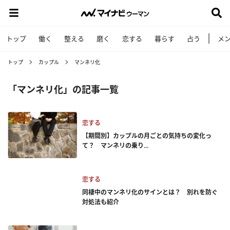
トップ
働く
整える
磨く
恋する
暮らす
占う
メ
トップ
カップル
マンネリ化
「マンネリ化」の記事一覧
恋する
【期間別】カップルの月ごとの気持ちの変化っ
て？ マンネリの乗り...
恋する
同棲中のマンネリ化のサインとは？ 別れを防ぐ
対処法も紹介