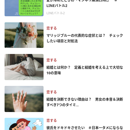
愛が冷めたときの「マンネリ解消LINE」 ＃
LINEバトル2
LINEバトル2
恋する
マリッジブルーの代表的な症状とは？ チェック
したい項目と対処法
恋する
結婚とは何か？ 定義と結婚を考える上で大切な
10の意味
恋する
結婚を決断できない理由は？ 男女の本音＆決断
すべき7つのタイミ...
恋する
彼氏をドキドキさせたい ＃日本一タメにならな