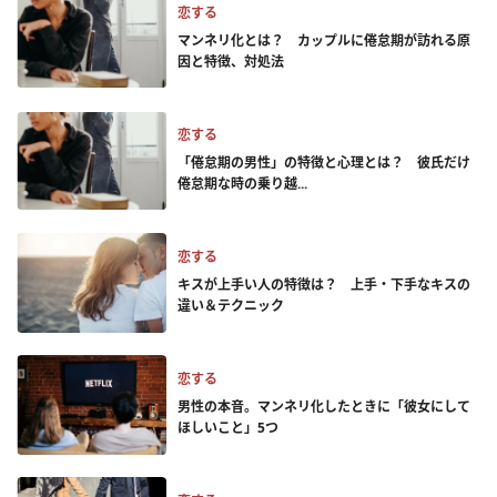
恋する
マンネリ化とは？ カップルに倦怠期が訪れる原
因と特徴、対処法
恋する
「倦怠期の男性」の特徴と心理とは？ 彼氏だけ
倦怠期な時の乗り越...
恋する
キスが上手い人の特徴は？ 上手・下手なキスの
違い＆テクニック
恋する
男性の本音。マンネリ化したときに「彼女にして
ほしいこと」5つ