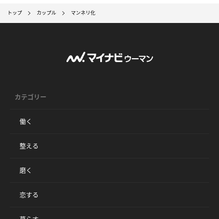
トップ
カップル
マンネリ化
カテゴリー
働く
整える
磨く
恋する
暮らす