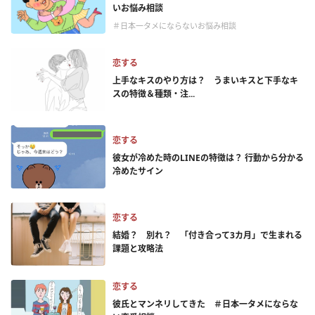
いお悩み相談
＃日本一タメにならないお悩み相談
恋する
上手なキスのやり方は？ うまいキスと下手なキ
スの特徴＆種類・注...
恋する
彼女が冷めた時のLINEの特徴は？ 行動から分かる
冷めたサイン
恋する
結婚？ 別れ？ 「付き合って3カ月」で生まれる
課題と攻略法
恋する
彼氏とマンネリしてきた ＃日本一タメにならな