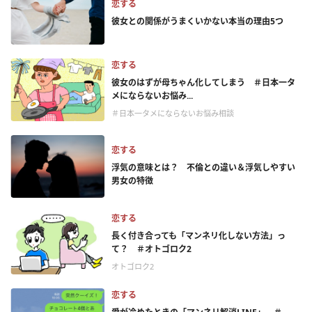
恋する
彼女との関係がうまくいかない本当の理由5つ
恋する
彼女のはずが母ちゃん化してしまう ＃日本一タ
メにならないお悩み...
＃日本一タメにならないお悩み相談
恋する
浮気の意味とは？ 不倫との違い＆浮気しやすい
男女の特徴
恋する
長く付き合っても「マンネリ化しない方法」っ
て？ ＃オトゴロク2
オトゴロク2
恋する