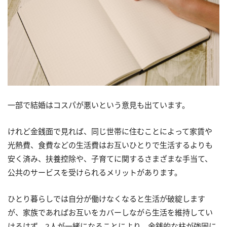
一部で結婚はコスパが悪いという意見も出ています。
けれど金銭面で見れば、同じ世帯に住むことによって家賃や
光熱費、食費などの生活費はお互いひとりで生活するよりも
安く済み、扶養控除や、子育てに関するさまざまな手当て、
公共のサービスを受けられるメリットがあります。
ひとり暮らしでは自分が働けなくなると生活が破綻します
が、家族であればお互いをカバーしながら生活を維持してい
けるはず。2人が一緒になることにより、金銭的な柱が強固に