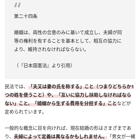
第二十四条
婚姻は、両性の合意のみに基いて成立し、夫婦が同
等の権利を有することを基本として、相互の協力に
より、維持されなければならない。
（『日本国憲法』より引用）
民法では、
「夫又は妻の氏を称する」こと（つまりどちらか1
つの姓を使うこと）や、「互いに協力し扶助しなければなら
ない」こと、「婚姻から生ずる費用を分担する」こと
などが
定められています。
一般的な概念に目を向ければ、現在結婚の形はさまざまであ
り、
夫婦によって定義は異なるかもしれません。
「男女が一緒