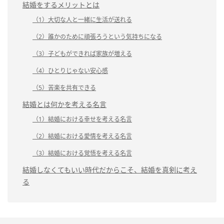
結婚をするメリットとは
（1）大切な人と一緒に生活が送れる
（2）誰かのために頑張ろうという気持ちになる
（3）子どもができれば家族が増える
（4）ひとりじゃない安心感
（5）苦楽を共有できる
結婚とは何かを考える名言
（1）結婚における幸せを考える名言
（2）結婚における愛情を考える名言
（3）結婚における覚悟を考える名言
結婚しなくてもいい時代だからこそ、結婚を真剣に考え
る