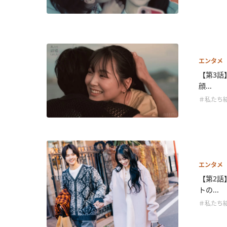
エンタメ
【第3話
顔...
＃私たち
エンタメ
【第2話
トの...
＃私たち