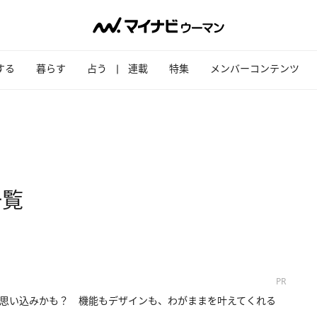
する
暮らす
占う
連載
特集
メンバーコンテンツ
一覧
PR
思い込みかも？ 機能もデザインも、わがままを叶えてくれる