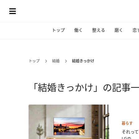
トップ
働く
整える
磨く
恋
トップ
結婚
結婚きっかけ
「結婚きっかけ」の記事
暮らす
それって
LGの...