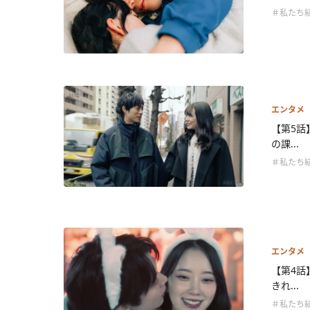
＃私たち
エンタメ
【第5話
の課...
＃私たち
エンタメ
【第4話
きれ...
＃私たち