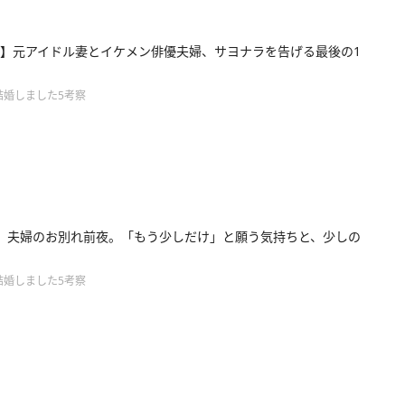
】元アイドル妻とイケメン俳優夫婦、サヨナラを告げる最後の1
結婚しました5考察
】夫婦のお別れ前夜。「もう少しだけ」と願う気持ちと、少しの
結婚しました5考察