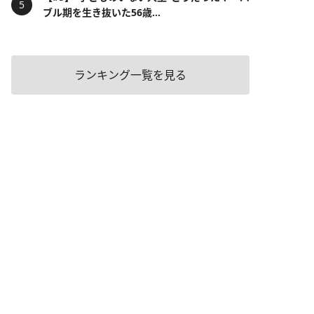
ブル期を生き抜いた56歳...
ランキング一覧を見る