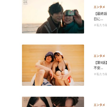
エンタメ
【最終話
日に...
＃私たち
エンタメ
【第9話
不安...
＃私たち
エンタメ