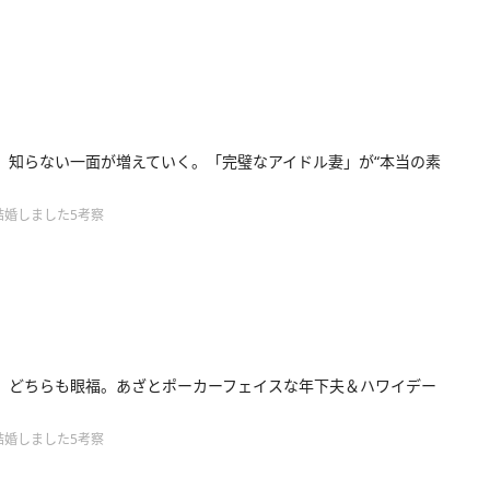
】知らない一面が増えていく。「完璧なアイドル妻」が“本当の素
結婚しました5考察
】どちらも眼福。あざとポーカーフェイスな年下夫＆ハワイデー
結婚しました5考察