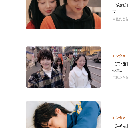
【第8話
プ...
＃私たち
エンタメ
【第7話
の本...
＃私たち
エンタメ
【第6話