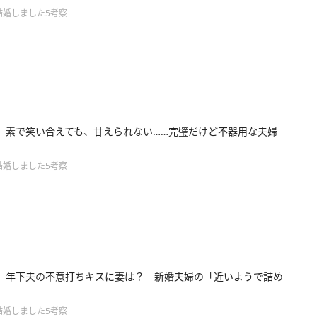
結婚しました5考察
】素で笑い合えても、甘えられない……完璧だけど不器用な夫婦
結婚しました5考察
】年下夫の不意打ちキスに妻は？ 新婚夫婦の「近いようで詰め
結婚しました5考察