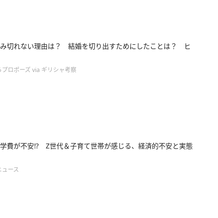
み切れない理由は？ 結婚を切り出すためにしたことは？ ヒ
プロポーズ via ギリシャ考察
学費が不安⁉ Z世代＆子育て世帯が感じる、経済的不安と実態
ニュース