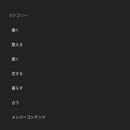
カテゴリー
働く
整える
磨く
恋する
暮らす
占う
メンバーコンテンツ