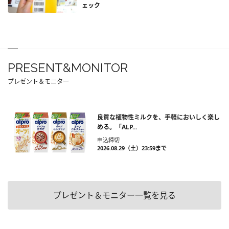
ェック
PRESENT&MONITOR
プレゼント＆モニター
良質な植物性ミルクを、手軽においしく楽し
める。「ALP...
申込締切
2026.08.29（土）23:59まで
プレゼント＆モニター一覧を見る