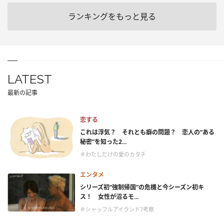
ランキングをもっと見る
LATEST
最新の記事
恋する
これは浮気？ それとも癖の問題？ 恋人の“ある
秘密”を知った2...
＃わたしだけの愛のカタチ
エンタメ
シリーズ初“強制帰国”の危機と今シーズン初キ
ス！ 女性が沼るモ...
＃シャッフルアイランド7考察