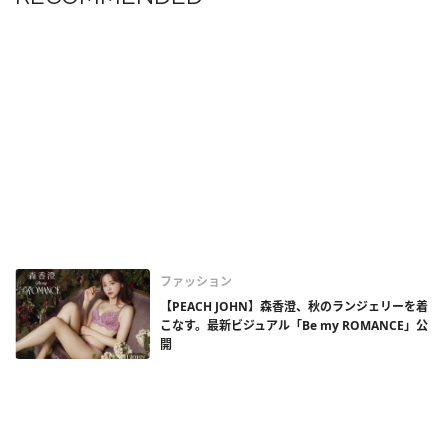
ファッション
【PEACH JOHN】森香澄、秋のランジェリーを着
こなす。最新ビジュアル「Be my ROMANCE」公
開