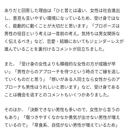
ありだと回答した理由は「
ひと昔とは違い、女性は社会進出
し、意見も言いやすい環境になっているため、受け身ではな
く、能動的に動くことが大切だと思います
」「プロポーズは
男性の役目という考えは一昔前の考え。気持ちは男女関係な
く伝えるべき」など、恋愛・結婚においてもジェンダーレスが
進んでいることを裏付けるコメントが目立ちました。
また、「受け身の女性よりも積極的な女性の方が成婚が早
い」「男性からのアプローチを待つという時点でご縁を逃し
ていくものだと思う」「想いがある人同士なら女性からのア
プローチも男性はうれしいと思います」など、受け身である
ことは機会を逃すとのコメントもいくつかありました。
そのほか、「決断できない男性も多いので、女性から言うの
もあり」「傷つきやすくなかなか勇気が出せない男性が増え
ているので」「草食系、自信がない男性が増えているため」