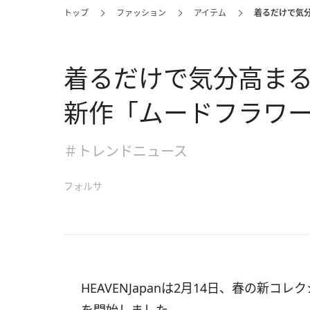
トップ
ファッション
アイテム
着るだけで気
着るだけで気分高ま
新作「ムードフラワ
＃トレンドニュース
フォルサ
HEAVENJapanは2月14日、春の新