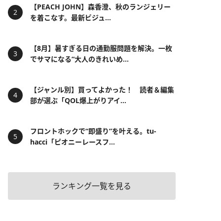
【PEACH JOHN】森香澄、秋のランジェリー
を着こなす。最新ビジュ...
【8月】暑すぎる日の通勤服問題を解決。一枚
でサマになる“大人のきれいめ...
【ジャンル別】買ってよかった！ 読者＆編集
部が選ぶ「QOL爆上がりアイ...
フロントホックで“即盛り”を叶える。tu-
hacci「ピオニーレースフ...
ランキング一覧を見る