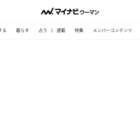
する
暮らす
占う
連載
特集
メンバーコンテンツ