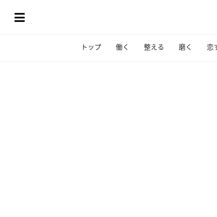
トップ
働く
整える
磨く
恋