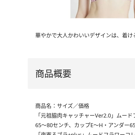
華やかで大人かわいいデザインは、着け
商品概要
商品名：サイズ／価格
「元祖脇肉キャッチャーVer2.0」ムー
65～80センチ、カップE～H・アンダー65
「夜寄るブラ+plus」ムードフラワーコ