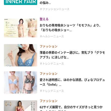
の悩み...
＃ファッションニュース
整える
おりもの専用吸水ショーツ「モモフル」より、
「おりもの吸水ショー...
＃ヘルシーニュース
ファッション
薄着の季節のインナー選びに。育乳ブラ「グラモ
アブラ」に涼しげな...
＃トレンドニュース
ファッション
愛され透明感に、ほのかな誘惑。ぴょなプロデュ
ース「Enfel」...
＃トレンドニュース
ファッション
62サイズ展開で、自分のサイズがきっと見つか