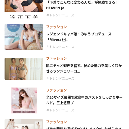
「下着でこんなに変わるんだ」が体験できる！
HEAVEN Ja...
＃トレンドニュース
ファッション
レジェンドキャバ嬢・みゆうプロデュース
「Mivera ...
＃トレンドニュース
ファッション
肌にそっと輝きを宿す。秘めた魅力を美しく咲か
せるランジェリーコ...
＃トレンドニュース
ファッション
全20サイズ展開で就寝中のバストをしっかりホー
ルド。三上悠亜プ...
＃トレンドニュース
ファッション