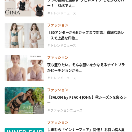
ブラの種類を選ばず“クビレメイク”しながらカバ
ー！ SNSで大...
＃トレンドニュース
ファッション
【60アンダーからKカップまで対応】繊細な新レ
ースで上品な印象...
＃トレンドニュース
ファッション
夜も盛りたい。そんな願いをかなえるナイトブラ
がピーチジョンから...
＃トレンドニュース
ファッション
【SALON by PEACH JOHN】秋シーズンを彩るレ
ー...
＃ファッションニュース
ファッション
しまむら「インナーフェア」開催！ お買い得&夏