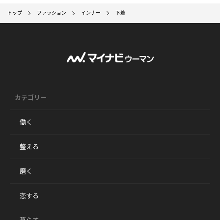
トップ
ファッション
インナー
下着
カテゴリー
働く
整える
磨く
恋する
暮らす