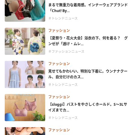
まるで無重力な着用感。インナーウェアブランド
「Chut! By...
＃トレンドニュース
ファッション
【夏祭り・花火大会】浴衣の下、何を着る？ グ
ンゼが「透け・ムレ...
＃ファッションニュース
ファッション
見せてもかわいい、特別な下着に。ウンナナクー
ル、自分だけのカス...
＃トレンドニュース
ファッション
【sloggi】バストをやさしくホールド。S～3Lサ
イズまでカ...
＃トレンドニュース
ファッション