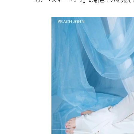
る、「スマートブラ」の新色モカを発売