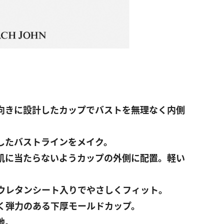
向きに設計したカップでバストを無理なく内側
したバストラインをメイク。
肌に当たらないようカップの外側に配置。軽い
ウレタンシート入りでやさしくフィット。
く弾力のある下厚モールドカップ。
地。