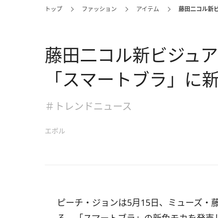
トップ
ファッション
アイテム
藤田二コル新
藤田二コル新ビジュ
「スマートブラ」に
＃トレンドニュース
エボル
ピーチ・ジョンは5月15日、ミューズ・