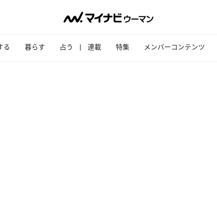
する
暮らす
占う
連載
特集
メンバーコンテンツ