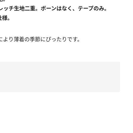
レッチ生地二重。ボーンはなく、テープのみ。
仕様。
により薄着の季節にぴったりです。