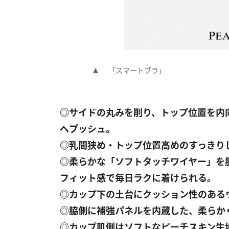
「スマートブラ」
◎サイドの丸みを削り、トップ位置を内
へプッシュ。
◎乳間狭め・トップ位置高めのすっきり
◎柔らかな「ソフトタッチワイヤー」を
フィット感で毎日ラクに着けられる。
◎カップ下の土台にクッション性のある
◎脇側に補強パネルを内蔵した、柔らか
◎カップ肌側はソフトなピーチスキン生