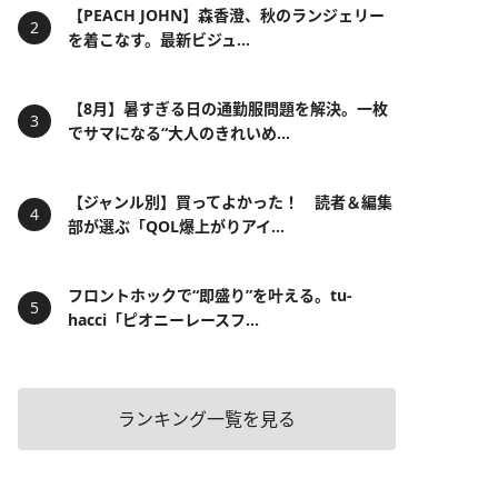
【PEACH JOHN】森香澄、秋のランジェリー
を着こなす。最新ビジュ...
【8月】暑すぎる日の通勤服問題を解決。一枚
でサマになる“大人のきれいめ...
【ジャンル別】買ってよかった！ 読者＆編集
部が選ぶ「QOL爆上がりアイ...
フロントホックで“即盛り”を叶える。tu-
hacci「ピオニーレースフ...
ランキング一覧を見る