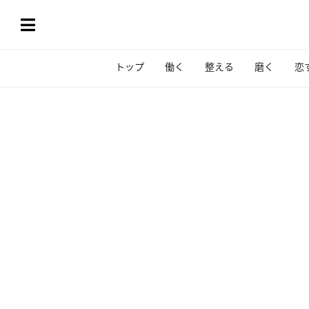
トップ
働く
整える
磨く
恋