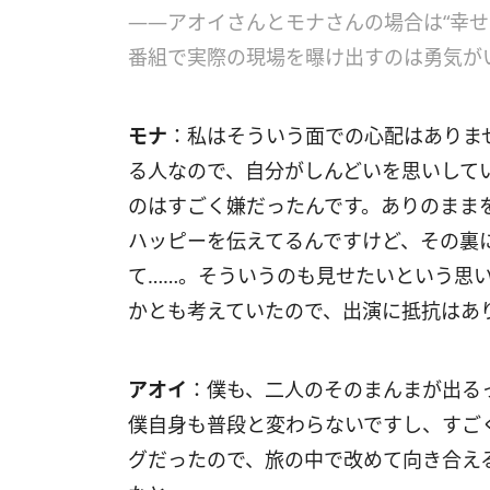
――アオイさんとモナさんの場合は“幸せ
番組で実際の現場を曝け出すのは勇気が
モナ
：私はそういう面での心配はありま
る人なので、自分がしんどいを思いしてい
のはすごく嫌だったんです。ありのまま
ハッピーを伝えてるんですけど、その裏
て……。そういうのも見せたいという思いが
かとも考えていたので、出演に抵抗はあ
アオイ
：僕も、二人のそのまんまが出る
僕自身も普段と変わらないですし、すご
グだったので、旅の中で改めて向き合え