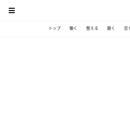
トップ
働く
整える
磨く
恋