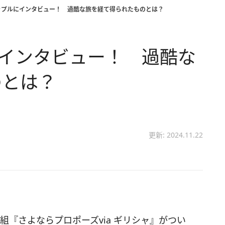
カップルにインタビュー！ 過酷な旅を経て得られたものとは？
にインタビュー！ 過酷な
のとは？
更新: 2024.11.22
組『さよならプロポーズvia ギリシャ』がつい