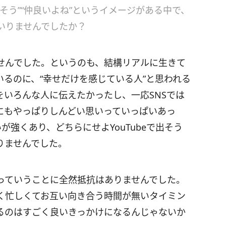
そう”“仲良いよね”というイメージがある中で、
いりませんでしたか？
せんでした。というのも、結構リアルに生きて
るのに、“幸せだけを感じている人”と思われる
をいろんな人に伝えたかったし、一応SNSでは
にもやっぱりしんどい思いっていっぱいあっ
強くあり、どちらにせよYouTubeで出そう
りませんでした。
っていうことに全然抵抗はありませんでした。
く忙しくてお互い向き合う時間が無いタイミン
るのはすごく良いきっかけになるんじゃないか