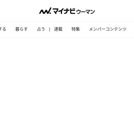
する
暮らす
占う
連載
特集
メンバーコンテンツ