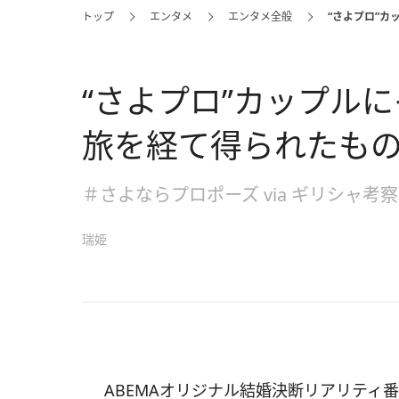
トップ
エンタメ
エンタメ全般
“さよプロ”
“さよプロ”カップル
旅を経て得られたも
＃さよならプロポーズ via ギリシャ考察
瑞姫
ABEMAオリジナル結婚決断リアリティ番