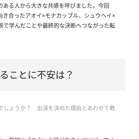
のある人から大きな共感を呼びました。今回
向き合ったアオイ×モナカップル、シュウヘイ×
旅で学んだことや最終的な決断へつながった転
ることに不安は？
でしょうか？ 出演を決めた理由とあわせて教