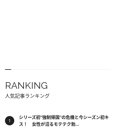
RANKING
人気記事ランキング
シリーズ初“強制帰国”の危機と今シーズン初キ
ス！ 女性が沼るモテテク勃...