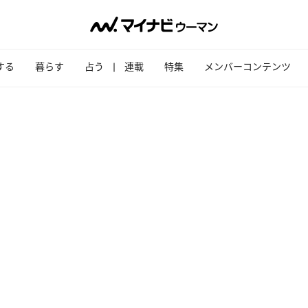
する
暮らす
占う
連載
特集
メンバーコンテンツ