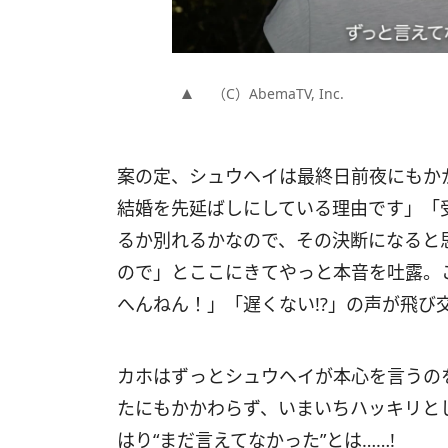
（C）AbemaTV, Inc.
案の定、シュウヘイは最終日前夜にもか
結婚を先延ばしにしている理由です」「
るか別れるかなので、その決断になると
ので」とここにきてやっと本音を吐露。
へんねん！」「遅くない!?」の声が飛び
カホはずっとシュウヘイが本心を言うの
たにもかかわらず、いまいちハッキリと
はり“まだ言えてなかった”とは……!