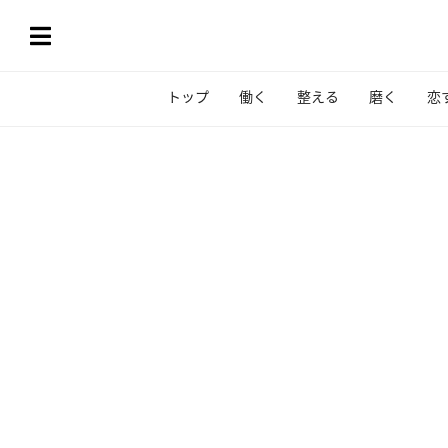
トップ
働く
整える
磨く
恋