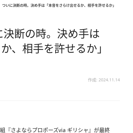
話】ついに決断の時。決め手は「本音をさらけ出せるか、相手を許せるか」
に決断の時。決め手は
るか、相手を許せるか」
作成: 2024.11.14
組『さよならプロポーズvia ギリシャ』が最終