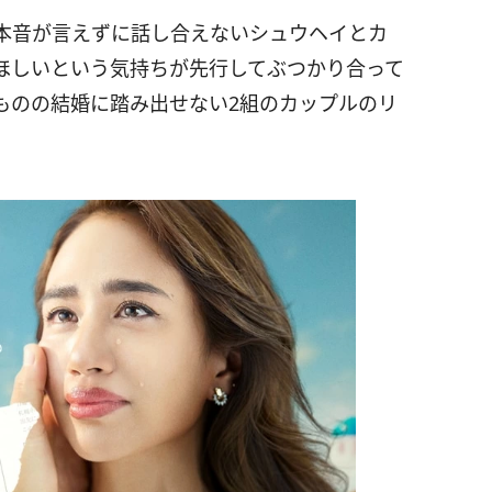
本音が言えずに話し合えないシュウヘイとカ
ほしいという気持ちが先行してぶつかり合って
ものの結婚に踏み出せない2組のカップルのリ
。