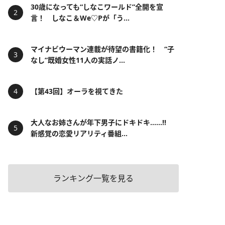
30歳になっても“しなこワールド”全開を宣
言！ しなこ＆We♡Pが「う...
マイナビウーマン連載が待望の書籍化！ “子
なし”既婚女性11人の実話ノ...
【第43回】オーラを視てきた
大人なお姉さんが年下男子にドキドキ……!!
新感覚の恋愛リアリティ番組...
ランキング一覧を見る