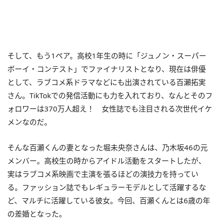
そして、もう1ペア。高校1年生の時に「ジュノン・スーパー
ボーイ・コンテスト」でファイナリストとなり、現在は俳優
として、ラブコメ系ドラマなどにも出演されている百瀬拓実
さん。TikTokでの発信活動にも力を入れており、なんとそのフ
ォロワーは370万人超え！ 女性誌でも注目される次世代イケ
メンなのだ。
そんな百瀬くんの妻となった堀未央奈さんは、乃木坂46の元
メンバー。高校生の時からアイドル活動をスタートしたが、
実はラブコメ系映画で主演を張るほどの演技力を持ってい
る。ファッション誌でもレギュラーモデルとして活躍するな
ど、マルチに活躍している彼女。今回、百瀬くんとは6歳の年
の差婚となった。