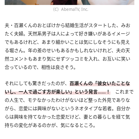
（C）AbemaTV, Inc.
夫・百瀬くんのおとぼけから結婚生活がスタートした、みお
たく夫婦。天然系男子は人によって好き嫌いがあるイメージ
でもあるけれど、あまり細かいことは気にしなそうにも見え
る堀さん。年の差のせいもあるかもしれないけれど、夫の天
然コメントもあまり気にせずツッコミを入れ、お互いに笑い
合っているので、相性は良さそう。
それにしても驚きだったのが、
百瀬くんの「彼女いたことな
いし、一人で過ごす方が楽しい」という発言……！
これまで
の人生で、モテなかったわけがないほど整った外見でありな
がら、恋愛には興味がないというネオタイプな若者。自分か
らは興味を持てなかった恋愛だけど、妻との暮らしを経て気
持ちの変化があるのかが、気になるところ。