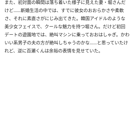
また、初対面の瞬間は落ち着いた様子に見えた妻・堀さんだ
けど……新婚生活の中では、すでに彼女のおおらかさや柔軟
さ、それに素直さがにじみ出てきた。韓国アイドルのような
美少女フェイスで、クールな魅力を持つ堀さん。だけど初回
デートの遊園地では、絶叫マシンに乗っておおはしゃぎ。かわ
いい系男子の夫の方が絶叫しちゃうのかな……と思っていたけ
れど、逆に百瀬くんは余裕の表情を見せていた。