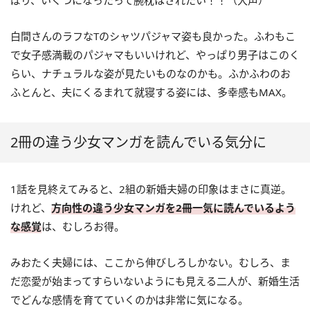
白間さんのラフなTのシャツパジャマ姿も良かった。ふわもこ
で女子感満載のパジャマもいいけれど、やっぱり男子はこのく
らい、ナチュラルな姿が見たいものなのかも。ふかふわのお
ふとんと、夫にくるまれて就寝する姿には、多幸感もMAX。
2冊の違う少女マンガを読んでいる気分に
1話を見終えてみると、2組の新婚夫婦の印象はまさに真逆。
けれど、
方向性の違う少女マンガを2冊一気に読んでいるよう
な感覚
は、むしろお得。
みおたく夫婦には、ここから伸びしろしかない。むしろ、ま
だ恋愛が始まってすらいないようにも見える二人が、新婚生活
でどんな感情を育てていくのかは非常に気になる。