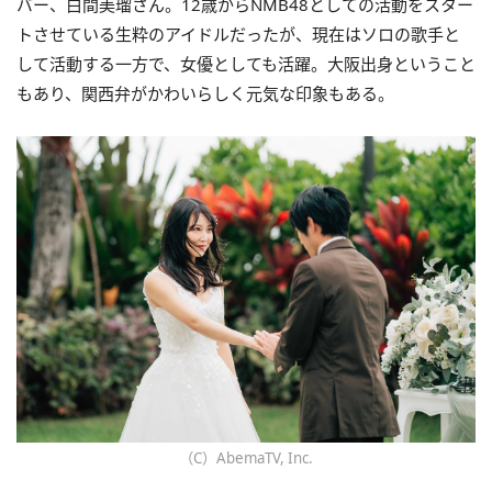
バー、白間美瑠さん。12歳からNMB48としての活動をスター
トさせている生粋のアイドルだったが、現在はソロの歌手と
して活動する一方で、女優としても活躍。大阪出身ということ
もあり、関西弁がかわいらしく元気な印象もある。
（C）AbemaTV, Inc.