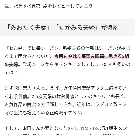
は、記念すべき第1話をレビューしていこう。
「みおたく夫婦」「たかみる夫婦」が爆誕
『わた婚』では毎シーズン、新婚夫婦の情報はシーズンが始ま
るまで明かされないが、
今回もやはり豪華＆眼福に尽きる2組
の夫婦
。登場シーンからキュンキュンしてしまった人も多いの
では？
まず永田崇人さんといえば、近年注目度がアップし続けてい
る若手俳優。2.5次元系の舞台俳優としてのキャリアも長く、
人気作品の舞台で大活躍してきた。近年は、ラブコメ系ドラ
マの出演も増えている正統派イケメン。
そして、永田くんの妻となったのは、NMB48の元1期生メン