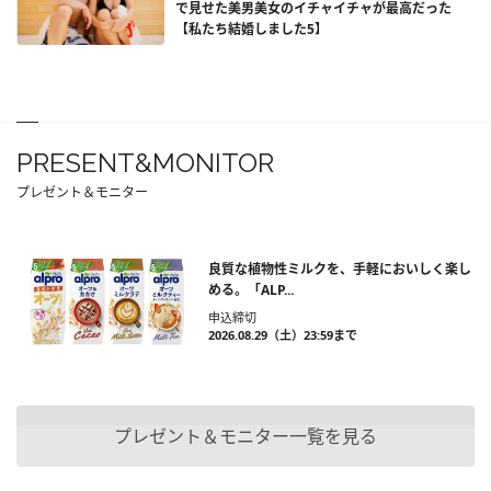
で見せた美男美女のイチャイチャが最高だった
【私たち結婚しました5】
PRESENT&MONITOR
プレゼント＆モニター
良質な植物性ミルクを、手軽においしく楽し
める。「ALP...
申込締切
2026.08.29（土）23:59まで
プレゼント＆モニター一覧を見る