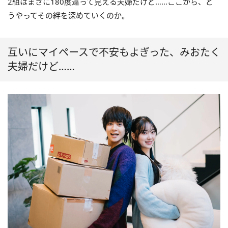
2組はまさに180度違って見える夫婦だけど……ここから、ど
うやってその絆を深めていくのか。
互いにマイペースで不安もよぎった、みおたく
夫婦だけど……