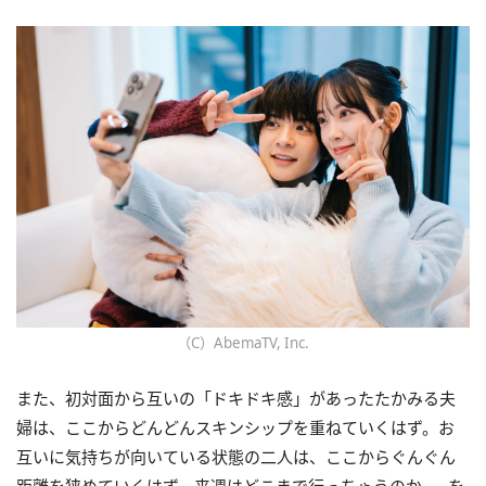
（C）AbemaTV, Inc.
また、初対面から互いの「ドキドキ感」があったたかみる夫
婦は、ここからどんどんスキンシップを重ねていくはず。お
互いに気持ちが向いている状態の二人は、ここからぐんぐん