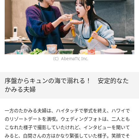
（C）AbemaTV, Inc.
序盤からキュンの海で溺れる！ 安定的なた
かみる夫婦
一方のたかみる夫婦は、ハイタッチで挙式を終え、ハワイで
のリゾートデートを満喫。ウェディングフォトは、二人とも
こなれた様子で撮影していたけれど、インタビューを聞いて
みると、白間さんの方はかなり緊張していた様子。笑顔でそ