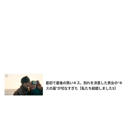
最初で最後の熱いキス。別れを決意した男女の“キ
スの嵐”が切なすぎた【私たち結婚しました5】