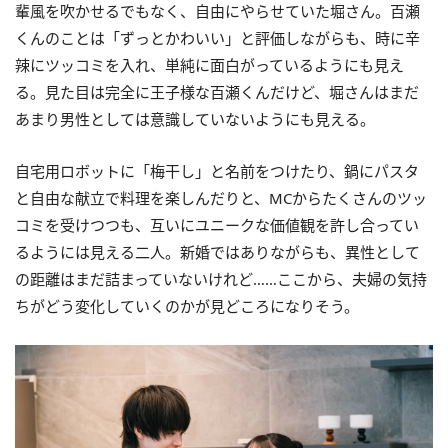
輩風を吹かせるでもなく、自由にやらせていた堀さん。百瀬
くんのことは「ずっとかわいい」と評価しながらも、時に辛
辣にツッコミを入れ、単純に面白がっているようにも見え
る。見た目は完全に王子様な百瀬くんだけど、堀さんはまだ
あまり男性としては意識していないようにも見える。
自宅用ロボットに「梅干し」と名前をつけたり、鍋にパスタ
と自由な献立で料理を楽しんだりと、MCからたくさんのツッ
コミを受けつつも、互いにユニークな価値観を許し合ってい
るようには見える二人。新婚ではありながらも、異性として
の距離はまだ詰まっていないけれど……ここから、夫婦の気持
ちがどう変化していくのかが見どころになりそう。