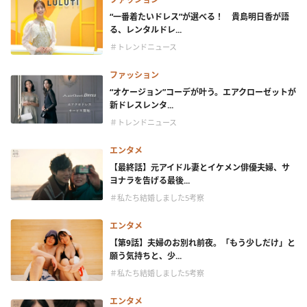
“一番着たいドレス”が選べる！ 貴島明日香が語
る、レンタルドレ...
＃トレンドニュース
ファッション
“オケージョン”コーデが叶う。エアクローゼットが
新ドレスレンタ...
＃トレンドニュース
エンタメ
【最終話】元アイドル妻とイケメン俳優夫婦、サ
ヨナラを告げる最後...
＃私たち結婚しました5考察
エンタメ
【第9話】夫婦のお別れ前夜。「もう少しだけ」と
願う気持ちと、少...
＃私たち結婚しました5考察
エンタメ