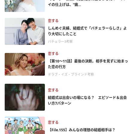
イの仕上げは、“歯...
恋する
しんめぐ夫婦、結婚式で「バチェラーらしさ」よ
り大切にしたこと
バチェラー3考察
恋する
【第10～11話】最後の決断。相手を見ずに始まっ
た恋の行方
＃ラブ・イズ・ブラインド考察
恋する
結婚式は出会いの場になる？ エピソード＆出会
い方7パターン
恋する
【File.155】みんなの理想の結婚相手は？