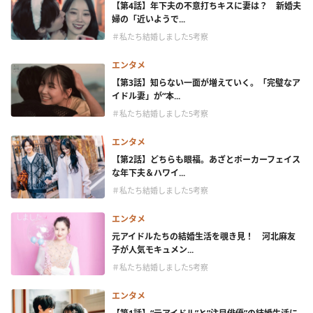
【第4話】年下夫の不意打ちキスに妻は？ 新婚夫
婦の「近いようで...
＃私たち結婚しました5考察
エンタメ
【第3話】知らない一面が増えていく。「完璧なア
イドル妻」が“本...
＃私たち結婚しました5考察
エンタメ
【第2話】どちらも眼福。あざとポーカーフェイス
な年下夫＆ハワイ...
＃私たち結婚しました5考察
エンタメ
元アイドルたちの結婚生活を覗き見！ 河北麻友
子が人気モキュメン...
＃私たち結婚しました5考察
エンタメ