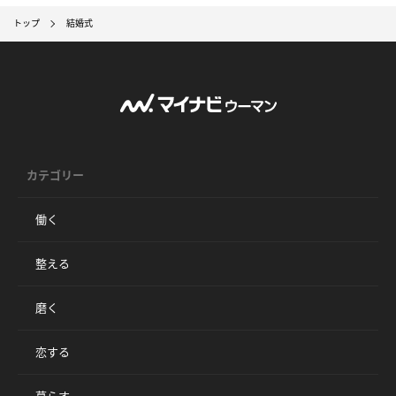
トップ
結婚式
カテゴリー
働く
整える
磨く
恋する
暮らす