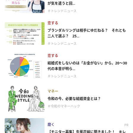
が気を遣うと回...
＃トレンドニュース
恋する
ブランダルリングは相手にゆだねる？ それとも
二人で選ぶ？ 25...
＃トレンドニュース
恋する
結婚式をしないのは「お金がない」から。20～30
代の本音が明ら...
＃トレンドニュース
マネー
令和の今、必要な結婚資金とは？
＃令和のマネーハック
磨く
PR
【モニター募集】先輩花嫁に聞きました！ キレ