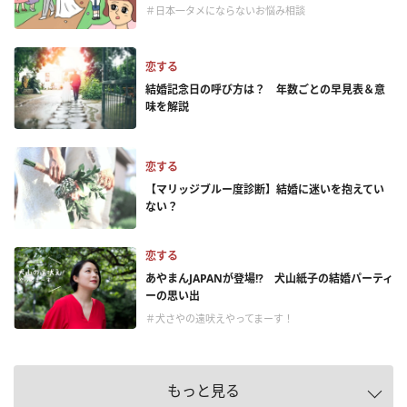
＃日本一タメにならないお悩み相談
恋する
結婚記念日の呼び方は？ 年数ごとの早見表＆意
味を解説
恋する
【マリッジブルー度診断】結婚に迷いを抱えてい
ない？
恋する
あやまんJAPANが登場!? 犬山紙子の結婚パーティ
ーの思い出
＃犬さやの遠吠えやってまーす！
もっと見る