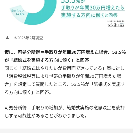
＊2026年2月調査
仮に、可処分所得＝手取りが年間30万円増えた場合、53.5％
が「結婚式を実施する方向に傾く」と回答
同じく「結婚式はやりたいが費用面で迷っている」層に対し
「消費税減税等により世帯の手取りが年間30万円増えた場
合」を想定して質問したところ、53.5％が「結婚式を実施す
る方向に傾く」と回答。
可処分所得＝手取りの増加が、結婚式実施の意思決定を後押
しする可能性があることがわかりました。