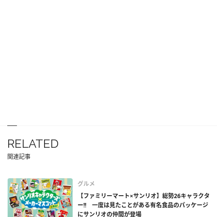
RELATED
関連記事
グルメ
【ファミリーマート×サンリオ】総勢26キャラクタ
ー!! 一度は見たことがある有名食品のパッケージ
にサンリオの仲間が登場