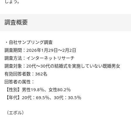
しょう。
調査概要
・自社サンプリング調査
調査期間：2026年1月29日〜2月2日
調査方法：インターネットリサーチ
調査対象：20代〜30代の結婚式を実施していない既婚男女
有効回答者数：362名
回答者の属性：
【性別】男性19.8％、女性80.2％
【年代】20代：69.5％、30代：30.5％
（エボル）