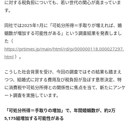
に対する税負担についても、若い世代の関心が高まっていま
す。
同社では2025年1月に「可処分所得＝手取りが増えれば、婚
姻数が増加する可能性がある」という調査結果を発表しまし
た（
https://prtimes.jp/main/html/rd/p/000000118.000027297.
html
）。
こうした社会背景を受け、今回の調査ではその結果も踏まえ
つつ、結婚式に対する費用及び税負担が及ぼす意思決定、特
に消費税や可処分所得との関係性に焦点を当て、新たにアンケ
ート調査を実施しています。
「可処分所得＝手取りの増加」で、年間婚姻数が、約2万
5,175組増加する可能性がある