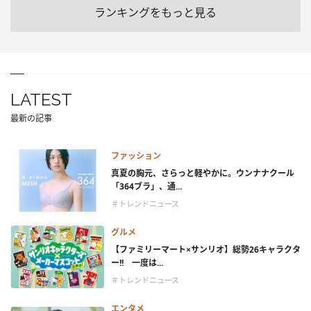
ランキングをもっと見る
LATEST
最新の記事
ファッション
真夏の胸元、さらっと軽やかに。ウンナナクール
「364ブラ」、通...
＃トレンドニュース
グルメ
【ファミリーマート×サンリオ】総勢26キャラクタ
ー!! 一度は...
＃トレンドニュース
エンタメ