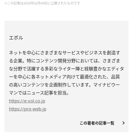
※この記事は2026年02月09日に公開されたものです
エボル
ネットを中心にさまざまなサービスやビジネスを創造す
る企業。特にコンテンツ開発分野においては、さまざま
な分野で活躍する多彩なライター陣と経験豊かなエディタ
ーを中心に各ネットメディア向けて最適化された、品質
の高いコンテンツを企画制作しています。マイナビウー
マンではニュース記事を担当。
https
://e-vol.co.jp
https
://pro-web.jp
この著者の記事一覧