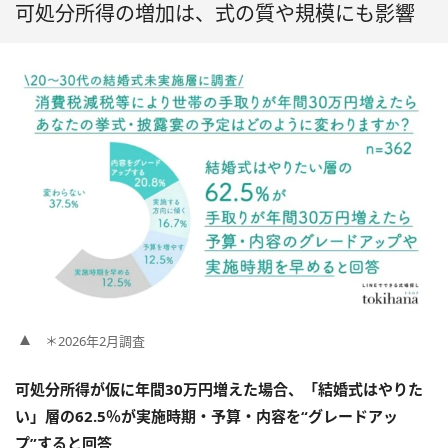
可処分所得の増加は、式の質や規模にも影響
＊2026年2月調査
可処分所得が仮に年間30万円増えた場合、「結婚式はやりた
い」層の62.5％が実施時期・予算・内容を“グレードアッ
プ”すると回答