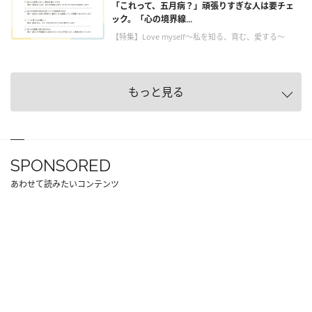
「これって、五月病？」頑張りすぎな人は要チェ
ック。「心の境界線...
【特集】Love myself～私を知る、育む、愛する～
もっと見る
SPONSORED
あわせて読みたいコンテンツ