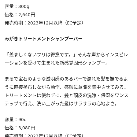
容量：300g
価格：2,640円
発売時期：2023年12月以降（EC予定）
みがきトリートメントシャンプーバー
「羨ましくないフリは得意です。」そんな声からインスピレ
ーションを受けて生まれた新感覚固形シャンプー。
まるで宝石のような透明感のあるバーで濡れた髪を撫でるよ
うに直接塗布しながら動作、感触に意識を集中させてみる。
トリートメントは使わずに、髪と頭皮の洗浄・保湿をワンス
テップで行え、洗い上がった髪はサラサラの心地よさ。
容量：90g
価格：3,080円
発売時期：2023年12月以降（EC予定）