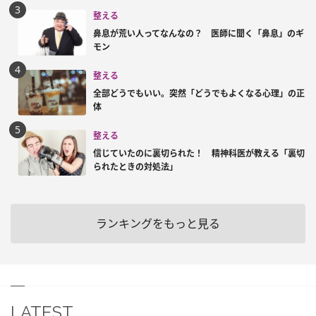
整える
鼻息が荒い人ってなんなの？ 医師に聞く「鼻息」のギ
モン
整える
全部どうでもいい。突然「どうでもよくなる心理」の正
体
整える
信じていたのに裏切られた！ 精神科医が教える「裏切
られたときの対処法」
ランキングをもっと見る
LATEST