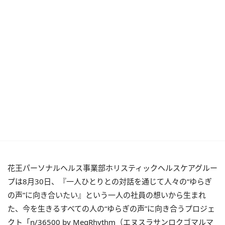
花王パーソナルヘルス事業部ホリスティックヘルスケアグルー
プは8月30日、『一人ひとりとの対話を通じて人々の“ゆらぎ
の声”に向き合いたい』という一人の社員の想いから生まれ
た、今を生きるすべての人の“ゆらぎの声”に向き合うプロジェ
クト「n/36500 by MegRhythm（エヌスラサンロクゴマルマ