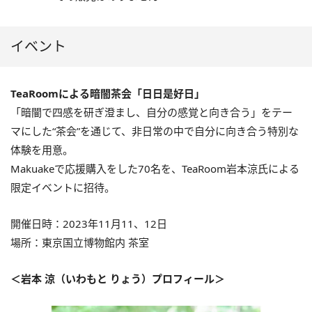
イベント
TeaRoomによる暗闇茶会「日日是好日」
「暗闇で四感を研ぎ澄まし、自分の感覚と向き合う」をテー
マにした“茶会”を通じて、非日常の中で自分に向き合う特別な
体験を用意。
Makuakeで応援購入をした70名を、TeaRoom岩本涼氏による
限定イベントに招待。
開催日時：2023年11月11、12日
場所：東京国立博物館内 茶室
＜岩本 涼（いわもと りょう）プロフィール＞