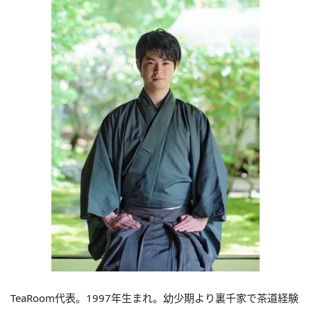
TeaRoom代表。1997年生まれ。幼少期より裏千家で茶道経験