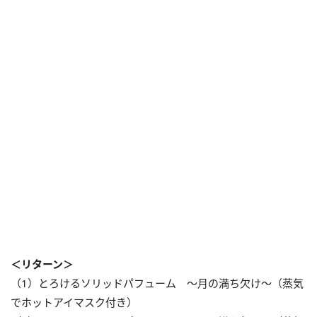
＜リターン＞
（1）とろけるソリッドパフューム ～月の満ち欠け～（蒸気
でホットアイマスク付き）