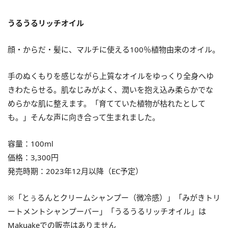
うるうるリッチオイル
顔・からだ・髪に、マルチに使える100％植物由来のオイル。
手のぬくもりを感じながら上質なオイルをゆっくり全身へゆ
きわたらせる。肌なじみがよく、潤いを抱え込み柔らかでな
めらかな肌に整えます。「育てていた植物が枯れたとして
も。」そんな声に向き合って生まれました。
容量：100ml
価格：3,300円
発売時期：2023年12月以降（EC予定）
※「とぅるんとクリームシャンプー（微冷感）」「みがきトリ
ートメントシャンプーバー」「うるうるリッチオイル」は
Makuakeでの販売はありません