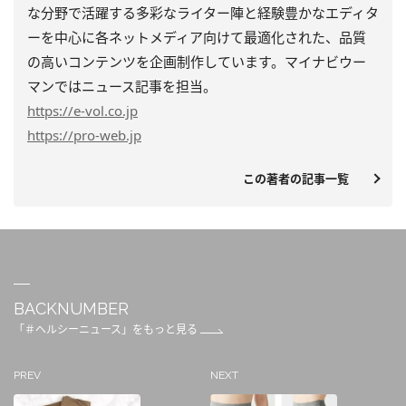
な分野で活躍する多彩なライター陣と経験豊かなエディタ
ーを中心に各ネットメディア向けて最適化された、品質
の高いコンテンツを企画制作しています。マイナビウー
マンではニュース記事を担当。
https
://e-vol.co.jp
https
://pro-web.jp
この著者の記事一覧
BACKNUMBER
「＃ヘルシーニュース」をもっと見る
PREV
NEXT