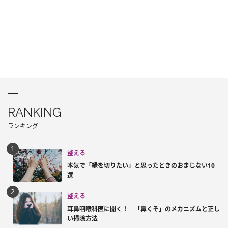
RANKING
ランキング
整える
本気で「縁を切りたい」と思ったときのおまじない10
選
整える
耳鼻咽喉科医に聞く！ 「鼻くそ」のメカニズムと正し
い掃除方法