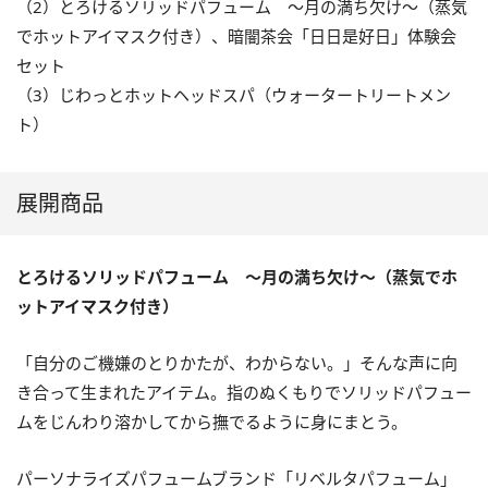
（2）とろけるソリッドパフューム ～月の満ち欠け～（蒸気
でホットアイマスク付き）、暗闇茶会「日日是好日」体験会
セット
（3）じわっとホットヘッドスパ（ウォータートリートメン
ト）
展開商品
とろけるソリッドパフューム ～月の満ち欠け～（蒸気でホ
ットアイマスク付き）
「自分のご機嫌のとりかたが、わからない。」そんな声に向
き合って生まれたアイテム。指のぬくもりでソリッドパフュー
ムをじんわり溶かしてから撫でるように身にまとう。
パーソナライズパフュームブランド「リベルタパフューム」