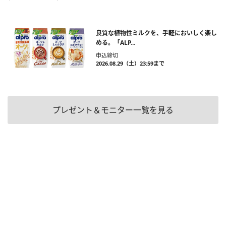
良質な植物性ミルクを、手軽においしく楽し
める。「ALP...
申込締切
2026.08.29（土）23:59まで
プレゼント＆モニター一覧を見る