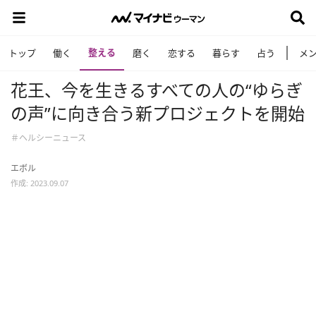
整える
トップ
働く
磨く
恋する
暮らす
占う
メ
花王、今を生きるすべての人の“ゆらぎ
の声”に向き合う新プロジェクトを開始
＃ヘルシーニュース
エボル
作成: 2023.09.07