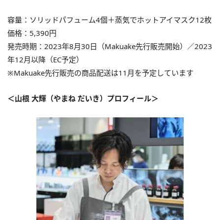
容量：ソリッドパフューム4個＋蒸気でホットアイマスク12枚
価格：5,390円
発売時期：2023年8月30日（Makuake先行販売開始）／2023
年12月以降（EC予定）
※Makuake先行販売の商品配送は11月を予定しています
＜山根 大輝（やまね だいき）プロフィール＞