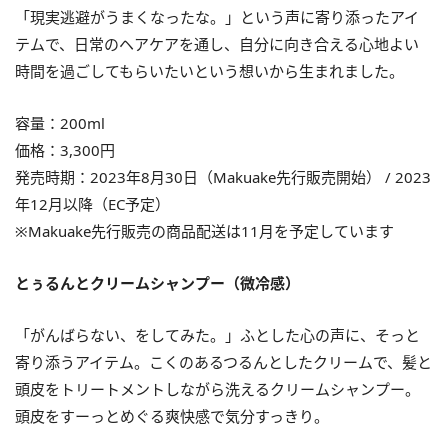
「現実逃避がうまくなったな。」という声に寄り添ったアイ
テムで、日常のヘアケアを通し、自分に向き合える心地よい
時間を過ごしてもらいたいという想いから生まれました。
容量：200ml
価格：3,300円
発売時期：2023年8月30日（Makuake先行販売開始） / 2023
年12月以降（EC予定）
※Makuake先行販売の商品配送は11月を予定しています
とぅるんとクリームシャンプー（微冷感）
「がんばらない、をしてみた。」ふとした心の声に、そっと
寄り添うアイテム。こくのあるつるんとしたクリームで、髪と
頭皮をトリートメントしながら洗えるクリームシャンプー。
頭皮をすーっとめぐる爽快感で気分すっきり。