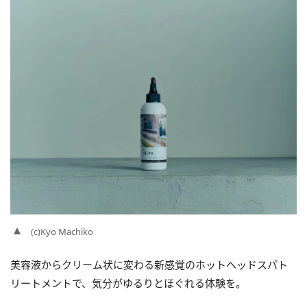
(c)Kyo Machiko
美容液からクリーム状に変わる新感覚のホットヘッドスパト
リートメントで、気分がゆるりとほぐれる体験を。