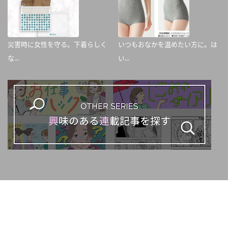
災害時に女性を守る。下着らしく
いつもおなかを温めたい方に。は
な...
い...