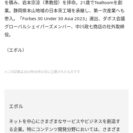
を積み、岩本宗涼（準教授）を拝命。21歳でTeaRoomを創
業。静岡県本山地域の日本茶工場を承継し、第一次産業へも
参入。「Forbes 30 Under 30 Asia 2023」選出、ダボス会議
グローバルシェイパーズメンバー、中川政七商店の社外取締
役。
（エボル）
※この記事は2023年09月07日に公開されたものです
エボル
ネットを中心にさまざまなサービスやビジネスを創造す
る企業。特にコンテンツ開発分野においては、さまざま