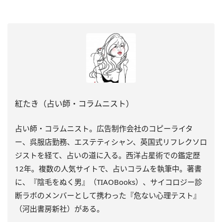
紅たき（占い師・コラムニスト）
占い師・コラムニスト。広告制作会社のコピーライタ
ー、呉服店勤務、エステティシャン、英国式リフレクソロ
ジストを経て、占いの道に入る。西洋占星術での鑑定歴
12年。複数の人気サイトで、占いコラムを執筆中。著書
に、『陰毛をぬく男』（TIAOBooks）、
サイコロジー診
断ラボのメンバーとして携わった『
危ない心理テスト』
（河出書房新社）がある。