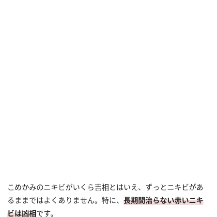
こめかみのニキビがいくら吉相とはいえ、ずっとニキビがあ
るままではよくありません。特に、
長期間治らない赤いニキ
ビは凶相
です。