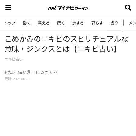
占う
トップ
働く
整える
磨く
恋する
暮らす
メ
こめかみのニキビのスピリチュアルな
意味・ジンクスとは【ニキビ占い】
ニキビ占い
紅たき（占い師・コラムニスト）
更新: 2023.06.19