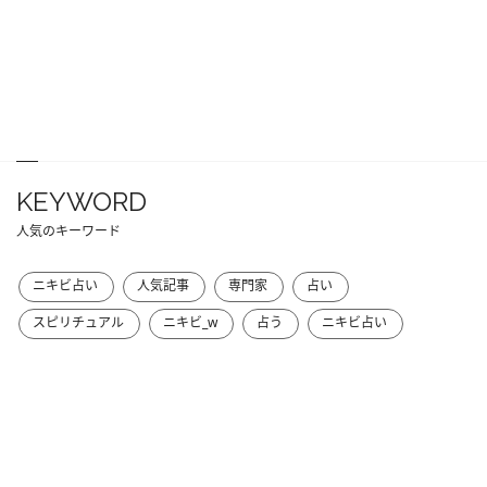
KEYWORD
人気のキーワード
ニキビ占い
人気記事
専門家
占い
スピリチュアル
ニキビ_w
占う
ニキビ占い