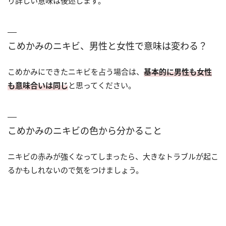
り詳しい意味は後述します。
こめかみのニキビ、男性と女性で意味は変わる？
こめかみにできたニキビを占う場合は、
基本的に男性も女性
も意味合いは同じ
と思ってください。
こめかみのニキビの色から分かること
ニキビの赤みが強くなってしまったら、大きなトラブルが起こ
るかもしれないので気をつけましょう。