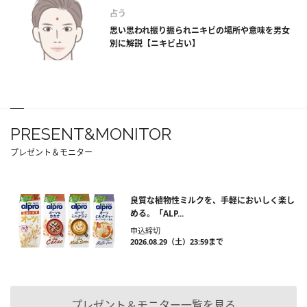
占う
思い思われ振り振られニキビの場所や意味を男女
別に解説【ニキビ占い】
PRESENT&MONITOR
プレゼント＆モニター
良質な植物性ミルクを、手軽においしく楽し
める。「ALP...
申込締切
2026.08.29（土）23:59まで
プレゼント＆モニター一覧を見る