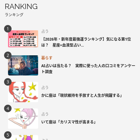
RANKING
ランキング
占う
【2026年・新年度最強運ランキング】気になる第1位
は？ 星座×血液型占い...
暮らす
AI占いは当たる？ 実際に使った人の口コミをアンケー
ト調査
占う
かに座は「現状維持を手放すと人生が飛躍する」
占う
いて座は「カリスマ性が高まる」