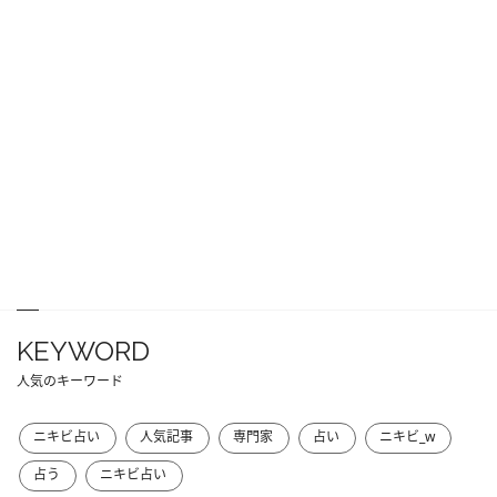
KEYWORD
人気のキーワード
ニキビ占い
人気記事
専門家
占い
ニキビ_w
占う
ニキビ占い