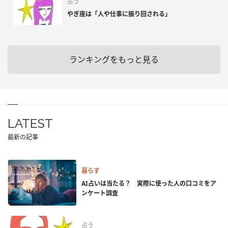
占う
やぎ座は「人や仕事に振り回される」
ランキングをもっと見る
LATEST
最新の記事
暮らす
AI占いは当たる？ 実際に使った人の口コミをア
ンケート調査
占う