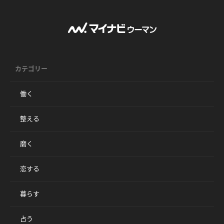
カテゴリー
働く
整える
磨く
恋する
暮らす
占う