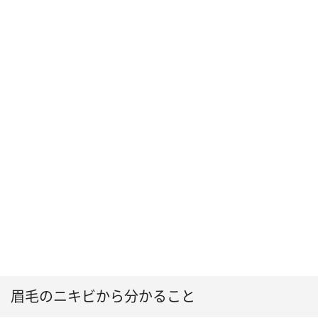
眉毛のニキビから分かること