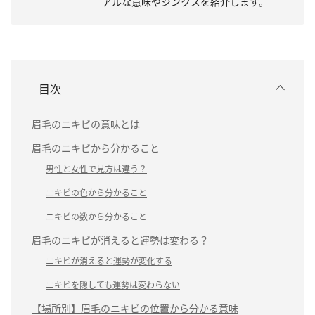
アルな意味やジンクスを紹介します。
目次
眉毛のニキビの意味とは
眉毛のニキビから分かること
男性と女性で見方は違う？
ニキビの色から分かること
ニキビの数から分かること
眉毛のニキビが消えると運勢は変わる？
ニキビが消えると運勢が変化する
ニキビを隠しても運勢は変わらない
【場所別】眉毛のニキビの位置から分かる意味