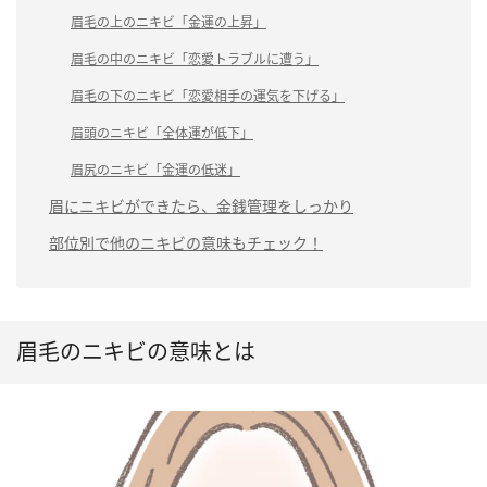
眉毛の上のニキビ「金運の上昇」
眉毛の中のニキビ「恋愛トラブルに遭う」
眉毛の下のニキビ「恋愛相手の運気を下げる」
眉頭のニキビ「全体運が低下」
眉尻のニキビ「金運の低迷」
眉にニキビができたら、金銭管理をしっかり
部位別で他のニキビの意味もチェック！
眉毛のニキビの意味とは