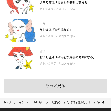
さそり座は「言霊力が激烈に高まる」
＃トシ＆リティのコスモ占い
占う
うお座は「心が揺れる」
＃トシ＆リティのコスモ占い
占う
おうし座は「平常心が成長のカギになる」
＃トシ＆リティのコスモ占い
もっと見る
トップ
占う
ニキビ占い
「眉毛のニキビ」が示す意味とは【ニキビ占い】