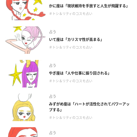
かに座は「現状維持を手放すと人生が飛躍する」
＃トシ＆リティのコスモ占い
占う
いて座は「カリスマ性が高まる」
＃トシ＆リティのコスモ占い
占う
やぎ座は「人や仕事に振り回される」
＃トシ＆リティのコスモ占い
占う
みずがめ座は「ハートが活性化されてパワーアッ
プする」
＃トシ＆リティのコスモ占い
占う