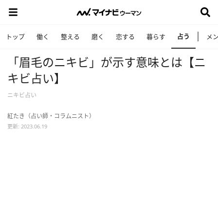
占う
トップ
働く
整える
磨く
恋する
暮らす
メ
「眉毛のニキビ」が示す意味とは【ニ
キビ占い】
ニキビ占い
紅たき（占い師・コラムニスト）
更新: 2023.06.19