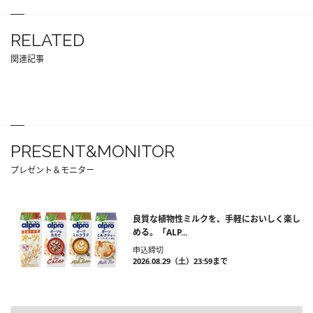
RELATED
関連記事
PRESENT&MONITOR
プレゼント＆モニター
良質な植物性ミルクを、手軽においしく楽し
める。「ALP...
申込締切
2026.08.29（土）23:59まで