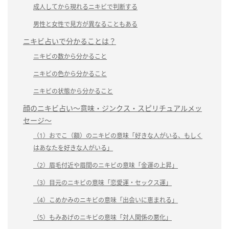
成人してから現れるニキビで判断する
男性と女性で見方が異なることもある
ニキビ占いで分かることは？
ニキビの数から分かること
ニキビの色から分かること
ニキビの状態から分かること
顔のニキビ占い～意味・ジンクス・スピリチュアルメッ
セージ～
（1）おでこ（額）のニキビの意味「好きな人がいる、もしく
はあなたを好きな人がいる」
（2）眉毛付近や眉間のニキビの意味「金運の上昇」
（3）目元のニキビの意味「恋愛運・セックス運」
（4）こめかみのニキビの意味「出会いに恵まれる」
（5）もみあげのニキビの意味「対人関係の悪化」