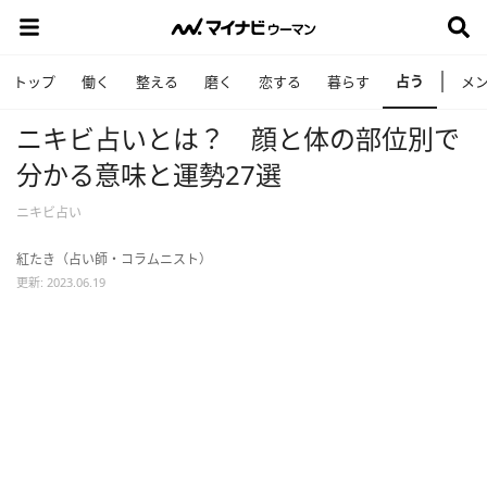
占う
トップ
働く
整える
磨く
恋する
暮らす
メ
ニキビ占いとは？ 顔と体の部位別で
分かる意味と運勢27選
ニキビ占い
紅たき（占い師・コラムニスト）
更新: 2023.06.19