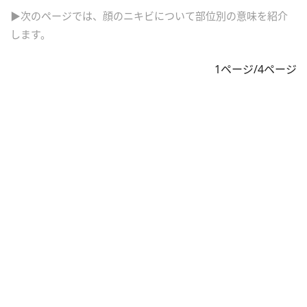
▶次のページでは、顔のニキビについて部位別の意味を紹介
します。
1ページ/4ページ