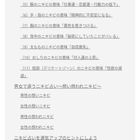
（5）腕のニキビの意味「仕事運・恋愛運・行動力の低下」
（6）手・指のニキビの意味「精神的に不安定になる」
（7）胸のニキビの意味「異性を惹きつける」
（8）背中のニキビの意味「秘密にしていたことがバレる」
（9）太もものニキビの意味「自信喪失」
（10）おしりのニキビの意味「対人運の上昇」
（11）陰部（デリケートゾーン）のニキビの意味「性欲の減
退」
男女で違うニキビ占い～想い想われニキビ～
男性の想いニキビ
女性の想いニキビ
男性の想われニキビ
女性の想われニキビ
ニキビ占いを運気アップのヒントにしよう