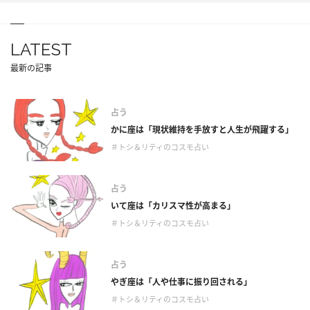
LATEST
最新の記事
占う
かに座は「現状維持を手放すと人生が飛躍する」
＃トシ＆リティのコスモ占い
占う
いて座は「カリスマ性が高まる」
＃トシ＆リティのコスモ占い
占う
やぎ座は「人や仕事に振り回される」
＃トシ＆リティのコスモ占い