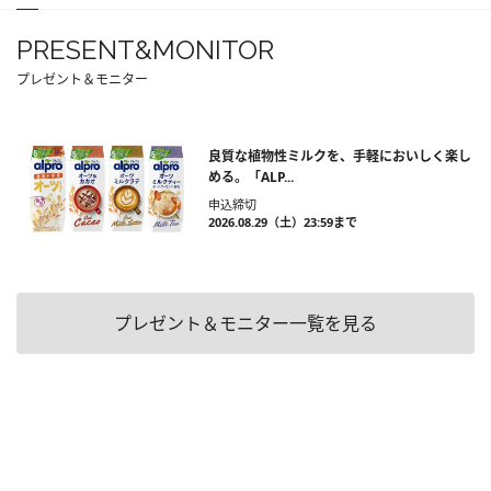
PRESENT&MONITOR
プレゼント＆モニター
良質な植物性ミルクを、手軽においしく楽し
める。「ALP...
申込締切
2026.08.29（土）23:59まで
プレゼント＆モニター一覧を見る