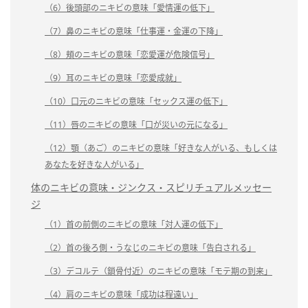
（6）後頭部のニキビの意味「愛情運の低下」
（7）鼻のニキビの意味「仕事運・金運の下降」
（8）頬のニキビの意味「恋愛運が危険信号」
（9）耳のニキビの意味「恋愛成就」
（10）口元のニキビの意味「セックス運の低下」
（11）唇のニキビの意味「口が災いの元になる」
（12）顎（あご）のニキビの意味「好きな人がいる、もしくは
あなたを好きな人がいる」
体のニキビの意味・ジンクス・スピリチュアルメッセー
ジ
（1）首の前側のニキビの意味「対人運の低下」
（2）首の後ろ側・うなじのニキビの意味「告白される」
（3）デコルテ（鎖骨付近）のニキビの意味「モテ期の到来」
（4）肩のニキビの意味「成功は程遠い」