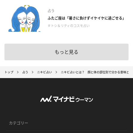
占う
ふたご座は「暑さに負けずイケイケに過ごせる」
＃トシ＆リティのコスモ占い
もっと見る
トップ
占う
ニキビ占い
ニキビ占いとは？ 顔と体の部位別で分かる意味と運勢
カテゴリー