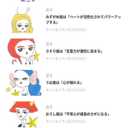
占う
みずがめ座は「ハートが活性化されてパワーアッ
プする」
＃トシ＆リティのコスモ占い
占う
さそり座は「言霊力が激烈に高まる」
＃トシ＆リティのコスモ占い
占う
うお座は「心が揺れる」
＃トシ＆リティのコスモ占い
占う
おうし座は「平常心が成長のカギになる」
＃トシ＆リティのコスモ占い