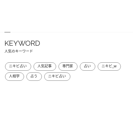
KEYWORD
人気のキーワード
ニキビ占い
人気記事
専門家
占い
ニキビ_w
人相学
占う
ニキビ占い