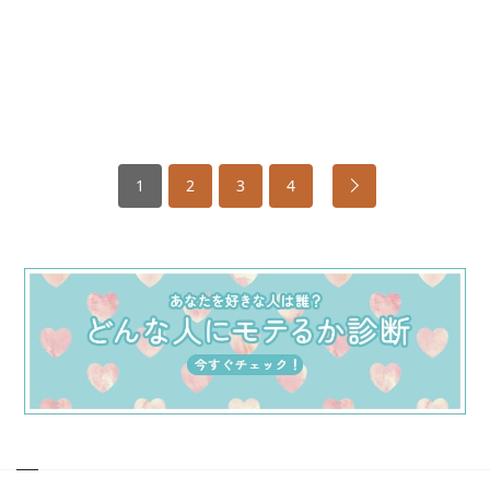
1
2
3
4