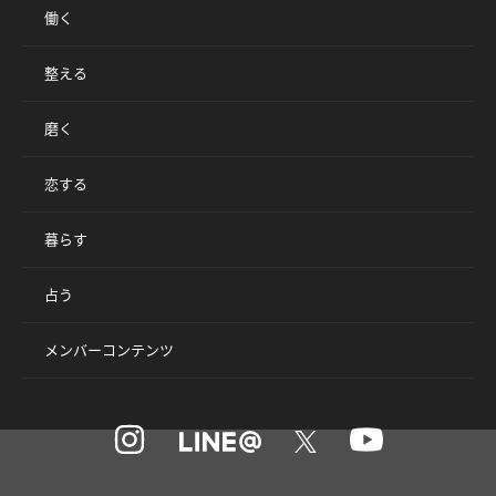
働く
整える
磨く
恋する
暮らす
占う
メンバーコンテンツ