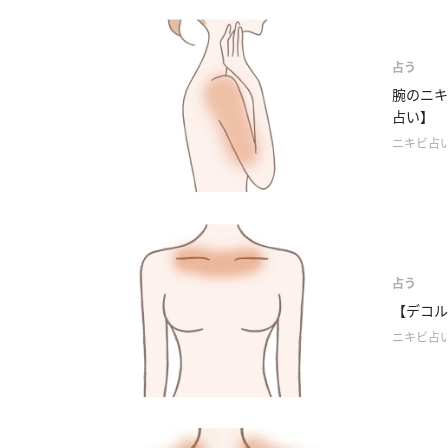
占う
腕のニキ
占い】
ニキビ占
占う
【デコル
ニキビ占