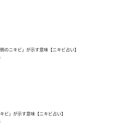
側のニキビ」が示す意味【ニキビ占い】
い
キビ」が示す意味【ニキビ占い】
い