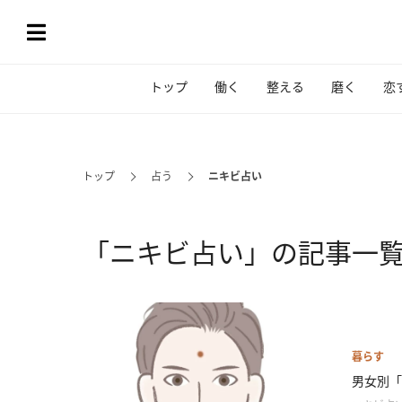
トップ
働く
整える
磨く
恋
トップ
占う
ニキビ占い
「ニキビ占い」の記事一
暮らす
男女別「