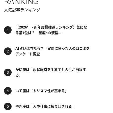
RANKING
人気記事ランキング
【2026年・新年度最強運ランキング】気にな
る第1位は？ 星座×血液型...
AI占いは当たる？ 実際に使った人の口コミを
アンケート調査
かに座は「現状維持を手放すと人生が飛躍す
る」
いて座は「カリスマ性が高まる」
やぎ座は「人や仕事に振り回される」