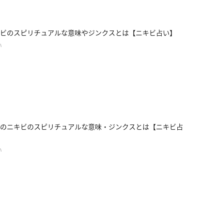
ビのスピリチュアルな意味やジンクスとは【ニキビ占い】
い
のニキビのスピリチュアルな意味・ジンクスとは【ニキビ占
い