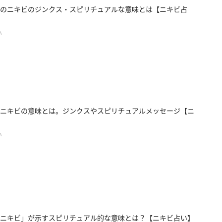
のニキビのジンクス・スピリチュアルな意味とは【ニキビ占
い
ニキビの意味とは。ジンクスやスピリチュアルメッセージ【ニ
い
ニキビ」が示すスピリチュアル的な意味とは？【ニキビ占い】