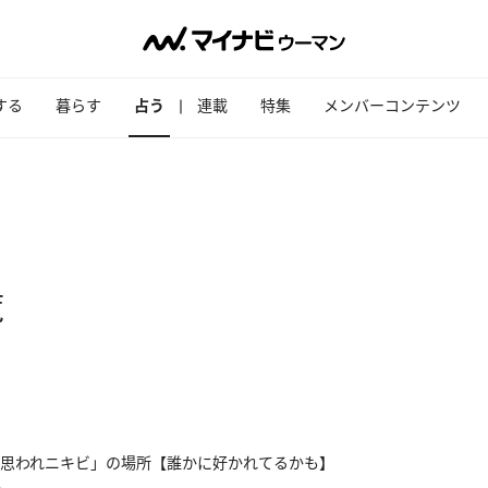
する
暮らす
占う
連載
特集
メンバーコンテンツ
覧
思われニキビ」の場所【誰かに好かれてるかも】