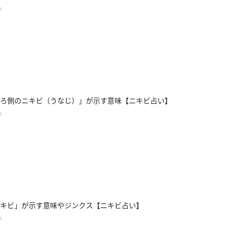
い
ろ側のニキビ（うなじ）」が示す意味【ニキビ占い】
い
キビ」が示す意味やジンクス【ニキビ占い】
い