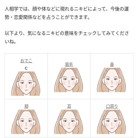
人相学では、顔や体などに現れるニキビによって、今後の運
勢・恋愛関係などを占うことができます。
以下より、気になるニキビの意味をチェックしてみてくださ
いね。
おでこ
眉毛
鼻
ｃ
頬
耳
口周り