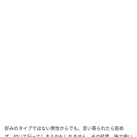
好みのタイプではない男性からでも、言い寄られたら拒め
ず、付いて行ってしまうかもしれません。その結果、後で痛い