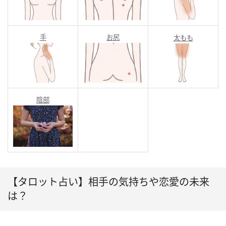
手
お尻
太もも
陰部
【タロット占い】相手の気持ちや恋愛の未来
は？