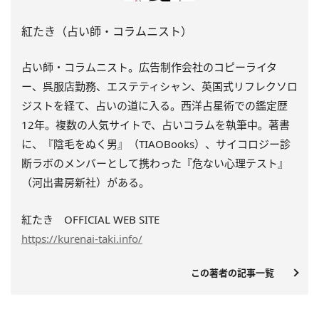
紅たき（占い師・コラムニスト）
占い師・コラムニスト。広告制作会社のコピーライタ
ー、呉服店勤務、エステティシャン、英国式リフレクソロ
ジストを経て、占いの道に入る。西洋占星術での鑑定歴
12年。複数の人気サイトで、占いコラムを執筆中。著書
に、『陰毛をぬく男』（TIAOBooks）、
サイコロジー診
断ラボのメンバーとして携わった『
危ない心理テスト』
（河出書房新社）がある。
紅たき OFFICIAL WEB SITE
https://kurenai-taki.info/
この著者の記事一覧