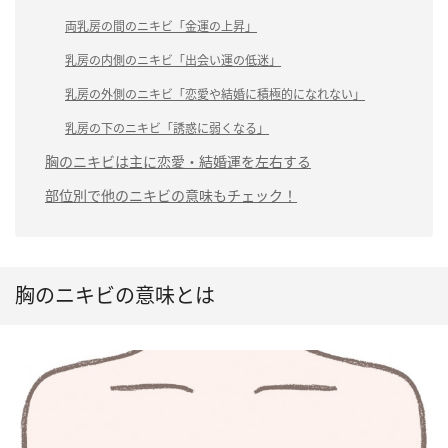
両乳房の間のニキビ「金運の上昇」
乳房の内側のニキビ「出会い運の低迷」
乳房の外側のニキビ「恋愛や結婚に積極的になれない」
乳房の下のニキビ「誘惑に弱くなる」
胸のニキビは主に恋愛・結婚運を左右する
部位別で他のニキビの意味もチェック！
胸のニキビの意味とは