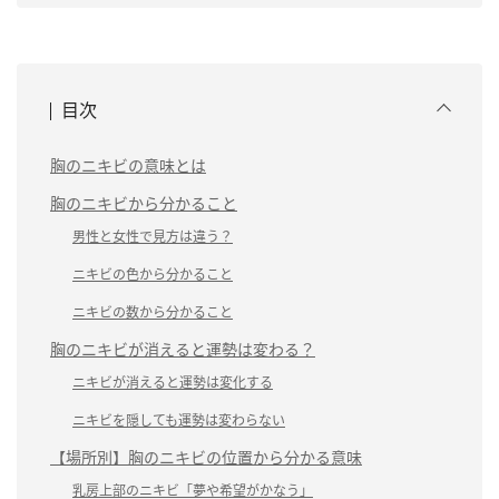
目次
胸のニキビの意味とは
胸のニキビから分かること
男性と女性で見方は違う？
ニキビの色から分かること
ニキビの数から分かること
胸のニキビが消えると運勢は変わる？
ニキビが消えると運勢は変化する
ニキビを隠しても運勢は変わらない
【場所別】胸のニキビの位置から分かる意味
乳房上部のニキビ「夢や希望がかなう」