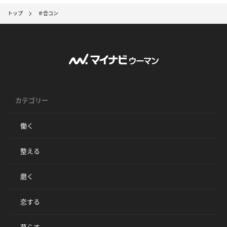
トップ
＃合コン
カテゴリー
働く
整える
磨く
恋する
暮らす