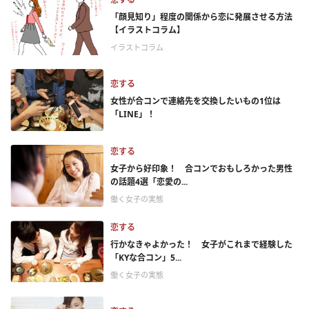
「顔見知り」程度の関係から恋に発展させる方法
【イラストコラム】
イラストコラム
恋する
女性が合コンで連絡先を交換したいもの1位は
「LINE」！
恋する
女子から好印象！ 合コンでおもしろかった男性
の話題4選「恋愛の...
働く女子の実態
恋する
行かなきゃよかった！ 女子がこれまで経験した
「KYな合コン」5...
働く女子の実態