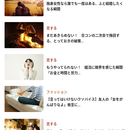
独身女性なら誰でも一度はある、ふと結婚したく
なる瞬間
恋する
まだあきらめない！ 合コンの二次会で挽回す
る、とっておきの秘策...
恋する
もうやってられない！ 婚活に限界を感じた瞬間
「お金と時間と労力...
ファッション
【言ってはいけないクソバイス】友人の「女をが
んばりなよ」発言に...
恋する