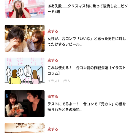
ああ失敗……クリスマス前に焦って後悔したエピソ
ード4選
恋する
女性が、合コンで「いいな」と思った男性に対し
てだけするアピール...
恋する
これは使える！ 合コン前の作戦会議【イラスト
コラム】
イラストコラム
恋する
テストにでるよー！ 合コンで「元カレ」の話を
振られたときの模範...
恋する