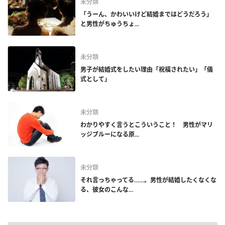
未分類
「うーん、かわいいけど結婚まではどうだろう」
と男性がちゅうちょ...
未分類
男子が結婚式をしたい理由「祝福されたい」「儀
式として」
未分類
わかりやすく言うとこういうこと！ 男性がマリ
ッジブルーになる原...
未分類
それ言っちゃってる……。男性が結婚したくなくな
る、彼女のこんな...