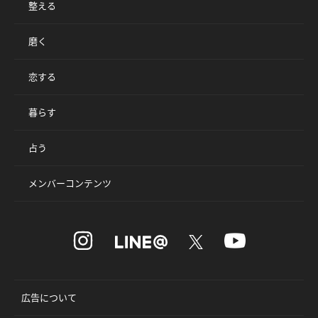
整える
磨く
恋する
暮らす
占う
メンバーコンテンツ
広告について