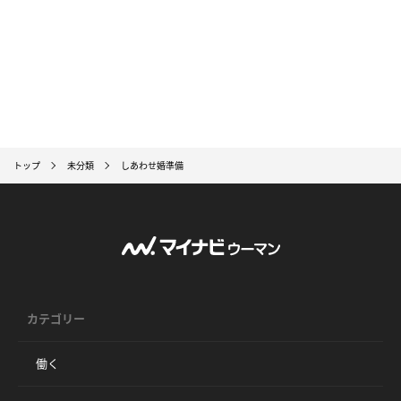
トップ
未分類
しあわせ婚準備
カテゴリー
働く