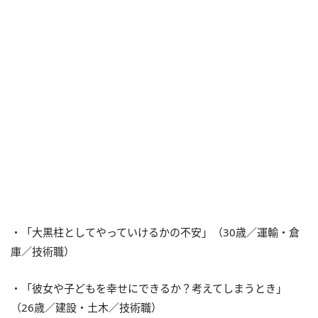
・「大黒柱としてやっていけるかの不安」（30歳／運輸・倉
庫／技術職）
・「彼女や子どもを幸せにできるか？考えてしまうとき」
（26歳／建設・土木／技術職）