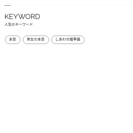
KEYWORD
人気のキーワード
本音
男女の本音
しあわせ婚準備