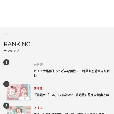
RANKING
ランキング
未分類
ハイエナ系男子ってどんな男性？ 特徴や恋愛傾向を解
説
恋する
「結婚＝ゴール」じゃない⁉ 結婚後に見えた現実とは
恋する