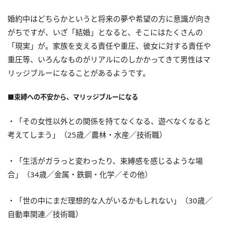
婚約中はどちらかというと将来の夢や希望の方に意識が向き
がちですが、いざ「結婚」となると、そこにはたくさんの
「現実」が。家族を支える責任や重圧、彼女に対する責任や
重圧等、いろんなものがリアルにのしかかってきて男性はマ
リッジブルーになることがあるようです。
■束縛への不安から、マリッジブルーになる
・「その女性以外との関係を持てなくなる、遊べなくなると
考えてしまう」（25歳／農林・水産／技術職）
・「生活がガラっと変わったり、束縛感を感じるような場
合」（34歳／金属・鉄鋼・化学／その他）
・「世の中にまだ理想的な人がいるかもしれない」（30歳／
自動車関連／技術職）