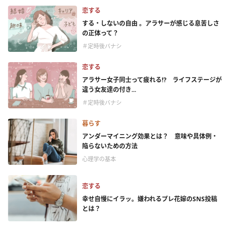
恋する
する・しないの自由 。アラサーが感じる息苦しさ
の正体って？
＃定時後バナシ
恋する
アラサー女子同士って疲れる⁉ ライフステージが
違う女友達の付き...
＃定時後バナシ
暮らす
アンダーマイニング効果とは？ 意味や具体例・
陥らないための方法
心理学の基本
恋する
幸せ自慢にイラッ。嫌われるプレ花嫁のSNS投稿
とは？