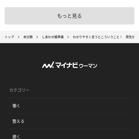
もっと見る
トップ
未分類
しあわせ婚準備
わかりやすく言うとこういうこと！ 男性がマ
カテゴリー
働く
整える
磨く