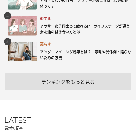
する・しないの自由 。アラサーが感じる息苦しさの正
体って？
恋する
アラサー女子同士って疲れる⁉ ライフステージが違う
女友達の付き合い方とは
暮らす
アンダーマイニング効果とは？ 意味や具体例・陥らな
いための方法
ランキングをもっと見る
LATEST
最新の記事