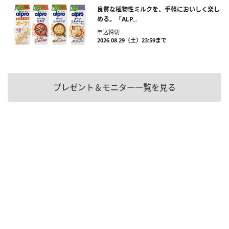
良質な植物性ミルクを、手軽においしく楽し
める。「ALP...
申込締切
2026.08.29（土）23:59まで
プレゼント＆モニター一覧を見る