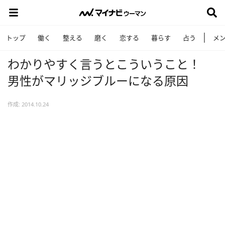
トップ
働く
整える
磨く
恋する
暮らす
占う
メ
わかりやすく言うとこういうこと！
男性がマリッジブルーになる原因
作成: 2014.10.24