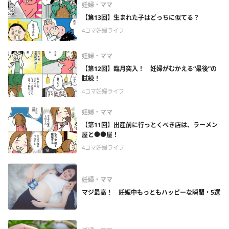
妊婦・ママ
【第13回】生まれた子はどっちに似てる？
4コマ妊婦ライフ
妊婦・ママ
【第12回】臨月突入！ 妊婦がむかえる“最後”の
試練！
4コマ妊婦ライフ
妊婦・ママ
【第11回】出産前に行っとくべき店は、ラーメン
屋と●●屋！
4コマ妊婦ライフ
妊婦・ママ
マジ最高！ 妊娠中もっともハッピーな瞬間・5選