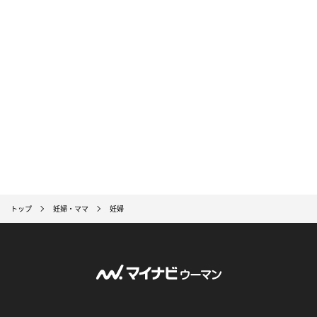
トップ
妊婦・ママ
妊婦