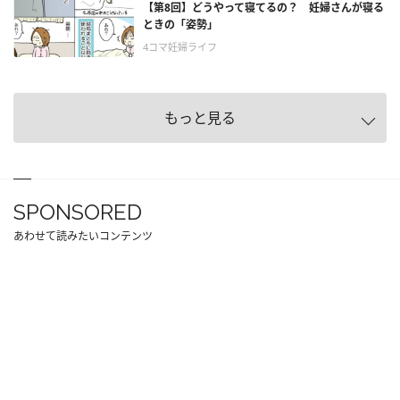
【第8回】どうやって寝てるの？ 妊婦さんが寝る
ときの「姿勢」
4コマ妊婦ライフ
もっと見る
SPONSORED
あわせて読みたいコンテンツ