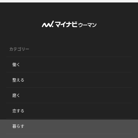
カテゴリー
働く
整える
磨く
恋する
暮らす