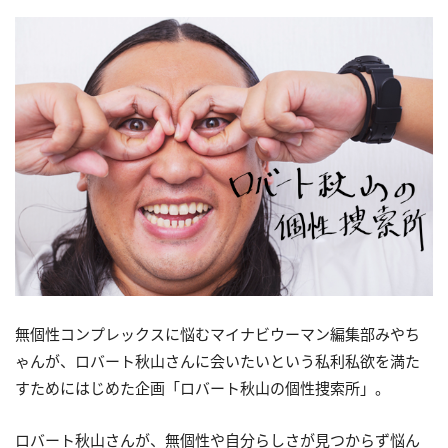
無個性コンプレックスに悩むマイナビウーマン編集部みやち
ゃんが、ロバート秋山さんに会いたいという私利私欲を満た
すためにはじめた企画「ロバート秋山の個性捜索所」。
ロバート秋山さんが、無個性や自分らしさが見つからず悩ん