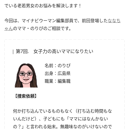
でいる老若男女のお悩みを解決します！
今回は、マイナビウーマン編集部員で、前回登場した
ななち
ゃん
のママ・のりぴのご相談です。
第7回. 女子力の高いママになりたい
名前：のりぴ
出身：広島県
職業：編集職
【捜索依頼】
何か打ち込んでいるものもなく（打ち込む時間もな
いんだけど）、子どもにも「ママにはなんかない
の？」と言われる始末。無趣味なのがいけないので