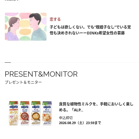
恋する
子どもは欲しくない。でも“既婚子なし”でいる覚
悟も決めきれないーーDINKs希望女性の葛藤
PRESENT&MONITOR
プレゼント＆モニター
良質な植物性ミルクを、手軽においしく楽し
める。「ALP...
申込締切
2026.08.29（土）23:59まで