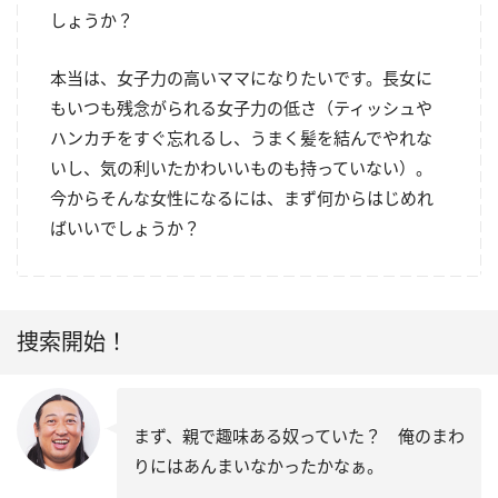
しょうか？
本当は、女子力の高いママになりたいです。長女に
もいつも残念がられる女子力の低さ（ティッシュや
ハンカチをすぐ忘れるし、うまく髪を結んでやれな
いし、気の利いたかわいいものも持っていない）。
今からそんな女性になるには、まず何からはじめれ
ばいいでしょうか？
捜索開始！
まず、親で趣味ある奴っていた？ 俺のまわ
りにはあんまいなかったかなぁ。