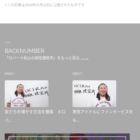
※この記事は2020年01月02日に公開されたものです
BACKNUMBER
「ロバート秋山の個性捜索所」をもっと見る
PREV
NEXT
友だちを増やす方法を捜索 ＃ロ
男性アイドルにファンサービスを
バ...
も...