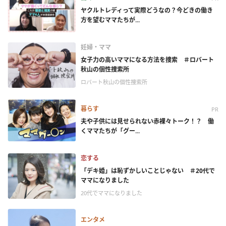
ヤクルトレディって実際どうなの？今どきの働き
方を望むママたちが...
妊婦・ママ
女子力の高いママになる方法を捜索 ＃ロバート
秋山の個性捜索所
ロバート秋山の個性捜索所
暮らす
PR
夫や子供には見せられない赤裸々トーク！？ 働
くママたちが「グー...
恋する
「デキ婚」は恥ずかしいことじゃない ＃20代で
ママになりました
20代でママになりました
エンタメ