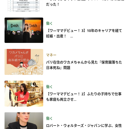
だった！
働く
【ワ―ママデビュー！ 3】10年のキャリアを経て
妊娠・出産！ ...
マネー
パリ在住のワカメちゃんから見た『保育園落ちた
日本死ね』問題
働く
【ワーママデビュー！ 2】ふたりの子持ちで仕事
も家庭も両立させ...
働く
ロバート・ウォルターズ・ジャパンに学ぶ、女性