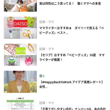
実は同性はこう思ってる！ 働くママへの本音
妊婦・ママ
ママライターおすすめ★ ダイソーで買える「ベ
ビーグッズ」ベスト...
妊婦・ママ
【セリア】おすすめ「ベビーグッズ」10選 ママ
ライターが推薦！
働く
【#HappyBackToWork アイデア実践レポート】
女性...
妊婦・ママ
「子育てがしやすい会社」ナンバー1は、あの会社