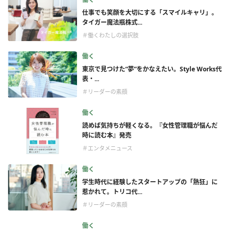
仕事でも笑顔を大切にする「スマイルキャリ」。
タイガー魔法瓶株式...
＃働くわたしの選択肢
働く
東京で見つけた“夢”をかなえたい。Style Works代
表・...
＃リーダーの素顔
働く
読めば気持ちが軽くなる。『女性管理職が悩んだ
時に読む本』発売
＃エンタメニュース
働く
学生時代に経験したスタートアップの「熱狂」に
惹かれて。トリコ代...
＃リーダーの素顔
働く