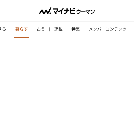
する
暮らす
占う
連載
特集
メンバーコンテンツ