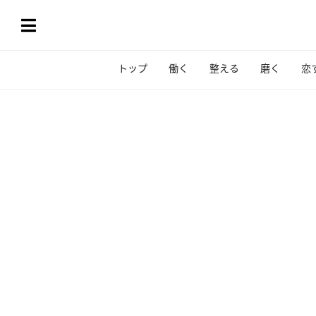
トップ
働く
整える
磨く
恋