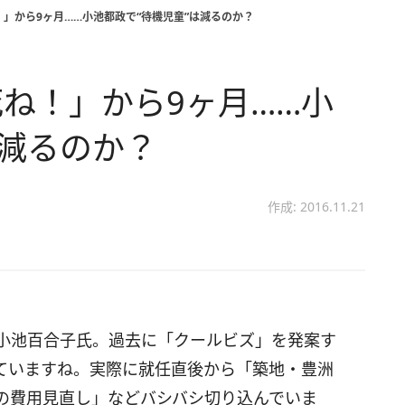
」から9ヶ月……小池都政で“待機児童”は減るのか？
ね！」から9ヶ月……小
は減るのか？
作成: 2016.11.21
た小池百合子氏。過去に「クールビズ」を発案す
ていますね。実際に就任直後から「築地・豊洲
の費用見直し」などバシバシ切り込んでいま