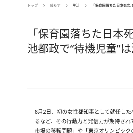
トップ
暮らす
生活
「保育園落ちた日本死ね！
「保育園落ちた日本死
池都政で“待機児童”
8月2日、初の女性都知事として就任し
るなど、その行動力と発信力が期待され
市場の移転問題」や「東京オリンピック