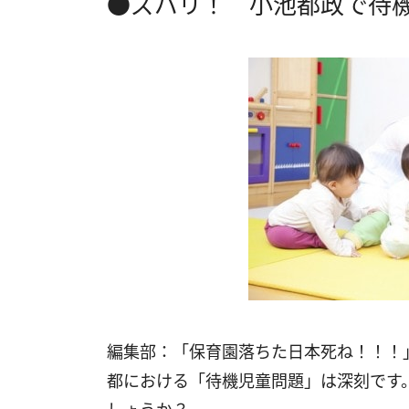
●ズバリ！ 小池都政で待
編集部：「保育園落ちた日本死ね！！！
都における「待機児童問題」は深刻です