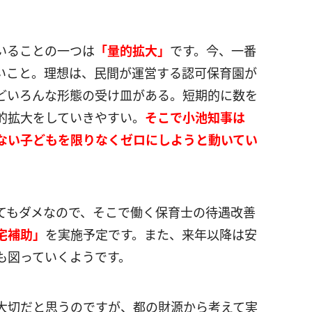
いることの一つは
「量的拡大」
です。今、一番
いこと。理想は、民間が運営する認可保育園が
どいろんな形態の受け皿がある。短期的に数を
的拡大をしていきやすい。
そこで小池知事は
ない子どもを限りなくゼロにしようと動いてい
てもダメなので、そこで働く保育士の待遇改善
宅補助」
を実施予定です。また、来年以降は安
も図っていくようです。
大切だと思うのですが、都の財源から考えて実