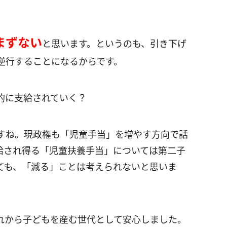
まずない
と思います。というのも、引き下げ
逆行することになるからです。
的に支給されていく？
すね。現政権も「児童手当」を増やす方向で話
給され得る「児童扶養手当」については第二子
ても、「減る」ことは考えられないと思いま
れから子どもを産む世代として安心しました。