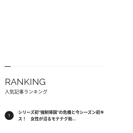
RANKING
人気記事ランキング
シリーズ初“強制帰国”の危機と今シーズン初キ
ス！ 女性が沼るモテテク勃...