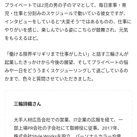
プライベートでは2児の男の子のママとして、毎日家事・育
児・仕事と分刻みのスケジュールで動いている彼女ですが、
インタビューをしていると“大変そう”ではあるものの、仕事に
やりがいを感じ、楽しんでいる姿にこちらが鼓舞され、元気
をもらえるほど。
「働ける限界ギリギリまで仕事がしたい」と話す三輪さんが
起業したきっかけから今後の展望、そしてプライベートの悩
みや一日をどううまくスケジューリングして過ごしているの
かまで、色々と質問させていただきました。
三輪詩織さん
大手人材広告会社での営業、IT企業の広報を経て、一
部上場PR会社の子会社にて取締役に従事。2017年、
株式会社Style Worksを設立。パーソナルカラーや骨