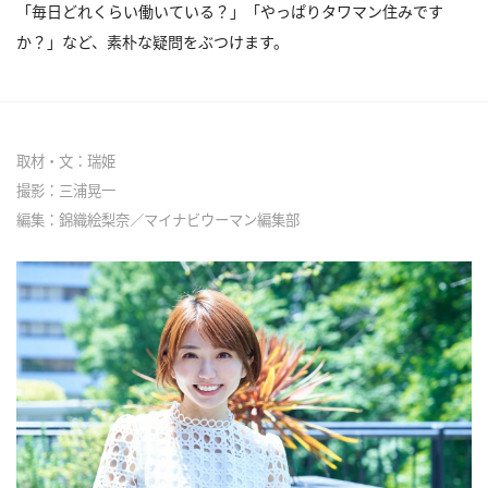
「毎日どれくらい働いている？」「やっぱりタワマン住みです
か？」など、素朴な疑問をぶつけます。
取材・文：瑞姫
撮影：三浦晃一
編集：錦織絵梨奈／マイナビウーマン編集部