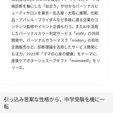
格診断を軸にした「似合う」が分かるパーソナルビ
ューティサロンを東京・名古屋・大阪に展開。化粧
品・アパレル・ブライダルなど多岐に渡る企業のコ
ンテンツ監修やイベント企画も行う。またAIを活用
したパーソナルカラー判定サービス「irofit」の共同
開発や、パーソナルカラーマスク「irodori」の自社
企画販売など、診断理論を活用したサービス開発に
も注力。2022年「ママの心身の健康」をテーマに、
産後ケアポタージュスープギフト「momwelll」をリ
リース。
引っ込み思案な性格から、中学受験を機に一
転