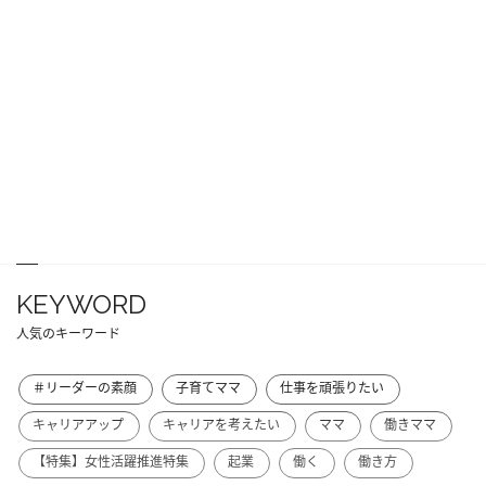
KEYWORD
人気のキーワード
＃リーダーの素顔
子育てママ
仕事を頑張りたい
キャリアアップ
キャリアを考えたい
ママ
働きママ
【特集】女性活躍推進特集
起業
働く
働き方