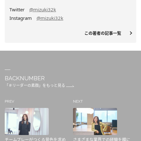
Twitter
@mizuki32k
Instagram
@mizuki32k
この著者の記事一覧
BACKNUMBER
「＃リーダーの素顔」をもっと見る
PREV
NEXT
チームプレーがつくる景色を求め
さまざまな業界での経験を糧に