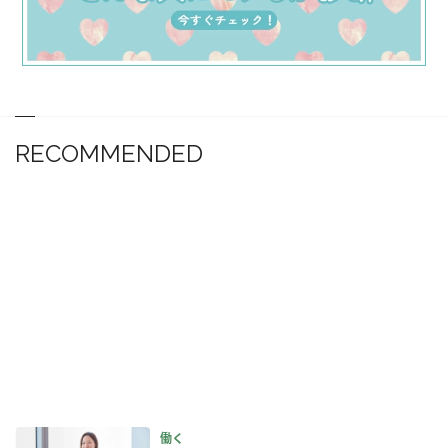
RECOMMENDED
働く