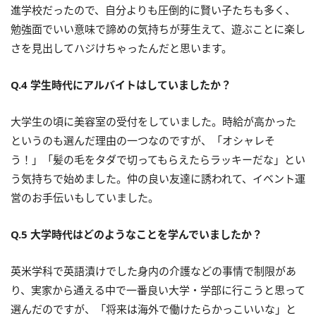
進学校だったので、自分よりも圧倒的に賢い子たちも多く、
勉強面でいい意味で諦めの気持ちが芽生えて、遊ぶことに楽し
さを見出してハジけちゃったんだと思います。
Q.4 学生時代にアルバイトはしていましたか？
大学生の頃に美容室の受付をしていました。時給が高かった
というのも選んだ理由の一つなのですが、「オシャレそ
う！」「髪の毛をタダで切ってもらえたらラッキーだな」とい
う気持ちで始めました。仲の良い友達に誘われて、イベント運
営のお手伝いもしていました。
Q.5 大学時代はどのようなことを学んでいましたか？
英米学科で英語漬けでした身内の介護などの事情で制限があ
り、実家から通える中で一番良い大学・学部に行こうと思って
選んだのですが、「将来は海外で働けたらかっこいいな」と