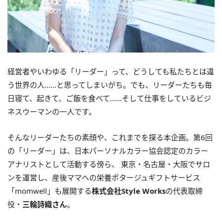
経営者やいわゆる「リーダー」って、どうしても私たちとは違
う世界の人……と思ってしまいがち。でも、リーダーたちも毎
日寝て、起きて、ご飯を食べて……そして仕事をしているビジ
ネスウーマンの一人です。
そんなリーダーたちの素顔や、これまでを探る本企画。第6回
の「リーダー」は、日本パーソナルカラー協会認定のカラー
アナリストとして活動する傍ら、 東京・名古屋・大阪でサロ
ンを運営し、産後ママへの栄養ポタージュギフトサービス
「momwell」も展開する
株式会社Style Works
の代表取締
役・
三輪詩織さん
。