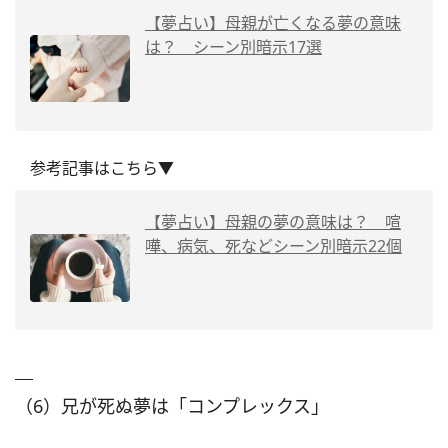
【夢占い】母親が亡くなる夢の意味
は？ シーン別暗示17選
参考記事はこちら▼
【夢占い】母親の夢の意味は？ 喧
嘩、病気、死などシーン別暗示22個
（6）兄が死ぬ夢は「コンプレックス」