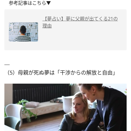
参考記事はこちら▼
【夢占い】夢に父親が出てくる21の
理由
（5）母親が死ぬ夢は「干渉からの解放と自由」