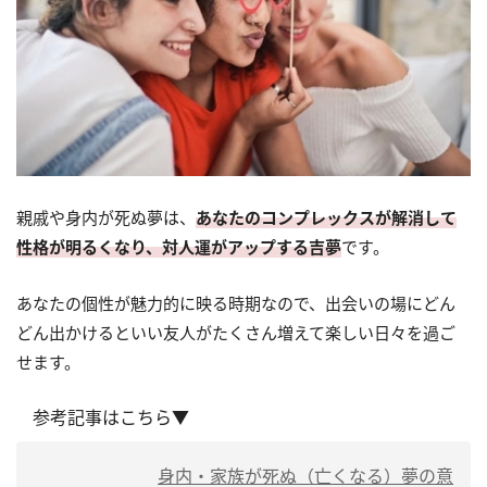
親戚や身内が死ぬ夢は、
あなたのコンプレックスが解消して
性格が明るくなり、対人運がアップする吉夢
です。
あなたの個性が魅力的に映る時期なので、出会いの場にどん
どん出かけるといい友人がたくさん増えて楽しい日々を過ご
せます。
参考記事はこちら▼
身内・家族が死ぬ（亡くなる）夢の意