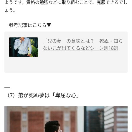
ようです。資格の勉強などに取り組むことで、克服できるでし
ょう。
参考記事はこちら▼
「兄の夢」の意味とは？ 死ぬ・知ら
ない兄が出てくるなどシーン別18選
（7）弟が死ぬ夢は「卑屈な心」