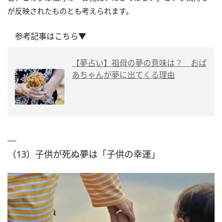
が反映されたものとも考えられます。
参考記事はこちら▼
【夢占い】祖母の夢の意味は？ おば
あちゃんが夢に出てくる理由
（13）子供が死ぬ夢は「子供の幸運」