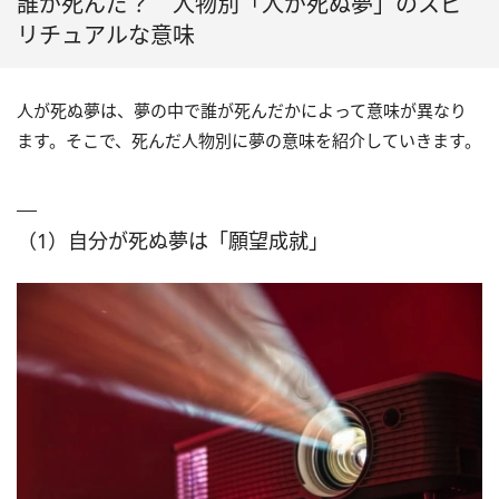
誰が死んだ？ 人物別「人が死ぬ夢」のスピ
リチュアルな意味
人が死ぬ夢は、夢の中で誰が死んだかによって意味が異なり
ます。そこで、死んだ人物別に夢の意味を紹介していきます。
（1）自分が死ぬ夢は「願望成就」