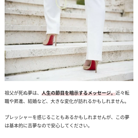
祖父が死ぬ夢は、
人生の節目を暗示するメッセージ。
近々転
職や昇進、結婚など、大きな変化が訪れるかもしれません。
プレッシャーを感じることもあるかもしれませんが、この夢
は基本的に吉夢なので安心してください。