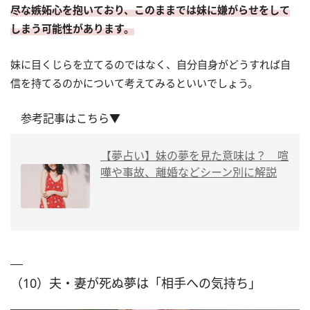
尽な嫉妬心を抱いており、このままでは妹に嫌がらせをして
しまう可能性
があります。
妹に目くじらを立てるのではなく、自分自身がどうすれば自
信を持てるのかについて考えてみるといいでしょう。
参考記事はこちら▼
【夢占い】妹の夢を見た意味は？ 喧
嘩や事故、離婚などシーン別に解説
（10）夫・妻が死ぬ夢は「相手への気持ち」