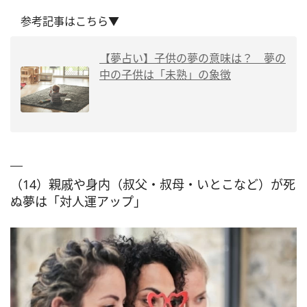
参考記事はこちら▼
【夢占い】子供の夢の意味は？ 夢の
中の子供は「未熟」の象徴
（14）親戚や身内（叔父・叔母・いとこなど）が死
ぬ夢は「対人運アップ」