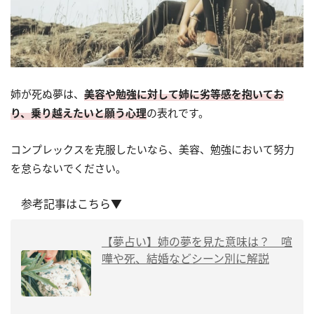
姉が死ぬ夢は、
美容や勉強に対して姉に劣等感を抱いてお
り、乗り越えたいと願う心理
の表れです。
コンプレックスを克服したいなら、美容、勉強において努力
を怠らないでください。
参考記事はこちら▼
【夢占い】姉の夢を見た意味は？ 喧
嘩や死、結婚などシーン別に解説