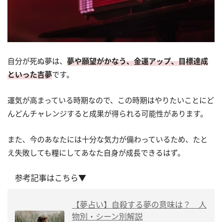
自分が死ぬ夢は、
夢や願望がかなう、金運アップ、目標達成
といった吉夢
です。
運気が高まっている時期なので、この時期はやりたいことにど
んどんチャレンジすると成果が得られる可能性があります。
また、今のあなたには十分な気力が備わっているため、たと
え失敗しても糧にしてあなた自身が成長できるはず。
参考記事はこちら▼
【夢占い】自殺する夢の意味は？ 人
物別・シーン別解説