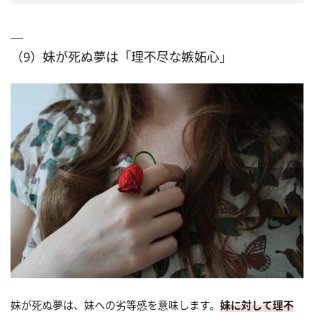
（9）妹が死ぬ夢は「理不尽な嫉妬心」
妹が死ぬ夢は、妹への劣等感を意味します。
妹に対して理不