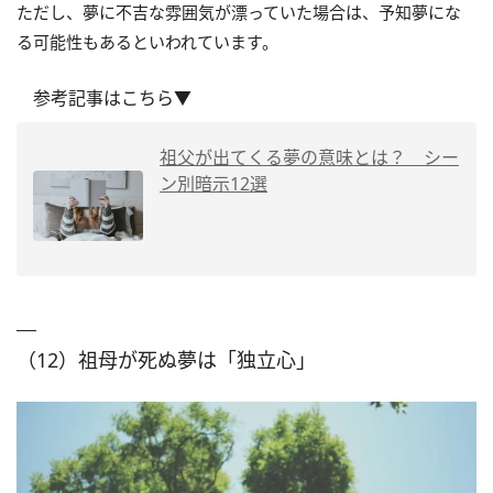
ただし、夢に不吉な雰囲気が漂っていた場合は、予知夢にな
る可能性もあるといわれています。
参考記事はこちら▼
祖父が出てくる夢の意味とは？ シー
ン別暗示12選
（12）祖母が死ぬ夢は「独立心」