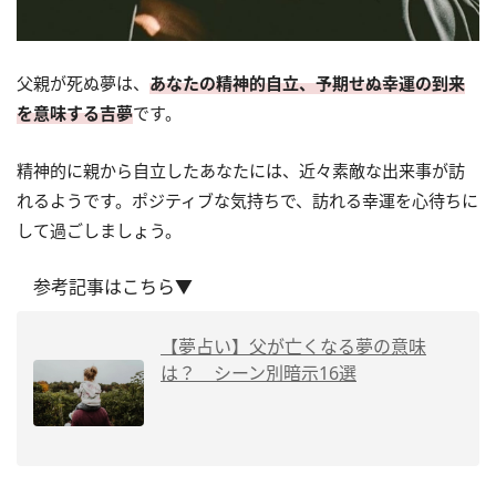
父親が死ぬ夢は、
あなたの精神的自立、予期せぬ幸運の到来
を意味する吉夢
です。
精神的に親から自立したあなたには、近々素敵な出来事が訪
れるようです。ポジティブな気持ちで、訪れる幸運を心待ちに
して過ごしましょう。
参考記事はこちら▼
【夢占い】父が亡くなる夢の意味
は？ シーン別暗示16選