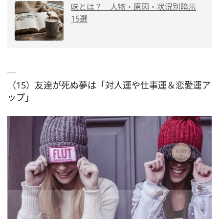
味とは？ 人物・原因・状況別暗示
15選
（15）友達が死ぬ夢は「対人運や仕事運＆恋愛運ア
ップ」