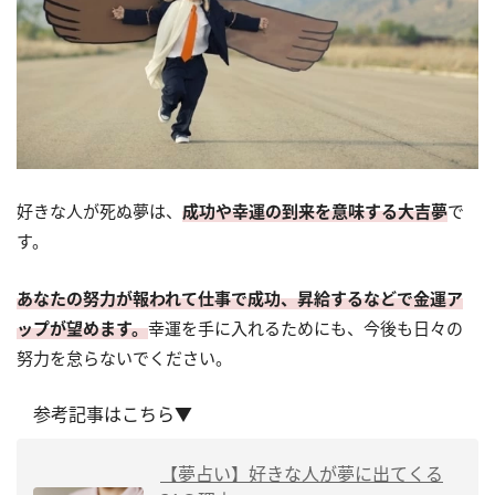
好きな人が死ぬ夢は、
成功や幸運の到来を意味する大吉夢
で
す。
あなたの努力が報われて仕事で成功、昇給するなどで金運ア
ップが望めます。
幸運を手に入れるためにも、今後も日々の
努力を怠らないでください。
参考記事はこちら▼
【夢占い】好きな人が夢に出てくる