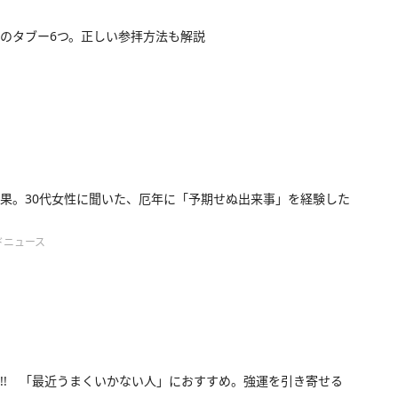
のタブー6つ。正しい参拝方法も解説
果。30代女性に聞いた、厄年に「予期せぬ出来事」を経験した
ドニュース
!! 「最近うまくいかない人」におすすめ。強運を引き寄せる