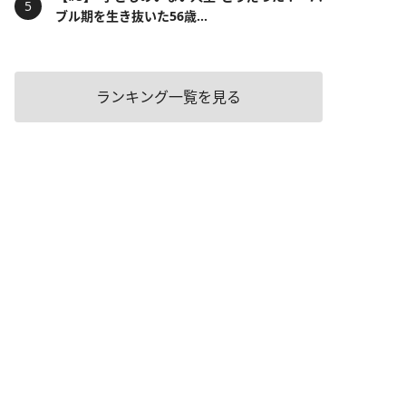
ブル期を生き抜いた56歳...
ランキング一覧を見る