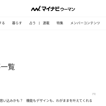
する
暮らす
占う
連載
特集
メンバーコンテンツ
事一覧
PR
思い込みかも？ 機能もデザインも、わがままを叶えてくれる