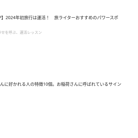
P】2024年初旅行は運活！ 旅ライターおすすめのパワースポ
幸せを呼ぶ、運活レッスン
んに好かれる人の特徴10個。お稲荷さんに呼ばれているサイン