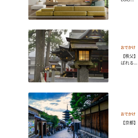
おでかけ
【秩父】
ばれる...
おでかけ
【京都】