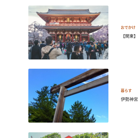
おでかけ
【関東】
暮らす
伊勢神宮