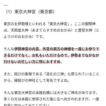
（1）東京大神宮（東京都）
東京のお伊勢様といわれる「東京大神宮」。ここの御際神
は、天照皇大神（あまてらすすめおおかみ）と豊受大神（と
ようけのおおかみ）です。
そんな
伊勢神宮の内宮、外宮の両方の神様を一度にお参りで
きるだけでなく、お札もいただけるので、伊勢までなかなか
行けないお忙しい方に特におすすめ
。
また、結びの象徴である「造化の三神」も祭られていること
から、縁結びの神社として有名ですよね。
そんな東京大神宮の本殿右横には大きなご神木があります。
多くの方は本殿に参拝された後に左へ向かわれますが、一度
右手に向かってみてください。