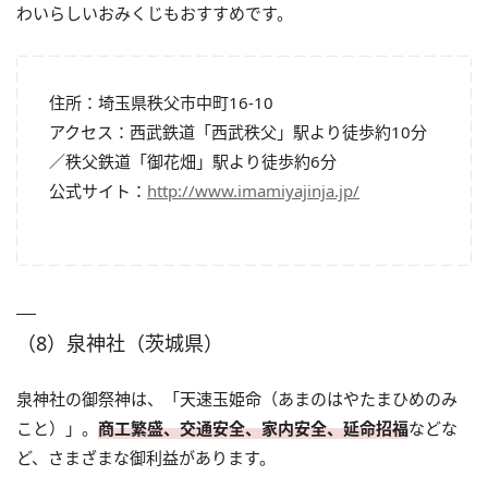
わいらしいおみくじもおすすめです。
住所：埼玉県秩父市中町16-10
アクセス：西武鉄道「西武秩父」駅より徒歩約10分
／秩父鉄道「御花畑」駅より徒歩約6分
公式サイト：
http://www.imamiyajinja.jp/
（8）泉神社（茨城県）
泉神社の御祭神は、「天速玉姫命（あまのはやたまひめのみ
こと）」。
商工繁盛、交通安全、家内安全、延命招福
などな
ど、さまざまな御利益があります。