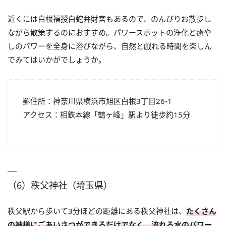
近くには白根福授白蛇弁財宮もあるので、のんびりお散歩し
ながら散策するのにおすすめ。パワースポットの浄化と癒や
しのパワーを全身に浴びながら、自然と戯れる時間を楽しん
でみてはいかがでしょうか。
罫住所：神奈川県横浜市旭区白根3丁目26-1
アクセス：相鉄本線「鶴ヶ峰」駅より徒歩約15分
（6）秩父神社（埼玉県）
秩父駅から歩いて3分ほどの距離にある秩父神社は、
たくさん
の神様にごあいさつができるだけでなく、流れる水のパワー