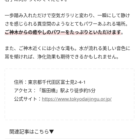
一歩踏み入れただけで空気ガラリと変わり、一瞬にして静け
さを感じられる異空間のようなとてもパワーあふれる場所。
ご神木からの癒やしのパワーをたっぷりといただけます
。
また、ご神木近くには小さな滝も。水が流れる美しい音色に
耳を傾ければ、浄化効果も期待できるかもしれません。
住所：東京都千代田区富士見2-4-1
アクセス：「飯田橋」駅より徒歩約5分
公式サイト：
https://www.tokyodaijingu.or.jp/
関連記事はこちら▼