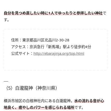
自分を見つめ直したい時に1人でゆったりと参拝したい神社
で
す。
住所：東京都品川区北品川2-30-28
アクセス：京浜急行「新馬場」駅より徒歩約4分
公式サイト：
http://ebarajinja.org/top.html
（5）白瀧龍神（神奈川県）
横浜市旭区の白根神社内にある白瀧龍神。
水の流れる音が心
地良く、癒やしのパワーを感じられる場所
です。