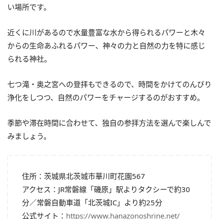
い場所です。
近くに川があるので水量豊富な水から得られるパワーと木々
からの生命あふれるパワー、神々の力と自然の力を特に感じ
られる神社。
七つ滝・奥之宮への登拝もできるので、時間をかけてのんびり
浄化をしつつ、自然のパワーをチャージするのがおすすめ。
季節や滞在時間に合わせて、独自の参拝方法を選んで楽しんで
みましょう。
住所：茨城県北茨城市華川町花園567
アクセス：JR常磐線「磯原」駅よりタクシーで約30
分／常磐自動車道「北茨城IC」より約25分
公式サイト：
https://www.hanazonoshrine.net/