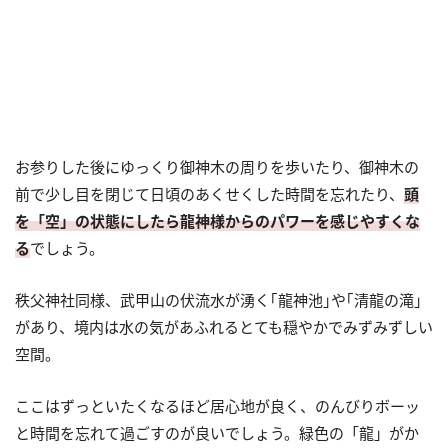
お参りした後にゆっくり御神木の周りを歩いたり、御神木の
前で少し目を閉じて日頃のあくせくした時間を忘れたり、
頭
を「空」の状態にしたら龍神様からのパワーを感じやすくな
る
でしょう。
秩父神社同様、武甲山の伏流水が湧く｢龍神池｣や｢清龍の滝｣
があり、境内は水の気があふれるとても穏やかでみずみずしい
空間。
ここはずっといたくなるほど居心地が良く、のんびりボーッ
と時間を忘れて過ごすのが良いでしょう。緑色の「龍」がか