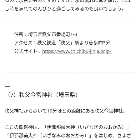
し時を忘れてのんびりと過ごしてみるのも良いでしょう。
住所：埼玉県秩父市番場町1-3
アクセス：秩父鉄道「秩父」駅より徒歩約3分
公式サイト：
https://www.chichibu-jinja.or.jp/
（7）秩父今宮神社（埼玉県）
秩父神社から歩いて10分ほどの距離にある秩父今宮神社。
ここの御祭神は、「伊邪那岐大神（いざなぎのおおかみ）」
「伊邪那美大神（いざなみのおおかみ）」をはじめ、さまざ