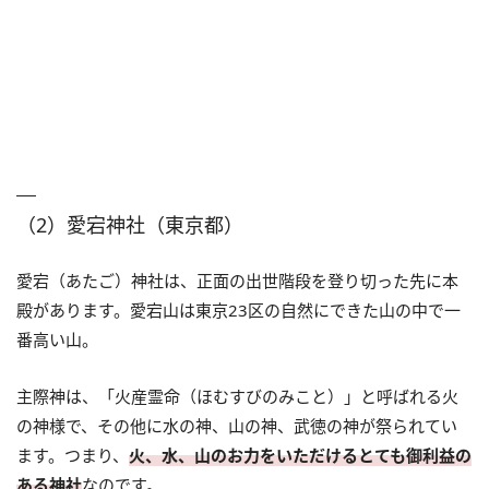
（2）愛宕神社（東京都）
愛宕（あたご）神社は、正面の出世階段を登り切った先に本
殿があります。愛宕山は東京23区の自然にできた山の中で一
番高い山。
主際神は、「火産霊命（ほむすびのみこと）」と呼ばれる火
の神様で、その他に水の神、山の神、武徳の神が祭られてい
ます。つまり、
火、水、山のお力をいただけるとても御利益の
ある神社
なのです。