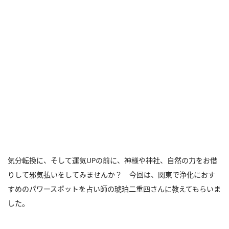
気分転換に、そして運気UPの前に、神様や神社、自然の力をお借
りして邪気払いをしてみませんか？ 今回は、関東で浄化におす
すめのパワースポットを占い師の琥珀二重四さんに教えてもらいま
した。