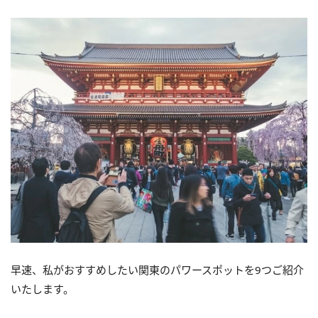
（7）秩父今宮神社（埼玉
県）
（8）泉神社（茨城県）
（9）花園神社（茨城県）
早速、私がおすすめしたい関東のパワースポットを9つご紹介
いたします。