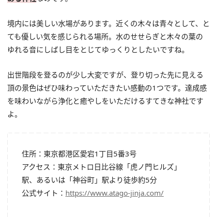
境内には美しい水場があります。近くの木々は青々として、と
ても優しい気を感じられる場所。水のせせらぎと木々の葉の
ゆれる音にしばし目をとじてゆっくりとしたいですね。
出世階段を登るのが少し大変ですが、登り切った先に見える
頂の景色はぜひ味わっていただきたい感動の1つです。達成感
を味わいながら浄化と癒やしをいただけるすてきな神社です
よ。
住所：東京都港区愛宕1丁目5番3号
アクセス：東京メトロ日比谷線「虎ノ門ヒルズ」
駅、あるいは「神谷町」駅より徒歩約5分
公式サイト：
https://www.atago-jinja.com/