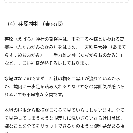
（4）荏原神社（東京都）
荏原（えばら）神社の御祭神は、雨を司る神様といわれる高
龗神（たかおかみのかみ）をはじめ、「天照皇大神 （あまて
らすすめおおかみ）」「手力雄之神（たぢからおのかみ）」
など、すごい神様が勢ぞろいしております。
水場はないのですが、神社の横を目黒川が流れているから
か、境内に一歩足を踏み入れるとなぜか水の雰囲気が感じら
れるとても不思議な空間です。
本殿の屋根から龍様がこちらを見ていらっしゃいます。全て
を見通してしまうような眼差しに洗いざらいさらけ出せば、
嫌なことを全てをリセットできるかのような御利益がある場