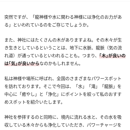
突然ですが、「龍神様や水に関わる神様には浄化のお力があ
る」といわれているのをご存じでしょうか。
また、神社にはたくさんの木がありますよね。その木々が生
き生きとしているということは、地下に水脈、龍脈（気の流
れ道）が通っているといわれることも。つまり、
｢木｣が良いの
は｢気｣が良いから
なのかもしれません。
私は神様や場所に呼ばれ、全国のさまざまなパワースポット
を訪れております。そこで今回は、「水」「滝」「龍脈」を
中心に「癒やし」と「浄化」にポイントを絞って私のおすす
めスポットを紹介いたします。
神社を参拝するのと同時に、境内に流れる水と、その水を吸
収している木々からも浄化していただき、パワーチャージを