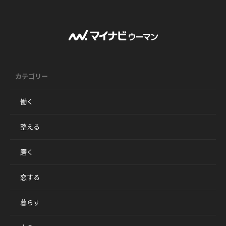
カテゴリー
働く
整える
磨く
恋する
暮らす