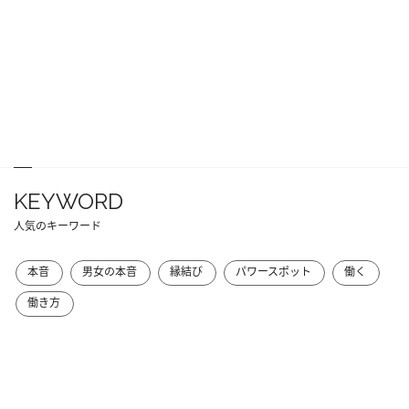
KEYWORD
人気のキーワード
本音
男女の本音
縁結び
パワースポット
働く
働き方