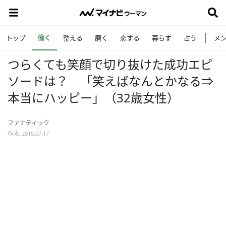
働く
トップ
整える
磨く
恋する
暮らす
占う
メ
つらくても笑顔で切り抜けた成功エピ
ソードは？ 「笑えばなんとかなる⇒
本当にハッピー」（32歳女性）
ファナティック
作成: 2015.07.17