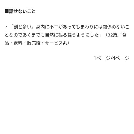
■話せないこと
・「割と多い。身内に不幸があってもまわりには関係のないこ
となのであくまでも自然に振る舞うようにした」（32歳／食
品・飲料／販売職・サービス系）
1ページ/4ページ