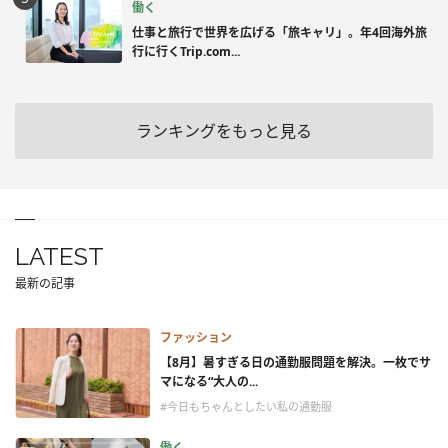
働く
仕事と旅行で世界を広げる「旅キャリ」。年4回海外旅
行に行くTrip.com...
ランキングをもっと見る
LATEST
最新の記事
ファッション
【8月】暑すぎる日の通勤服問題を解決。一枚でサ
マになる“大人の...
#今日もちゃんとしたい私の通勤服
働く