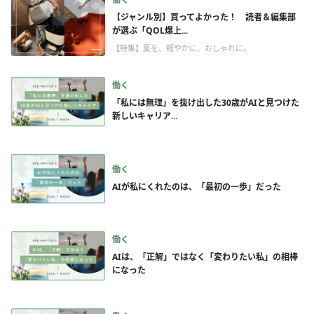
【ジャンル別】買ってよかった！ 読者＆編集部
が選ぶ「QOL爆上...
【特集】夏を、軽やかに、おしゃれに。
働く
「私には無理」を抜け出した30歳がAIと見つけた
新しいキャリア...
働く
AIが私にくれたのは、「最初の一歩」だった
働く
AIは、「正解」ではなく「変わりたい私」の相棒
になった