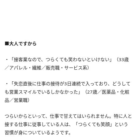
■大人ですから
・「接客業なので、つらくても笑わないといけない」（33歳
／アパレル・繊維／販売職・サービス系）
・「失恋直後に仕事の接待が3日連続で入っており、どうして
も営業スマイルでいるしかなかった」（27歳／医薬品・化粧
品／営業職）
つらいからといって、仕事で甘えてはいられません。特に人と
接する仕事に従事している人は、「つらくても笑顔」という
習慣が身についているようです。