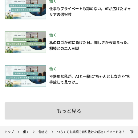
働く
仕事もプライベートも諦めない。AIが広げたキャ
リアの選択肢
働く
私のロゴがAIに負けた日。悔しさから始まった、
相棒との二人三脚
働く
不器用な私が、AIと一緒に”ちゃんとしなきゃ”を
手放して見つけ...
もっと見る
トップ
働く
働き方
つらくても笑顔で切り抜けた成功エピソードは？ 「笑え