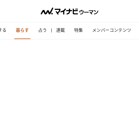
する
暮らす
占う
連載
特集
メンバーコンテンツ