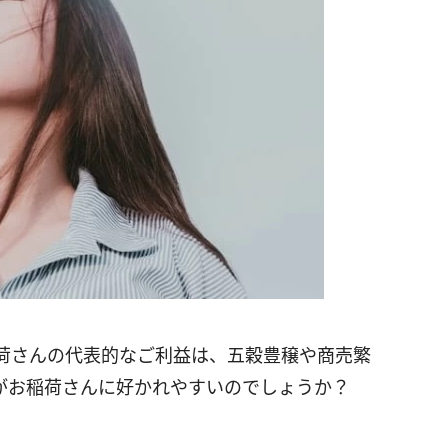
荷さんの代表的なご利益は、五穀豊穣や商売繁
がお稲荷さんに好かれやすいのでしょうか？