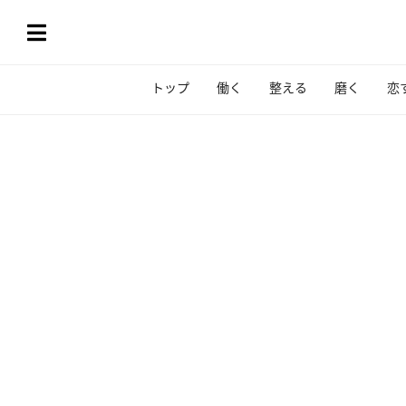
トップ
働く
整える
磨く
恋