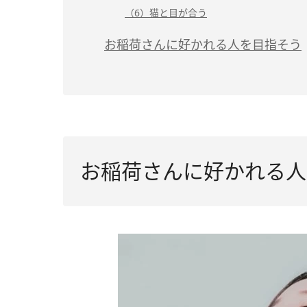
（6）猫と目が合う
お稲荷さんに好かれる人を目指そう
お稲荷さんに好かれる人