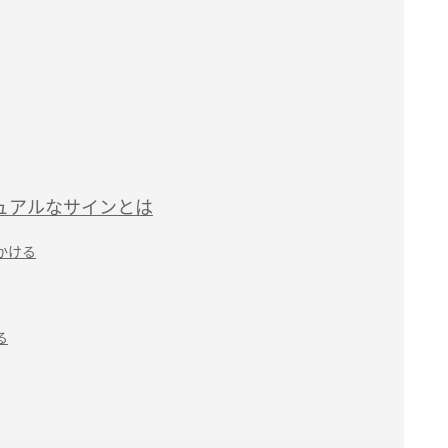
ュアルなサインとは
かける
る