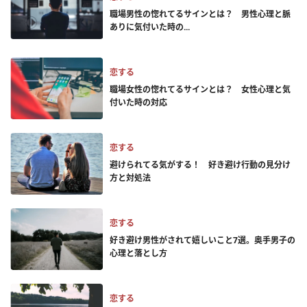
職場男性の惚れてるサインとは？ 男性心理と脈
ありに気付いた時の...
恋する
職場女性の惚れてるサインとは？ 女性心理と気
付いた時の対応
恋する
避けられてる気がする！ 好き避け行動の見分け
方と対処法
恋する
好き避け男性がされて嬉しいこと7選。奥手男子の
心理と落とし方
恋する