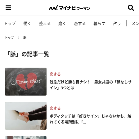
トップ
働く
整える
磨く
恋する
暮らす
占う
メ
トップ
脈
「脈」の記事一覧
恋する
残念だけど勝ち目ナシ！ 男女共通の「脈なしサ
イン」3つとは
恋する
ボディタッチは「好きサイン」じゃないかも。触
れてくる場所別に「...