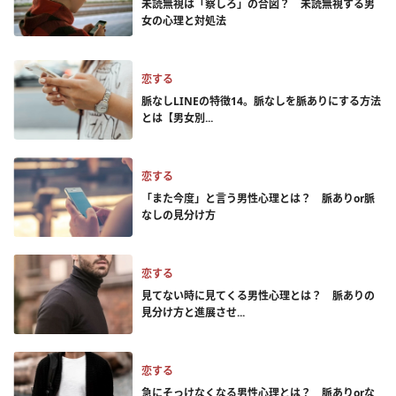
未読無視は「察しろ」の合図？ 未読無視する男
女の心理と対処法
恋する
脈なしLINEの特徴14。脈なしを脈ありにする方法
とは【男女別...
恋する
「また今度」と言う男性心理とは？ 脈ありor脈
なしの見分け方
恋する
見てない時に見てくる男性心理とは？ 脈ありの
見分け方と進展させ...
恋する
急にそっけなくなる男性心理とは？ 脈ありorな