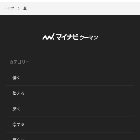
トップ
脈
カテゴリー
働く
整える
磨く
恋する
暮らす