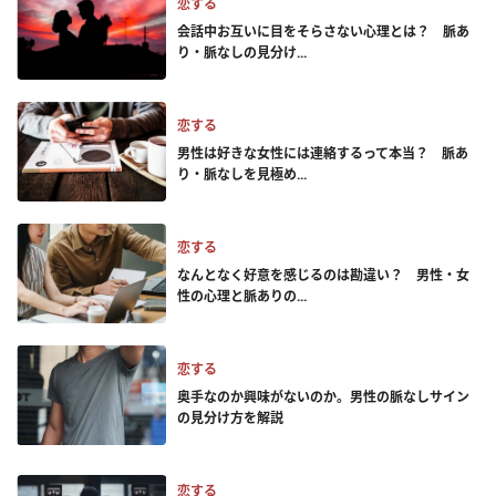
恋する
会話中お互いに目をそらさない心理とは？ 脈あ
り・脈なしの見分け...
恋する
男性は好きな女性には連絡するって本当？ 脈あ
り・脈なしを見極め...
恋する
なんとなく好意を感じるのは勘違い？ 男性・女
性の心理と脈ありの...
恋する
奥手なのか興味がないのか。男性の脈なしサイン
の見分け方を解説
恋する