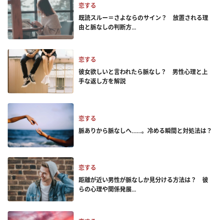
恋する
既読スルー＝さよならのサイン？ 放置される理
由と脈なしの判断方...
恋する
彼女欲しいと言われたら脈なし？ 男性心理と上
手な返し方を解説
恋する
脈ありから脈なしへ……。冷める瞬間と対処法は？
恋する
距離が近い男性が脈なしか見分ける方法は？ 彼
らの心理や関係発展...