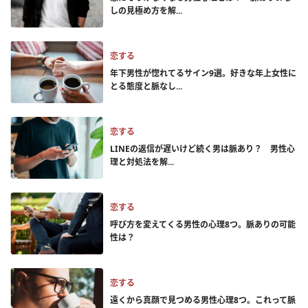
しの見極め方を解...
恋する
年下男性が惚れてるサイン9選。好きな年上女性に
とる態度と脈なし...
恋する
LINEの返信が遅いけど続く男は脈あり？ 男性心
理と対処法を解...
恋する
呼び方を変えてくる男性の心理8つ。脈ありの可能
性は？
恋する
遠くから真顔で見つめる男性心理8つ。これって脈