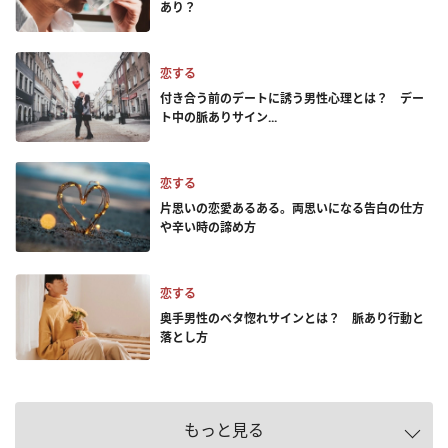
あり？
恋する
付き合う前のデートに誘う男性心理とは？ デー
ト中の脈ありサイン...
恋する
片思いの恋愛あるある。両思いになる告白の仕方
や辛い時の諦め方
恋する
奥手男性のベタ惚れサインとは？ 脈あり行動と
落とし方
もっと見る