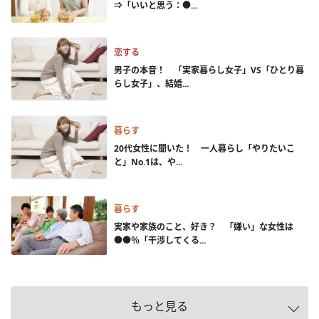
⇒「いいと思う：●...
恋する
男子の本音！ 「実家暮らし女子」VS「ひとり暮
らし女子」、結婚...
暮らす
20代女性に聞いた！ 一人暮らし「やりたいこ
と」No.1は、や...
暮らす
実家や家族のこと、好き？ 「嫌い」な女性は
●●％「干渉してくる...
もっと見る