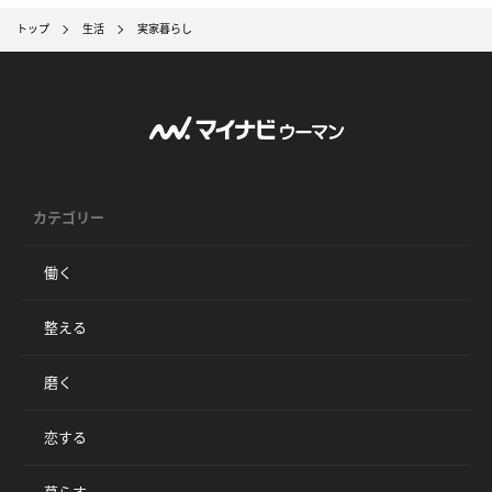
トップ
生活
実家暮らし
カテゴリー
働く
整える
磨く
恋する
暮らす