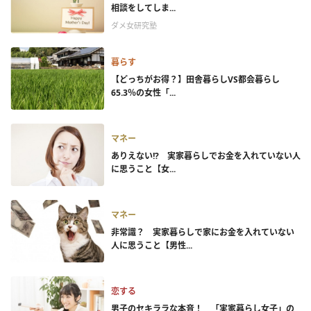
相談をしてしま...
ダメ女研究塾
暮らす
【どっちがお得？】田舎暮らしVS都会暮らし
65.3％の女性「...
マネー
ありえない!? 実家暮らしでお金を入れていない人
に思うこと【女...
マネー
非常識？ 実家暮らしで家にお金を入れていない
人に思うこと【男性...
恋する
男子のセキララな本音！ 「実家暮らし女子」の