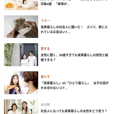
印象4選 「家事が...
マネー
実家暮らしの社会人に聞いた！ ズバリ、家に入
れているお金はいく...
恋する
女性に聞く、30歳すぎても実家暮らしの男性と結
婚できる？
暮らす
「実家暮らし」VS「ひとり暮らし」 女子の話が
かみ合わないコト...
未分類
社会人になっても実家暮らしの女性をどう思う？