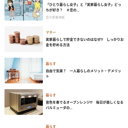
「ひとり暮らし女子」と「実家暮らし女子」どっ
ちが好き？ ＃恋の...
恋の答案用紙
マネー
実家暮らしで貯金できないのはなぜ!? しっかりお
金を貯める方法
暮らす
自由で気楽？ 一人暮らしのメリット・デメリッ
ト
暮らす
音色を奏でるオーブンレンジ!? 毎日が楽しくなる
バルミューダの...
暮らす