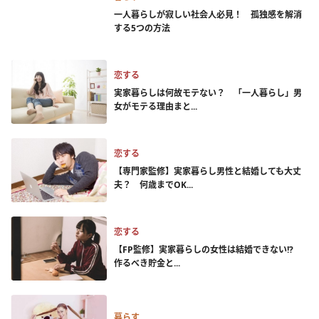
一人暮らしが寂しい社会人必見！ 孤独感を解消
する5つの方法
恋する
実家暮らしは何故モテない？ 「一人暮らし」男
女がモテる理由まと...
恋する
【専門家監修】実家暮らし男性と結婚しても大丈
夫？ 何歳までOK...
恋する
【FP監修】実家暮らしの女性は結婚できない!?
作るべき貯金と...
暮らす