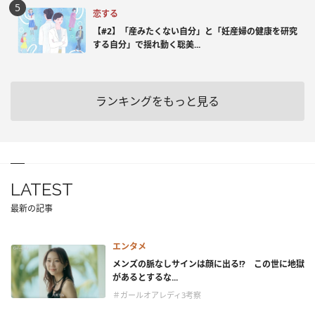
恋する
【#2】「産みたくない自分」と「妊産婦の健康を研究
する自分」で揺れ動く聡美...
ランキングをもっと見る
LATEST
最新の記事
エンタメ
メンズの脈なしサインは顔に出る!? この世に地獄
があるとするな...
＃ガールオアレディ3考察