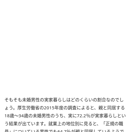
そもそも未婚男性の実家暮らしはどのくらいの割合なのでし
ょう。厚生労働省の2015年度の調査によると、親と同居する
18歳～34歳の未婚男性のうち、実に72.2％が実家暮らしとい
う結果が出ています。就業上の地位別に見ると、「正規の職
員」についている男性でも64.7％が親と同居しているようで