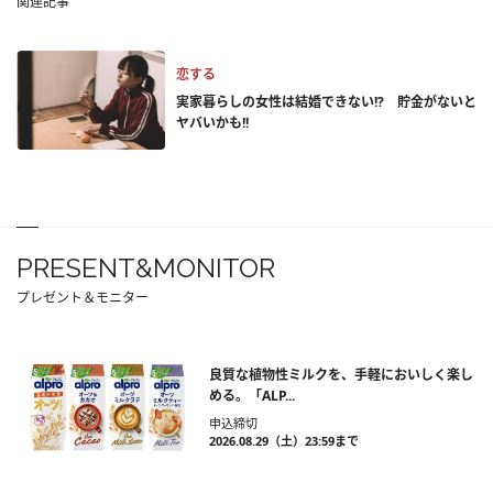
関連記事
恋する
実家暮らしの女性は結婚できない!? 貯金がないと
ヤバいかも!!
PRESENT&MONITOR
プレゼント＆モニター
良質な植物性ミルクを、手軽においしく楽し
める。「ALP...
申込締切
2026.08.29（土）23:59まで