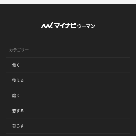
カテゴリー
働く
整える
磨く
恋する
暮らす