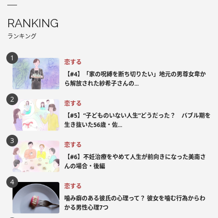
RANKING
ランキング
恋する
【#4】「家の呪縛を断ち切りたい」地元の男尊女卑か
ら解放された紗希子さんの...
恋する
【#5】“子どものいない人生”どうだった？ バブル期を
生き抜いた56歳・佐...
恋する
【#6】不妊治療をやめて人生が前向きになった美南さ
んの場合・後編
恋する
噛み癖のある彼氏の心理って？ 彼女を噛む行為からわ
かる男性心理7つ