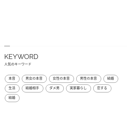
KEYWORD
人気のキーワード
本音
男女の本音
女性の本音
男性の本音
結婚
生活
結婚相手
ダメ男
実家暮らし
恋する
結婚