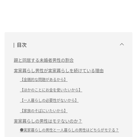
目次
親と同居する未婚者男性の割合
実家暮らし男性が実家暮らしを続けている理由
【金銭的な問題があるから】
【ほかのことにお金を使いたいから】
【一人暮らしの必要性がないから】
【家族のそばにいたいから】
実家暮らしの男性はモテないのか？
●実家暮らしの男性と一人暮らしの男性はどちらがモテる？