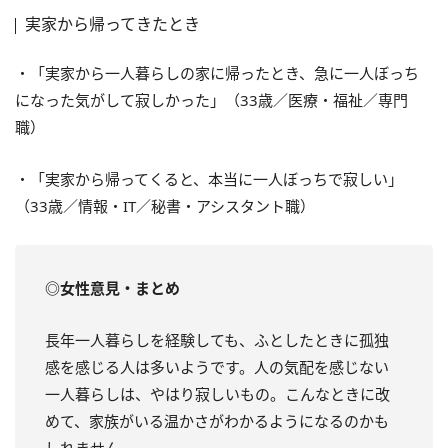
実家から帰ってきたとき
・「実家から一人暮らしの家に帰ったとき、急に一人ぼっち
になった気がして寂しかった」（33歳／医療・福祉／専門
職）
・「実家から帰ってくると、本当に一人ぼっちで寂しい」
（33歳／情報・IT／秘書・アシスタント職）
◎女性意見・まとめ
長年一人暮らしを経験しても、ふとしたときに孤独
感を感じる人は多いようです。人の気配を感じない
一人暮らしは、やはり寂しいもの。こんなときに改
めて、家族がいる温かさがわかるようになるのかも