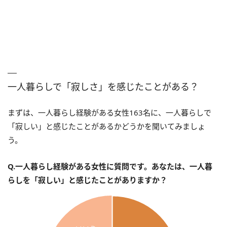
一人暮らしで「寂しさ」を感じたことがある？
まずは、一人暮らし経験がある女性163名に、一人暮らしで
「寂しい」と感じたことがあるかどうかを聞いてみましょ
う。
Q.一人暮らし経験がある女性に質問です。あなたは、一人暮
らしを「寂しい」と感じたことがありますか？