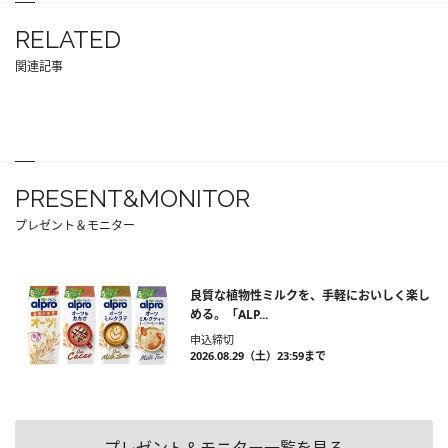
RELATED
関連記事
PRESENT&MONITOR
プレゼント＆モニター
良質な植物性ミルクを、手軽においしく楽し
める。「ALP...
申込締切
2026.08.29（土）23:59まで