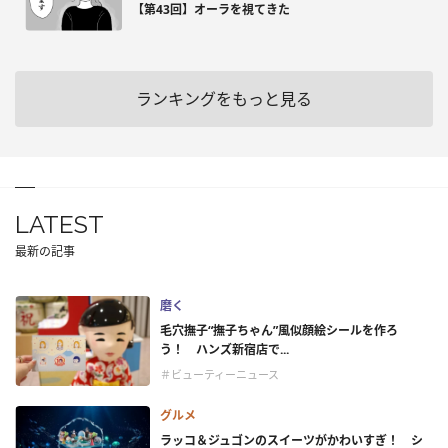
【第43回】オーラを視てきた
ランキングをもっと見る
LATEST
最新の記事
磨く
毛穴撫子“撫子ちゃん”風似顔絵シールを作ろ
う！ ハンズ新宿店で...
＃ビューティーニュース
グルメ
ラッコ＆ジュゴンのスイーツがかわいすぎ！ シ