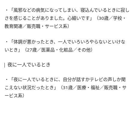
・「風邪などの病気になってしまい、寝込んでいるときに寂し
さを感じることがありました。心細いです」（30歳／学校・
教育関連／販売職・サービス系）
・「体調が悪かったとき、一人でいろいろやらないといけな
いとき」（27歳／医薬品・化粧品／その他）
夜に一人でいるとき
・「夜に一人でいるときに、自分が話すかテレビの声しか聞
こえない状況だったとき」（31歳／医療・福祉／販売職・サ
ービス系）