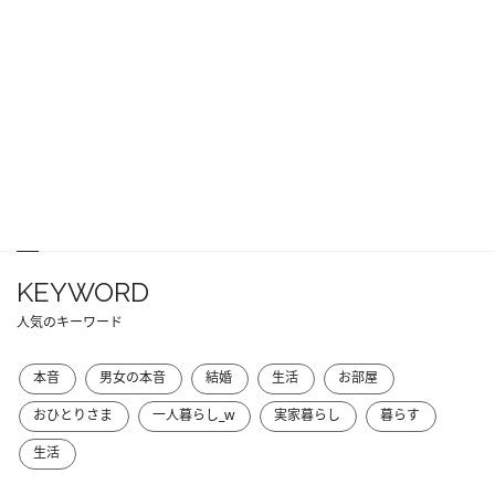
KEYWORD
人気のキーワード
本音
男女の本音
結婚
生活
お部屋
おひとりさま
一人暮らし_w
実家暮らし
暮らす
生活