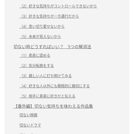
（2）好きな気持ちがコントロールできないから
（3）好きな気持ちが一方通行だから
（4）思い切り愛せないから
（5）未来が見えないから
切ない時どうすればいい？ 5つの解消法
（1）素直に認める
（2）気分転換をする
（3）親しい人に打ち明けてみる
（4）好きな人以外にも積極的に親切にする
（5）相手に素直に好きだと伝える
【番外編】切ない気持ちを味わえる作品集
切ない映画
切ないドラマ