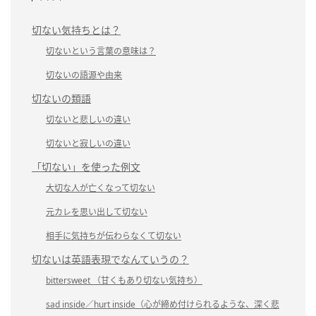
切ない気持ちとは？
切ないという言葉の意味は？
切ないの語源や由来
切ないの類語
切ないと悲しいの違い
切ないと寂しいの違い
「切ない」を使った例文
大切な人が亡くなって切ない
元カレを思い出して切ない
相手に気持ちが伝わらなくて切ない
切ないは英語表現でなんていうの？
bittersweet （甘くもあり切ない気持ち）
sad inside／hurt inside（心が締め付けられるような、深く悲