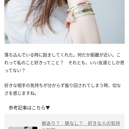
落ち込んでいる時に励ましてくれた。何だか距離が近い。こ
れって私のこと好きってこと？ それとも、いい友達としか思
ってない？
好きな相手の気持ちが分からず振り回されてしまう時、切な
さを感じますね。
参考記事はこちら▼
脈あり？ 脈なし？ 好きな人の気持