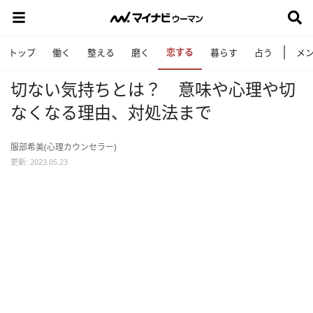
恋する
トップ
働く
整える
磨く
暮らす
占う
メ
切ない気持ちとは？ 意味や心理や切
なくなる理由、対処法まで
服部希美(心理カウンセラー)
更新: 2023.05.23