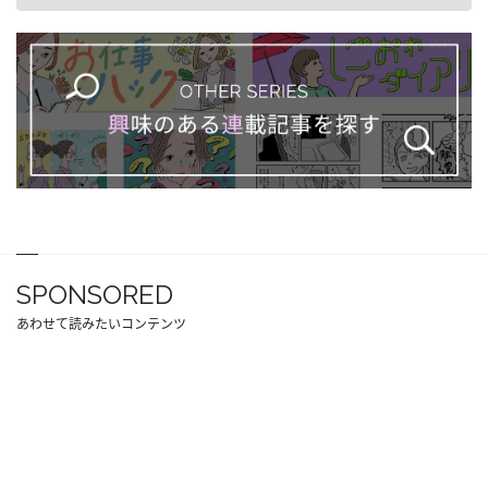
SPONSORED
あわせて読みたいコンテンツ