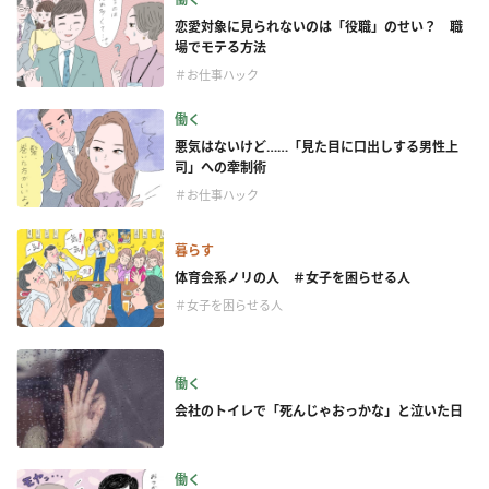
恋愛対象に見られないのは「役職」のせい？ 職
場でモテる方法
＃お仕事ハック
働く
悪気はないけど……「見た目に口出しする男性上
司」への牽制術
＃お仕事ハック
暮らす
体育会系ノリの人 ＃女子を困らせる人
＃女子を困らせる人
働く
会社のトイレで「死んじゃおっかな」と泣いた日
働く