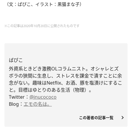
（文：ぱぴこ、イラスト：黒猫まな子）
※この記事は2020年10月20日に公開されたものです
ぱぴこ
外資系ときどき激務OLコラムニスト。
オシャレとズ
ボラの狭間に生息し、
ストレスを課金で潰すことに余
念がない。趣味はNetflix、お酒、豚を塩漬けにするこ
と。
目標はゆとりのある生活（物理）。
Twitter：
@inucococo
Blog：
エモの名は。
この著者の記事一覧