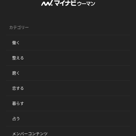
カテゴリー
働く
整える
磨く
恋する
暮らす
占う
メンバーコンテンツ