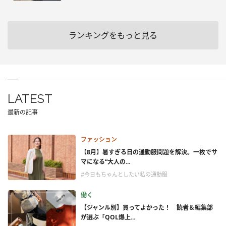
ランキングをもっと見る
LATEST
最新の記事
ファッション
【8月】暑すぎる日の通勤服問題を解決。一枚でサ
マになる“大人の...
#今日もちゃんとしたい私の通勤服
働く
【ジャンル別】買ってよかった！ 読者＆編集部
が選ぶ「QOL爆上...