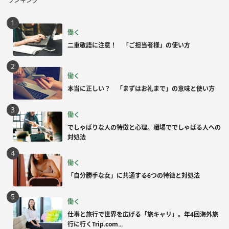
ランキング
働く
二重敬語に注意！ 「ご担当者様」の使い方
働く
本当に正しい？ 「まずはお礼まで」の意味と使い方
働く
でしゃばりな人の特徴と心理。職場ででしゃばる人への
対処法
働く
「自分勝手な女」に共通する6つの特徴と対処法
働く
仕事と旅行で世界を広げる「旅キャリ」。年4回海外旅
行に行くTrip.com...