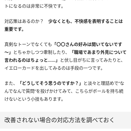
トになるのは非常に不快です。
対応策はあるのか？
少なくとも、不快感を表明することは
重要です。
真剣なトーンでなくても
「〇〇さんの好みは聞いてないです
～」
とちゃかしつつ牽制したり、
「職場であまり外見について
言われるのはちょっと……」
と伏し目がちに言ってみたりと、
イエローカードを出してみるのは手段の一つです。
また、
「どうしてそう思うのですか？」
と淡々と理詰めで“な
んでなんで質問”を投げかけてみて、こちらがボールを持ち続
けないという小技もあります。
改善されない場合の対応方法を調べておく