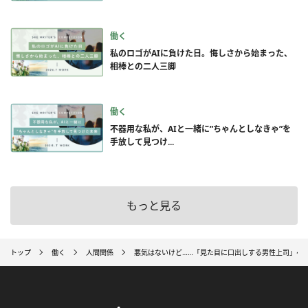
働く
私のロゴがAIに負けた日。悔しさから始まった、
相棒との二人三脚
働く
不器用な私が、AIと一緒に”ちゃんとしなきゃ”を
手放して見つけ...
もっと見る
トップ
働く
人間関係
悪気はないけど……「見た目に口出しする男性上司」へ