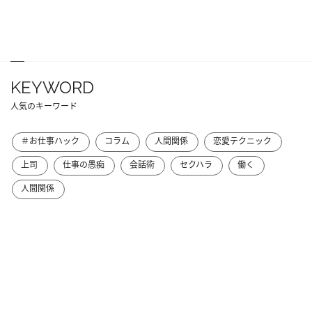
KEYWORD
人気のキーワード
＃お仕事ハック
コラム
人間関係
恋愛テクニック
上司
仕事の愚痴
会話術
セクハラ
働く
人間関係