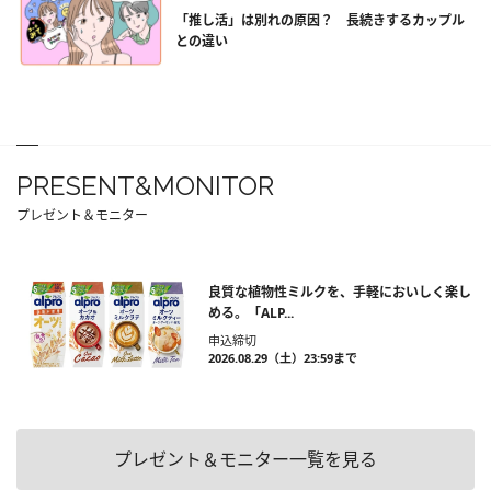
「推し活」は別れの原因？ 長続きするカップル
との違い
PRESENT&MONITOR
プレゼント＆モニター
良質な植物性ミルクを、手軽においしく楽し
める。「ALP...
申込締切
2026.08.29（土）23:59まで
プレゼント＆モニター一覧を見る