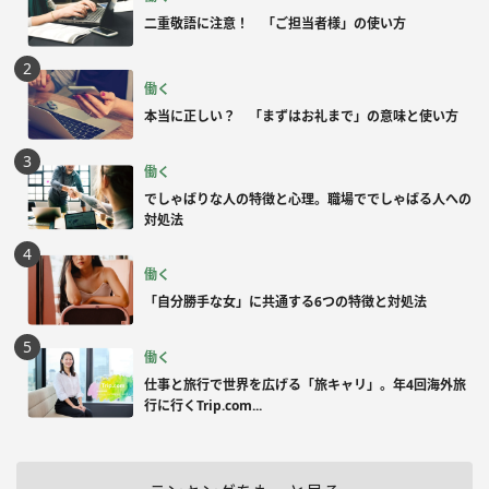
二重敬語に注意！ 「ご担当者様」の使い方
働く
本当に正しい？ 「まずはお礼まで」の意味と使い方
働く
でしゃばりな人の特徴と心理。職場ででしゃばる人への
対処法
働く
「自分勝手な女」に共通する6つの特徴と対処法
働く
仕事と旅行で世界を広げる「旅キャリ」。年4回海外旅
行に行くTrip.com...