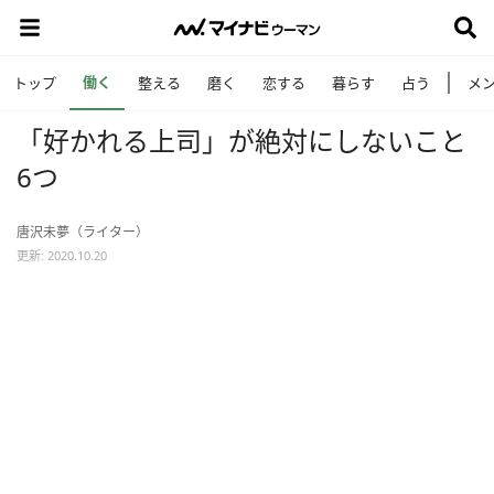
働く
トップ
整える
磨く
恋する
暮らす
占う
メ
「好かれる上司」が絶対にしないこと
6つ
唐沢未夢（ライター）
更新: 2020.10.20