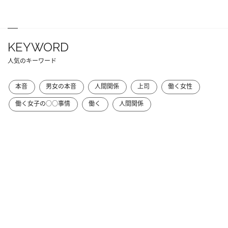
KEYWORD
人気のキーワード
本音
男女の本音
人間関係
上司
働く女性
働く女子の○○事情
働く
人間関係