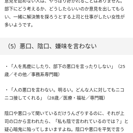
意見を認めない人は、やっぱり好かれることはありません。
部下にどう考えるか、どうしたらいいのか意見を出してもら
い、一緒に解決策を探ろうとする上司と仕事がしたい女性が
多いようです。
（5）悪口、陰口、嫌味を言わない
・「人を馬鹿にしたり、部下の悪口を言ったりしない」（25
歳／その他／事務系専門職）
・「人の悪口を言わない。明るい。どんな人に対してもニコ
ニコ接してくれる」（28歳／医療・福祉／専門職）
陰口や悪口って聞いているだけうんざりするのに、それが上
司の口から言われたら、「私も陰で言われているのでは？」と
疑心暗鬼に陥ってしまいますよね。陰口や悪口を平気で言う