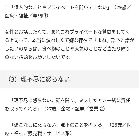
・「個人的なことやプライベートを聞いてこない」（29歳／
医療・福祉／専門職）
女性とお話したくて、あれこれプライベートな質問をしてく
る上司って、本当に煩わしくて嫌な存在ですよね。部下と話が
したいのならば、食べ物のことや天気のことなど当たり障り
のない話題をお願いしたいです。
（3）理不尽に怒らない
・「理不尽に怒らない。話を聞く。ミスしたとき一緒に責任
を取ってくれる」（27歳／金融・証券／営業職）
・「頭ごなしに怒らない。部下のことを考える」（26歳／医
療・福祉／販売職・サービス系）