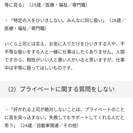
等に見る」（25歳／医療・福祉／専門職）
・「特定の人をひいきしない。みんなに同じ扱い」（26歳／
医療・福祉／専門職）
いくら上司とは言え、お気に入りだけをひいきする人や、不
平等な扱いをする人と一緒に仕事はしたくありません。人間
ですから、相性がいい人と悪い人がいると思いますが、仕事
中は平等に扱ってほしいものです。
（2）プライベートに関する質問をしない
・「好かれる上司が絶対しないことは、プライベートのこと
に首を突っ込まない。失敗してもサポートしてくれる人だと
思う」（24歳／自動車関連／その他）