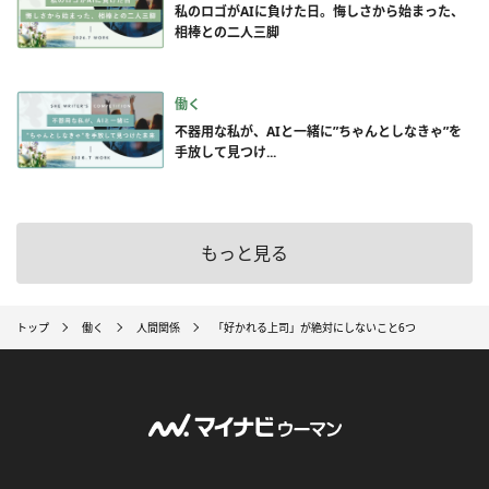
私のロゴがAIに負けた日。悔しさから始まった、
相棒との二人三脚
働く
不器用な私が、AIと一緒に”ちゃんとしなきゃ”を
手放して見つけ...
もっと見る
トップ
働く
人間関係
「好かれる上司」が絶対にしないこと6つ