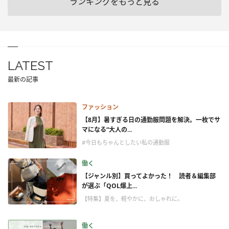
ランキングをもっと見る
LATEST
最新の記事
ファッション
【8月】暑すぎる日の通勤服問題を解決。一枚でサ
マになる“大人の...
#今日もちゃんとしたい私の通勤服
働く
【ジャンル別】買ってよかった！ 読者＆編集部
が選ぶ「QOL爆上...
【特集】夏を、軽やかに、おしゃれに。
働く