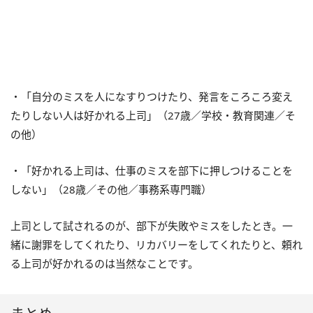
・「自分のミスを人になすりつけたり、発言をころころ変え
たりしない人は好かれる上司」（27歳／学校・教育関連／そ
の他）
・「好かれる上司は、仕事のミスを部下に押しつけることを
しない」（28歳／その他／事務系専門職）
上司として試されるのが、部下が失敗やミスをしたとき。一
緒に謝罪をしてくれたり、リカバリーをしてくれたりと、頼れ
る上司が好かれるのは当然なことです。