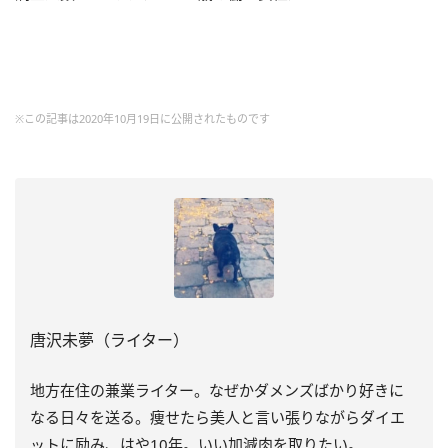
※この記事は2020年10月19日に公開されたものです
唐沢未夢（ライター）
地方在住の兼業ライター。なぜかダメンズばかり好きに
なる日々を送る。痩せたら美人と言い張りながらダイエ
ットに励み、はや
10
年。いい加減肉を取りたい。