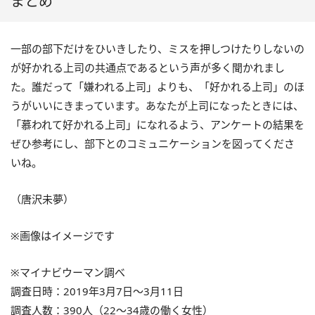
まとめ
一部の部下だけをひいきしたり、ミスを押しつけたりしないの
が好かれる上司の共通点であるという声が多く聞かれまし
た。誰だって「嫌われる上司」よりも、「好かれる上司」のほ
うがいいにきまっています。あなたが上司になったときには、
「慕われて好かれる上司」になれるよう、アンケートの結果を
ぜひ参考にし、部下とのコミュニケーションを図ってくださ
いね。
（唐沢未夢）
※画像はイメージです
※マイナビウーマン調べ
調査日時：2019年3月7日～3月11日
調査人数：390人（22～34歳の働く女性）