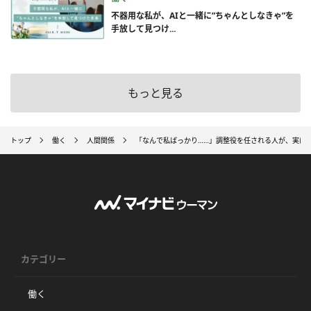
不器用な私が、AIと一緒に”ちゃんとしなきゃ”を
手放して見つけ...
もっと見る
トップ
働く
人間関係
「なんで私ばっかり……」調整役を任される人が、実は
カテゴリー
働く