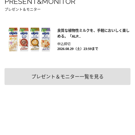
PRESENT&MONITOR
プレゼント＆モニター
良質な植物性ミルクを、手軽においしく楽し
める。「ALP...
申込締切
2026.08.29（土）23:59まで
プレゼント＆モニター一覧を見る