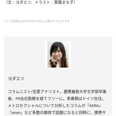
（文：ヨダエリ、イラスト：黒猫まな子）
※この記事は2026年05月19日に公開されたものです
ヨダエリ
コラムニスト/恋愛アナリスト。慶應義塾大学文学部卒業
後、PR会社勤務を経てフリーに。思春期はドイツ在住。
メトロセクシャルについて分析したコラムが『AERA』
『anan』など多数の媒体で話題になると同時に、携帯サ