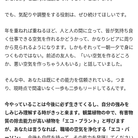
でも、気配りや調整をする役割は、ぜひ続けてほしいです。
年を重ねれば重ねるほど、人と人の間に立って、皆が気持ち良
く仕事できる空気を作れるかどうかって、かなりシビアに周り
から見られるようになります。しかもそれって一朝一夕で身に
つくものではない。前述の友人も、「いい空気を作るどころ
か、悪い空気を作っちゃう人もいる」と話していました。
そんな中、あなたは既にその能力を信頼されている。つま
り、現時点で間違いなく一歩も二歩もリードしてるんです。
今やっていることは今後に必ず生きてくるし、自分の強みを
しみじみ理解する時がきっと来ます。観葉植物の中で、有害物
質の除去能力が高い植物を「エコ・プラント」と呼びます
が、あなたは言うなれば、職場の空気を浄化する「エコ・パ
ーソン」。
今後も自信を持って、その能力を発揮してください