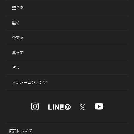
整える
磨く
恋する
暮らす
占う
メンバーコンテンツ
広告について