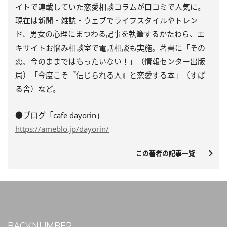
イトで連載していた恋愛相談コラムが口コミで人気に。
現在は新聞・雑誌・ウェブでライフスタイルやトレン
ド、男女の心理にまつわる記事を執筆するかたわら、エ
キサイトお悩み相談室で電話相談も実施。著書に「その
恋、今のままではもったいない！」（情報センター出版
局）「今度こそ『信じられる人』と恋愛する本」（すば
る舎）など。
●ブログ「cafe dayorin」
https://ameblo.jp/dayorin/
この著者の記事一覧
BACKNUMBER