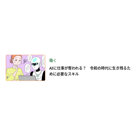
働く
AIに仕事が奪われる？ 令和の時代に生き残るた
めに必要なスキル