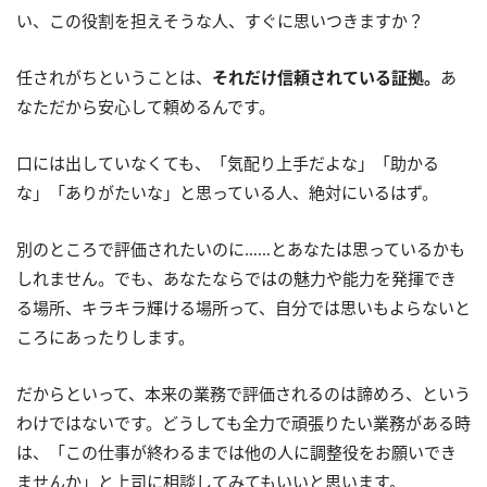
い、この役割を担えそうな人、すぐに思いつきますか？
任されがちということは、
それだけ信頼されている証拠。
あ
なただから安心して頼めるんです。
口には出していなくても、「気配り上手だよな」「助かる
な」「ありがたいな」と思っている人、絶対にいるはず。
別のところで評価されたいのに……とあなたは思っているかも
しれません。でも、あなたならではの魅力や能力を発揮でき
る場所、キラキラ輝ける場所って、自分では思いもよらないと
ころにあったりします。
だからといって、本来の業務で評価されるのは諦めろ、という
わけではないです。どうしても全力で頑張りたい業務がある時
は、「この仕事が終わるまでは他の人に調整役をお願いでき
ませんか」と上司に相談してみてもいいと思います。