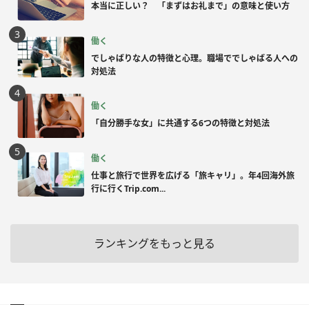
本当に正しい？ 「まずはお礼まで」の意味と使い方
働く
でしゃばりな人の特徴と心理。職場ででしゃばる人への
対処法
働く
「自分勝手な女」に共通する6つの特徴と対処法
働く
仕事と旅行で世界を広げる「旅キャリ」。年4回海外旅
行に行くTrip.com...
ランキングをもっと見る