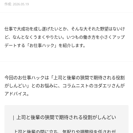
作成: 2026.05.19
仕事で大成功を成し遂げたいとか、そんな大それた野望はないけ
ど、なんとなくうまくやりたい。いつもの働き方を小さくアップ
デートする「お仕事ハック」を紹介します。
今回のお仕事ハックは「上司と後輩の狭間で期待される役割
がしんどい」とのお悩みに、コラムニストのヨダエリさんが
アドバイス。
上司と後輩の狭間で期待される役割がしんどい
上司と後輩の間に立ち、気配りや調整役を任されが