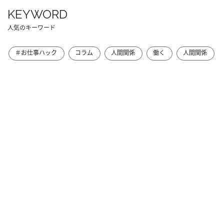
KEYWORD
人気のキーワード
＃お仕事ハック
コラム
人間関係
働く
人間関係