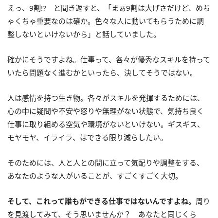
えっ、9割!? と聞き返すと、「まぁ9割は大げさだけど、めち
ゃくちゃ重要なのは確か。色々な人に動いてもらうために調
整しないといけないから」と話していました。
確かにそうですよね。仕事って、各々が優秀なスキルを持って
いたら問題なく進むかといったら、決してそうではない。
人は感情を持つ生き物。各々がスキルを発揮するためには、
心の中に疑問や不安や怒りや無理がない状態で、気持ち良く
仕事に取り組める空気や環境がないといけない。ギスギス、
モヤモヤ、イライラ、はできる限り減らしたい。
そのためには、人と人との間に立って気配りや調整をする、
あなたのような人がいることが、すごくすごく大切。
そして、これって誰もができる仕事ではないんですよね。
周り
を見渡してみて、そう思いませんか？ あなたと同じくら