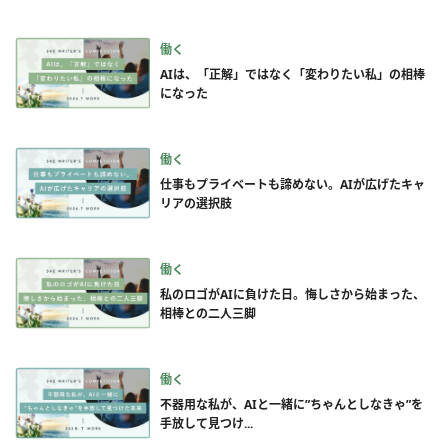
働く
AIは、「正解」ではなく「変わりたい私」の相棒
になった
働く
仕事もプライベートも諦めない。AIが広げたキャ
リアの選択肢
働く
私のロゴがAIに負けた日。悔しさから始まった、
相棒との二人三脚
働く
不器用な私が、AIと一緒に”ちゃんとしなきゃ”を
手放して見つけ...