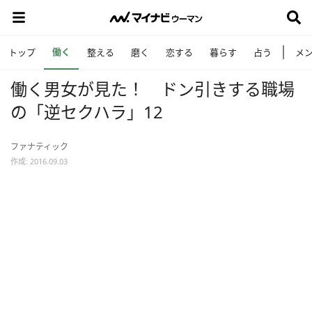
働く
トップ
整える
磨く
恋する
暮らす
占う
メ
働く男女が見た！ ドン引きする職場
の「逆セクハラ」12
ファナティック
作成: 2016.09.03