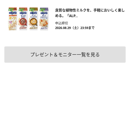
良質な植物性ミルクを、手軽においしく楽し
める。「ALP...
申込締切
2026.08.29（土）23:59まで
プレゼント＆モニター一覧を見る