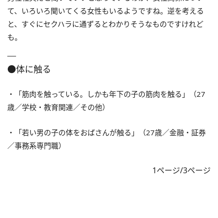
て、いろいろ聞いてくる女性もいるようですね。逆を考える
と、すぐにセクハラに通ずるとわかりそうなものですけれど
も。
●体に触る
・「筋肉を触っている。しかも年下の子の筋肉を触る」（27
歳／学校・教育関連／その他）
・「若い男の子の体をおばさんが触る」（27歳／金融・証券
／事務系専門職）
1ページ/3ページ