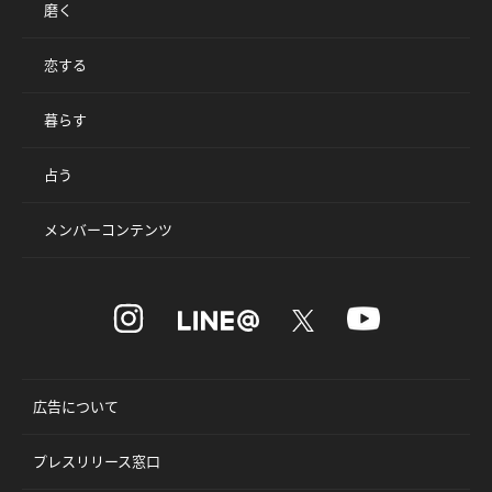
磨く
恋する
暮らす
占う
メンバーコンテンツ
広告について
プレスリリース窓口