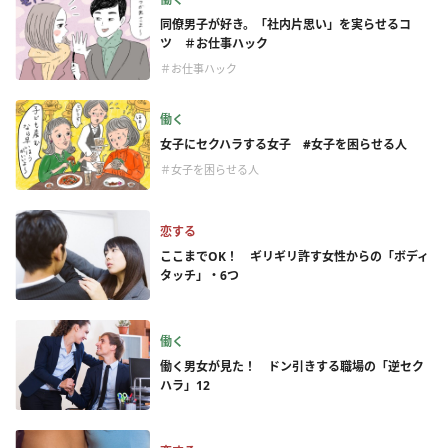
同僚男子が好き。「社内片思い」を実らせるコ
ツ ＃お仕事ハック
＃お仕事ハック
働く
女子にセクハラする女子 #女子を困らせる人
＃女子を困らせる人
恋する
ここまでOK！ ギリギリ許す女性からの「ボディ
タッチ」・6つ
働く
働く男女が見た！ ドン引きする職場の「逆セク
ハラ」12