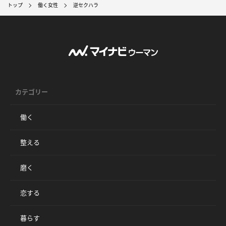
トップ
働く女性
逆セクハラ
カテゴリー
働く
整える
磨く
恋する
暮らす