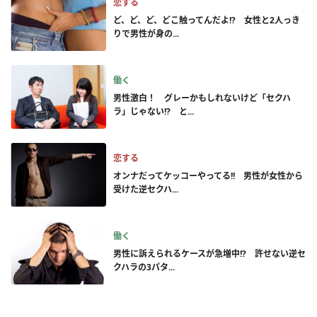
恋する
ど、ど、ど、どこ触ってんだよ!? 女性と2人っき
りで男性が身の...
働く
男性激白！ グレーかもしれないけど「セクハ
ラ」じゃない!? と...
恋する
オンナだってケッコーやってる!! 男性が女性から
受けた逆セクハ...
働く
男性に訴えられるケースが急増中!? 許せない逆セ
クハラの3パタ...