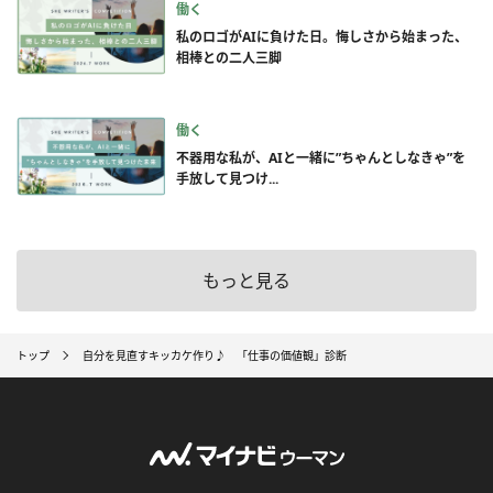
働く
私のロゴがAIに負けた日。悔しさから始まった、
相棒との二人三脚
働く
不器用な私が、AIと一緒に”ちゃんとしなきゃ”を
手放して見つけ...
もっと見る
トップ
自分を見直すキッカケ作り♪ 「仕事の価値観」診断