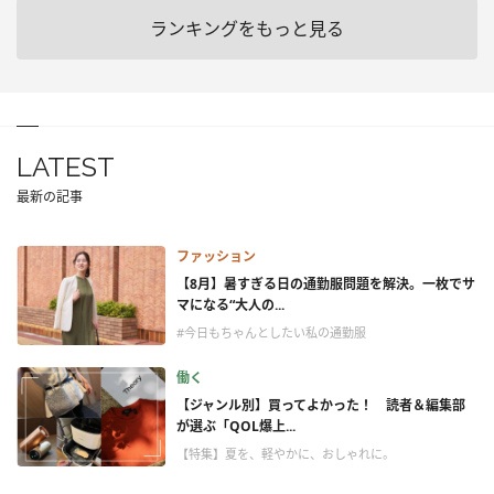
ランキングをもっと見る
LATEST
最新の記事
ファッション
【8月】暑すぎる日の通勤服問題を解決。一枚でサ
マになる“大人の...
#今日もちゃんとしたい私の通勤服
働く
【ジャンル別】買ってよかった！ 読者＆編集部
が選ぶ「QOL爆上...
【特集】夏を、軽やかに、おしゃれに。