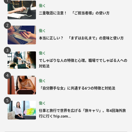
働く
二重敬語に注意！ 「ご担当者様」の使い方
働く
本当に正しい？ 「まずはお礼まで」の意味と使い方
働く
でしゃばりな人の特徴と心理。職場ででしゃばる人への
対処法
働く
「自分勝手な女」に共通する6つの特徴と対処法
働く
仕事と旅行で世界を広げる「旅キャリ」。年4回海外旅
行に行くTrip.com...