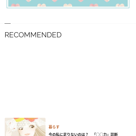
RECOMMENDED
暮らす
今の私に足りないのは？ 「○○力」診断