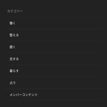
カテゴリー
働く
整える
磨く
恋する
暮らす
占う
メンバーコンテンツ